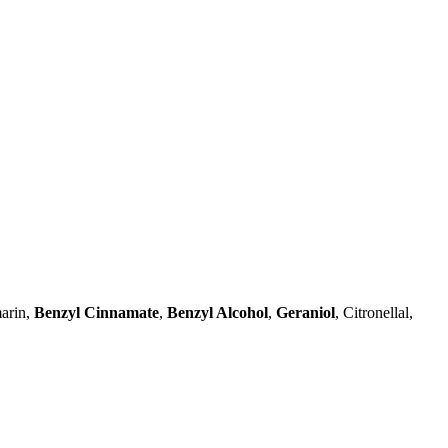
arin,
Benzyl Cinnamate
,
Benzyl Alcohol
,
Geraniol
, Citronellal,