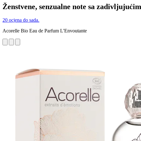
Ženstvene, senzualne note sa zadivljujući
20 ocjena do sada.
Acorelle Bio Eau de Parfum L'Envoutante