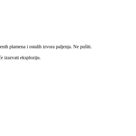
enih plamena i ostalih izvora paljenja. Ne pušiti.
e izazvati eksploziju.