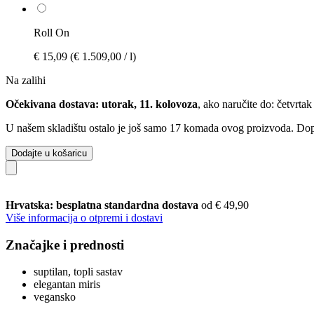
Roll On
€ 15,09
(€ 1.509,00 / l)
Na zalihi
Očekivana dostava: utorak, 11. kolovoza
, ako naručite do:
četvrtak
U našem skladištu ostalo je još samo 17 komada ovog proizvoda. Dopun
Dodajte u košaricu
Hrvatska: besplatna standardna dostava
od € 49,90
Više informacija o otpremi i dostavi
Značajke i prednosti
suptilan, topli sastav
elegantan miris
vegansko