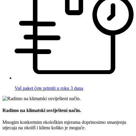
Vaš paket ćete primiti u roku 3 dana
Radimo na klimatski osviješteni način.
Mnogim konkretnim ekološkim mjerama doprinosimo smanjenju
utjecaja na okoliš i klimu koliko je moguće.