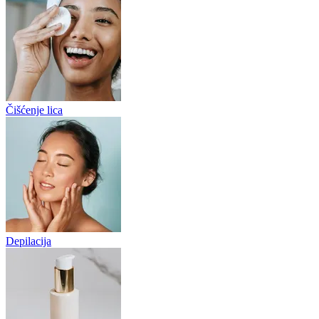
Čišćenje lica
Depilacija