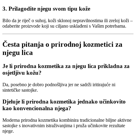
3. Prilagodite njegu svom tipu kože
Bilo da je riječ o suhoj, koži sklonoj nepravilnostima ili zreloj koži –
odaberite proizvode koji su ciljano usklađeni s Vašim potrebama.
Česta pitanja o prirodnoj kozmetici za
njegu lica
Je li prirodna kozmetika za njegu lica prikladna za
osjetljivu kožu?
Da, posebno je dobro podnošljiva jer ne sadrži iritirajuće ni
sintetičke sastojke.
Djeluje li prirodna kozmetika jednako učinkovito
kao konvencionalna njega?
Moderna prirodna kozmetika kombinira tradicionalne biljne aktivne
sastojke s inovativnim istraživanjima i pruža učinkovite rezultate
njege.