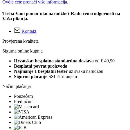
Ovdje ćete pronaći više informacija.
Treba Vam pomoć oko narudžbe? Rado ćemo odgovoriti na
Vaša pitanja.
Kontakt
Provjerena kvaliteta
Sigurna online kupnja
Hrvatska: besplatna standardna dostava
od € 49,90
Besplatni povrat proizvoda
Najmanje 1 besplatni tester
uz svaku narudžbu
Sigurno plaćanje
SSL šifriranjem
Načini plaćanja
Pouzećem
Predračun