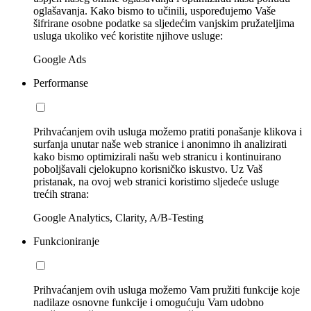
oglašavanja. Kako bismo to učinili, uspoređujemo Vaše
šifrirane osobne podatke sa sljedećim vanjskim pružateljima
usluga ukoliko već koristite njihove usluge:
Google Ads
Performanse
Prihvaćanjem ovih usluga možemo pratiti ponašanje klikova i
surfanja unutar naše web stranice i anonimno ih analizirati
kako bismo optimizirali našu web stranicu i kontinuirano
poboljšavali cjelokupno korisničko iskustvo. Uz Vaš
pristanak, na ovoj web stranici koristimo sljedeće usluge
trećih strana:
Google Analytics, Clarity, A/B-Testing
Funkcioniranje
Prihvaćanjem ovih usluga možemo Vam pružiti funkcije koje
nadilaze osnovne funkcije i omogućuju Vam udobno