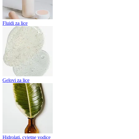
Fluidi za lice
Gelovi za lice
Hidrolati, cvjetne vodice