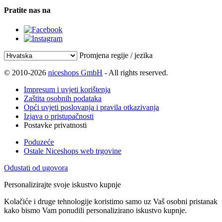
Pratite nas na
Promjena regije / jezika
© 2010-2026
niceshops GmbH
- All rights reserved.
Impresum i uvjeti korištenja
Zaštita osobnih podataka
Opći uvjeti poslovanja i pravila otkazivanja
Izjava o pristupačnosti
Postavke privatnosti
Poduzeće
Ostale Niceshops web trgovine
Odustati od ugovora
Personalizirajte svoje iskustvo kupnje
Kolačiće i druge tehnologije koristimo samo uz Vaš osobni pristanak
kako bismo Vam ponudili personalizirano iskustvo kupnje.