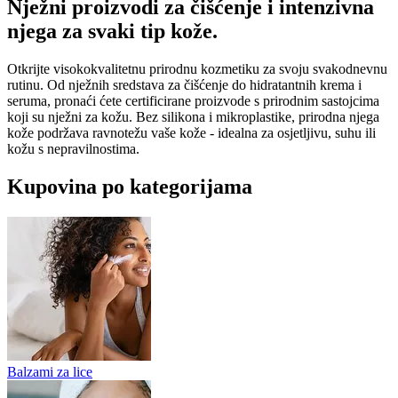
Nježni proizvodi za čišćenje i intenzivna
njega za svaki tip kože.
Otkrijte visokokvalitetnu prirodnu kozmetiku za svoju svakodnevnu
rutinu. Od nježnih sredstava za čišćenje do hidratantnih krema i
seruma, pronaći ćete certificirane proizvode s prirodnim sastojcima
koji su nježni za kožu. Bez silikona i mikroplastike, prirodna njega
kože podržava ravnotežu vaše kože - idealna za osjetljivu, suhu ili
kožu s nepravilnostima.
Kupovina po kategorijama
Balzami za lice