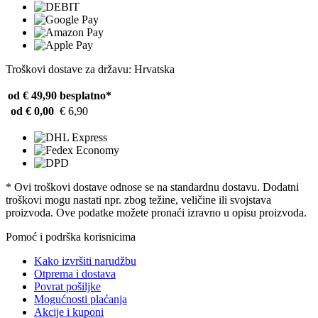
Troškovi dostave za državu: Hrvatska
od € 49,90
besplatno*
od € 0,00
€ 6,90
* Ovi troškovi dostave odnose se na standardnu ​​dostavu. Dodatni
troškovi mogu nastati npr. zbog težine, veličine ili svojstava
proizvoda. Ove podatke možete pronaći izravno u opisu proizvoda.
Pomoć i podrška korisnicima
Kako izvršiti narudžbu
Otprema i dostava
Povrat pošiljke
Mogućnosti plaćanja
Akcije i kuponi