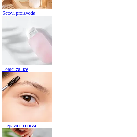
Setovi proizvoda
Tonici za lice
Trepavice i obrva