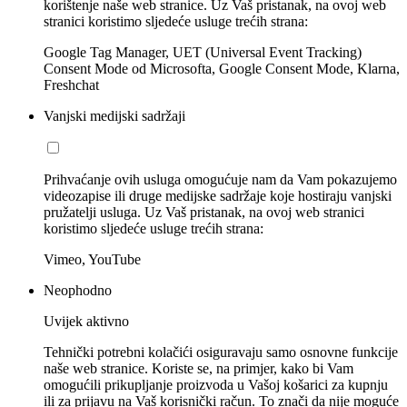
korištenje naše web stranice. Uz Vaš pristanak, na ovoj web
stranici koristimo sljedeće usluge trećih strana:
Google Tag Manager, UET (Universal Event Tracking)
Consent Mode od Microsofta, Google Consent Mode, Klarna,
Freshchat
Vanjski medijski sadržaji
Prihvaćanje ovih usluga omogućuje nam da Vam pokazujemo
videozapise ili druge medijske sadržaje koje hostiraju vanjski
pružatelji usluga. Uz Vaš pristanak, na ovoj web stranici
koristimo sljedeće usluge trećih strana:
Vimeo, YouTube
Neophodno
Uvijek aktivno
Tehnički potrebni kolačići osiguravaju samo osnovne funkcije
naše web stranice. Koriste se, na primjer, kako bi Vam
omogućili prikupljanje proizvoda u Vašoj košarici za kupnju
ili za prijavu na Vaš korisnički račun. To znači da nije moguće