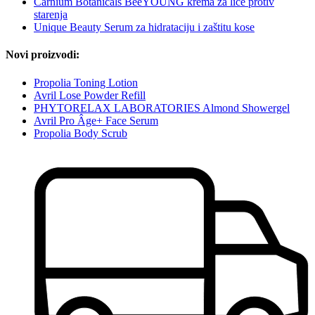
Carnium Botanicals BeeYOUNG krema za lice protiv
starenja
Unique Beauty Serum za hidrataciju i zaštitu kose
Novi proizvodi:
Propolia Toning Lotion
Avril Lose Powder Refill
PHYTORELAX LABORATORIES Almond Showergel
Avril Pro Âge+ Face Serum
Propolia Body Scrub