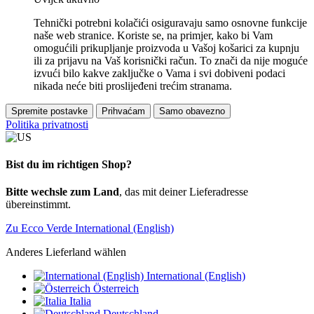
Tehnički potrebni kolačići osiguravaju samo osnovne funkcije
naše web stranice. Koriste se, na primjer, kako bi Vam
omogućili prikupljanje proizvoda u Vašoj košarici za kupnju
ili za prijavu na Vaš korisnički račun. To znači da nije moguće
izvući bilo kakve zaključke o Vama i svi dobiveni podaci
nikada neće biti proslijeđeni trećim stranama.
Spremite postavke
Prihvaćam
Samo obavezno
Politika privatnosti
Bist du im richtigen Shop?
Bitte wechsle zum Land
, das mit deiner Lieferadresse
übereinstimmt.
Zu Ecco Verde International (English)
Anderes Lieferland wählen
International (English)
Österreich
Italia
Deutschland