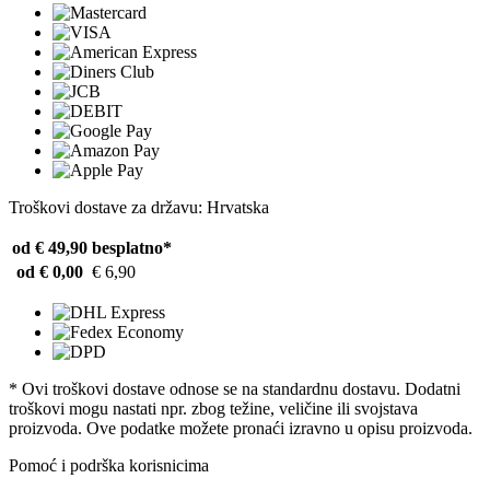
Troškovi dostave za državu: Hrvatska
od € 49,90
besplatno*
od € 0,00
€ 6,90
* Ovi troškovi dostave odnose se na standardnu ​​dostavu. Dodatni
troškovi mogu nastati npr. zbog težine, veličine ili svojstava
proizvoda. Ove podatke možete pronaći izravno u opisu proizvoda.
Pomoć i podrška korisnicima