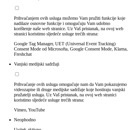
Prihvaćanjem ovih usluga možemo Vam pružiti funkcije koje
nadilaze osnovne funkcije i omogućuju Vam udobno
korištenje naše web stranice. Uz Vaš pristanak, na ovoj web
stranici koristimo sljedeće usluge trećih strana:
Google Tag Manager, UET (Universal Event Tracking)
Consent Mode od Microsofta, Google Consent Mode, Klarna,
Freshchat
Vanjski medijski sadržaji
Prihvaćanje ovih usluga omogućuje nam da Vam pokazujemo
videozapise ili druge medijske sadržaje koje hostiraju vanjski
pružatelji usluga. Uz Vaš pristanak, na ovoj web stranici
koristimo sljedeće usluge trećih strana:
Vimeo, YouTube
Neophodno
Uvijek aktivno