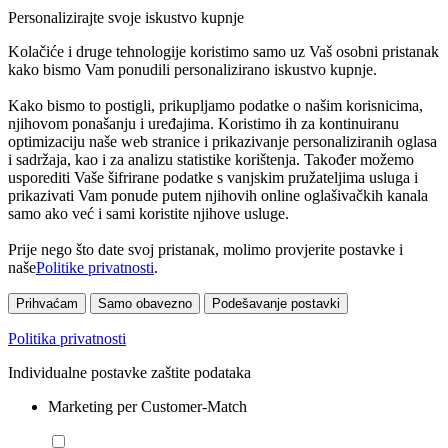
Personalizirajte svoje iskustvo kupnje
Kolačiće i druge tehnologije koristimo samo uz Vaš osobni pristanak
kako bismo Vam ponudili personalizirano iskustvo kupnje.
Kako bismo to postigli, prikupljamo podatke o našim korisnicima,
njihovom ponašanju i uređajima. Koristimo ih za kontinuiranu
optimizaciju naše web stranice i prikazivanje personaliziranih oglasa
i sadržaja, kao i za analizu statistike korištenja. Također možemo
usporediti Vaše šifrirane podatke s vanjskim pružateljima usluga i
prikazivati Vam ponude putem njihovih online oglašivačkih kanala
samo ako već i sami koristite njihove usluge.
Prije nego što date svoj pristanak, molimo provjerite postavke i
naše
Politike privatnosti
.
Prihvaćam
Samo obavezno
Podešavanje postavki
Politika privatnosti
Individualne postavke zaštite podataka
Marketing per Customer-Match