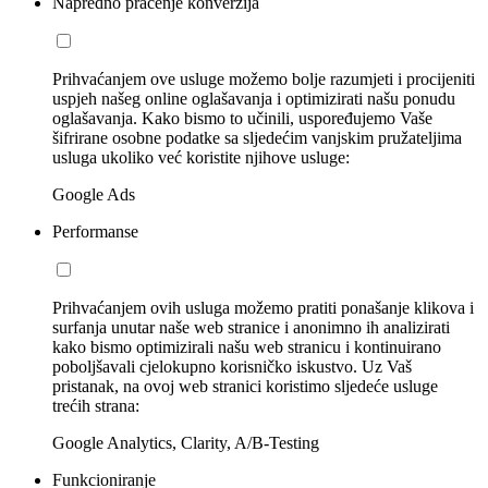
Napredno praćenje konverzija
Prihvaćanjem ove usluge možemo bolje razumjeti i procijeniti
uspjeh našeg online oglašavanja i optimizirati našu ponudu
oglašavanja. Kako bismo to učinili, uspoređujemo Vaše
šifrirane osobne podatke sa sljedećim vanjskim pružateljima
usluga ukoliko već koristite njihove usluge:
Google Ads
Performanse
Prihvaćanjem ovih usluga možemo pratiti ponašanje klikova i
surfanja unutar naše web stranice i anonimno ih analizirati
kako bismo optimizirali našu web stranicu i kontinuirano
poboljšavali cjelokupno korisničko iskustvo. Uz Vaš
pristanak, na ovoj web stranici koristimo sljedeće usluge
trećih strana:
Google Analytics, Clarity, A/B-Testing
Funkcioniranje