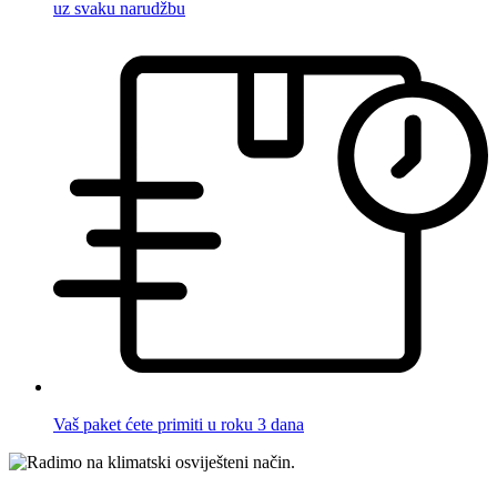
uz svaku narudžbu
Vaš paket ćete primiti u roku 3 dana