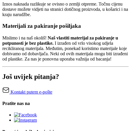
Iznos naknada razlikuje se ovisno o zemlji otpreme. Točnu cijenu
dostave možete vidjeti na stranici dotičnog proizvoda, u košarici i na
kraju narudžbe.
Materijali za pakiranje pošiljaka
Mislimo i na naš okoliš!
Naš vlastiti materijal za pakiranje u
potpunosti je bez plastike.
I izrađen od vrlo visokog udjela
recikliranog materijala. Međutim, ponekad koristimo materijale koje
dobivamo od dobavljača. Neki od ovih materijala mogu biti izrađeni
od plastike. Za nas je ponovna uporaba važnija od bacanja!
Još uvijek pitanja?
Kontakt putem e-pošte
Pratite nas na