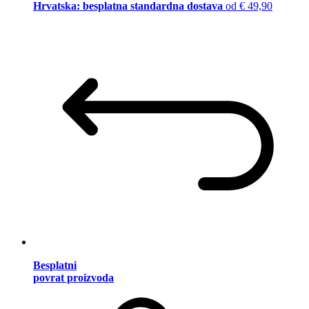
Hrvatska: besplatna standardna dostava
od € 49,90
Besplatni
povrat proizvoda