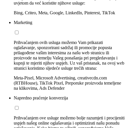
uvjetom da već koristite njihove usluge:
Bing, Criteo, Meta, Google, LinkedIn, Pinterest, TikTok
Marketing
Prihvaćanjem ovih usluga možemo Vam prikazati
oglašavanje, sponzorirani sadržaj ili promocije popusta
prilagođene vašim interesima za našu web stranicu ili
proizvode na temelju Vašeg ponašanja pri pregledavanju i
kupnji te mjeriti njihov uspjeh. Uz vaš pristanak, na ovoj web
stranici koristimo sljedeće usluge trećih strana:
Meta-Pixel, Microsoft Advertising, creativecdn.com
(RTBHouse), TikTok Pixel, Preporuke proizvoda temeljene
na klikovima, Ads Defender
Napredno praćenje konverzija
Prihvaćanjem ove usluge možemo bolje razumjeti i procijeniti
uspjeh našeg online oglašavanja i optimizirati našu ponudu