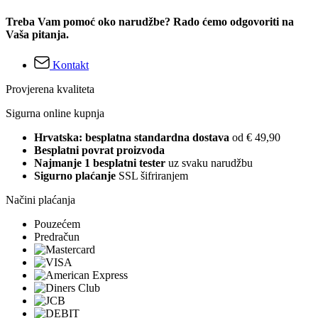
Treba Vam pomoć oko narudžbe? Rado ćemo odgovoriti na
Vaša pitanja.
Kontakt
Provjerena kvaliteta
Sigurna online kupnja
Hrvatska: besplatna standardna dostava
od € 49,90
Besplatni povrat proizvoda
Najmanje 1 besplatni tester
uz svaku narudžbu
Sigurno plaćanje
SSL šifriranjem
Načini plaćanja
Pouzećem
Predračun