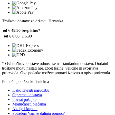
Troškovi dostave za državu: Hrvatska
od € 49,90
besplatno*
od € 0,00
€ 6,90
* Ovi troškovi dostave odnose se na standardnu ​​dostavu. Dodatni
troškovi mogu nastati npr. zbog težine, veličine ili svojstava
proizvoda. Ove podatke možete pronaći izravno u opisu proizvoda.
Pomoć i podrška korisnicima
Kako izvršiti narudžbu
Otprema i dostava
Povrat pošiljke
Mogućnosti plaćanja
Akcije i kuponi
Potrebna Vam je daljnja pomoć?