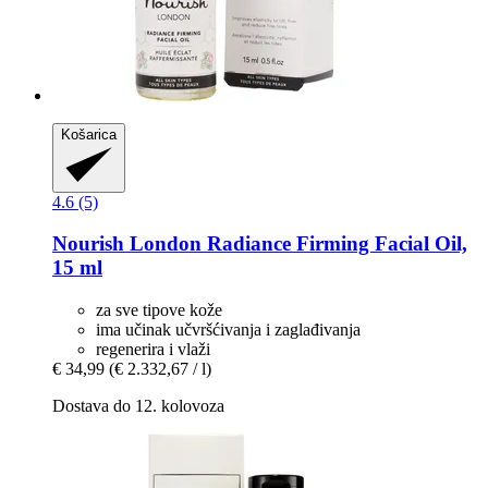
Košarica
4.6 (5)
Nourish London
Radiance Firming Facial Oil,
15 ml
za sve tipove kože
ima učinak učvršćivanja i zaglađivanja
regenerira i vlaži
€ 34,99
(€ 2.332,67 / l)
Dostava do 12. kolovoza