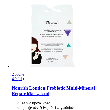
2 opcije
4.0 (11)
Nourish London
Probiotic Multi-​Mineral
Repair Mask, 5 ml
za sve tipove kože
djeluje učvršćivajuće i zaglađujuće