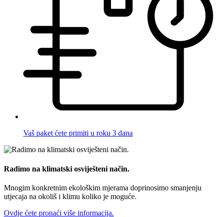
Vaš paket ćete primiti u roku 3 dana
Radimo na klimatski osviješteni način.
Mnogim konkretnim ekološkim mjerama doprinosimo smanjenju
utjecaja na okoliš i klimu koliko je moguće.
Ovdje ćete pronaći više informacija.