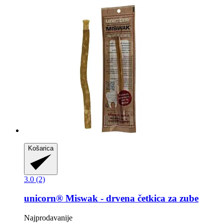
Košarica
3.0 (2)
unicorn®
Miswak -​ drvena četkica za zube
Najprodavanije