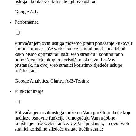
usluga ukoliko već koristite njihove usluge:
Google Ads
Performanse
Prihvaćanjem ovih usluga možemo pratiti ponašanje klikova i
surfanja unutar naše web stranice i anonimno ih analizirati
kako bismo optimizirali našu web stranicu i kontinuirano
poboljšavali cjelokupno korisničko iskustvo. Uz Vaš
pristanak, na ovoj web stranici koristimo sljedeće usluge
trećih strana:
Google Analytics, Clarity, A/B-Testing
Funkcioniranje
Prihvaćanjem ovih usluga možemo Vam pružiti funkcije koje
nadilaze osnovne funkcije i omogućuju Vam udobno
korištenje naše web stranice. Uz Vaš pristanak, na ovoj web
stranici koristimo sljedeće usluge trećih strana: