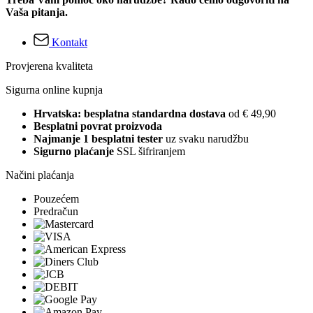
Vaša pitanja.
Kontakt
Provjerena kvaliteta
Sigurna online kupnja
Hrvatska: besplatna standardna dostava
od € 49,90
Besplatni povrat proizvoda
Najmanje 1 besplatni tester
uz svaku narudžbu
Sigurno plaćanje
SSL šifriranjem
Načini plaćanja
Pouzećem
Predračun