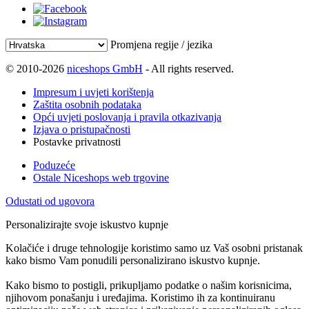
Promjena regije / jezika
© 2010-2026
niceshops GmbH
- All rights reserved.
Impresum i uvjeti korištenja
Zaštita osobnih podataka
Opći uvjeti poslovanja i pravila otkazivanja
Izjava o pristupačnosti
Postavke privatnosti
Poduzeće
Ostale Niceshops web trgovine
Odustati od ugovora
Personalizirajte svoje iskustvo kupnje
Kolačiće i druge tehnologije koristimo samo uz Vaš osobni pristanak
kako bismo Vam ponudili personalizirano iskustvo kupnje.
Kako bismo to postigli, prikupljamo podatke o našim korisnicima,
njihovom ponašanju i uređajima. Koristimo ih za kontinuiranu