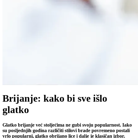
Brijanje: kako bi sve išlo
glatko
Glatko brijanje već stoljećima ne gubi svoju popularnost. Iako
su posljednjih godina različiti stilovi brade povremeno postali
vrlo popularni, glatko obrijano lice i dalje je klasičan izbor.