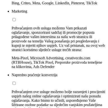
Bing, Criteo, Meta, Google, LinkedIn, Pinterest, TikTok
Marketing
Prihvaćanjem ovih usluga možemo Vam prikazati
oglašavanje, sponzorirani sadržaj ili promocije popusta
prilagođene vašim interesima za našu web stranicu ili
proizvode na temelju Vašeg ponašanja pri pregledavanju i
kupnji te mjeriti njihov uspjeh. Uz vaš pristanak, na ovoj web
stranici koristimo sljedeće usluge trećih strana:
Meta-Pixel, Microsoft Advertising, creativecdn.com
(RTBHouse), TikTok Pixel, Preporuke proizvoda temeljene
na klikovima, Ads Defender
Napredno praćenje konverzija
Prihvaćanjem ove usluge možemo bolje razumjeti i procijeniti
uspjeh našeg online oglašavanja i optimizirati našu ponudu
oglašavanja. Kako bismo to učinili, uspoređujemo Vaše
šifrirane osobne podatke sa sljedećim vanjskim pružateljima