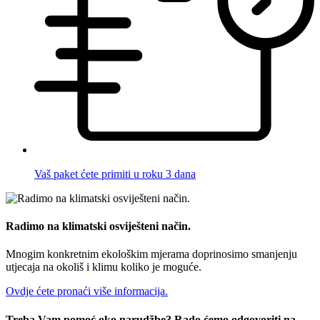
Vaš paket ćete primiti u roku 3 dana
Radimo na klimatski osviješteni način.
Mnogim konkretnim ekološkim mjerama doprinosimo smanjenju
utjecaja na okoliš i klimu koliko je moguće.
Ovdje ćete pronaći više informacija.
Treba Vam pomoć oko narudžbe? Rado ćemo odgovoriti na