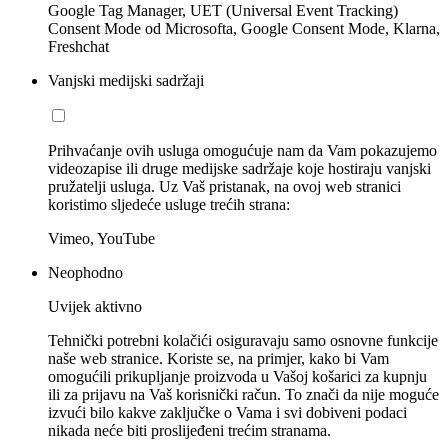
Google Tag Manager, UET (Universal Event Tracking)
Consent Mode od Microsofta, Google Consent Mode, Klarna,
Freshchat
Vanjski medijski sadržaji
Prihvaćanje ovih usluga omogućuje nam da Vam pokazujemo
videozapise ili druge medijske sadržaje koje hostiraju vanjski
pružatelji usluga. Uz Vaš pristanak, na ovoj web stranici
koristimo sljedeće usluge trećih strana:
Vimeo, YouTube
Neophodno
Uvijek aktivno
Tehnički potrebni kolačići osiguravaju samo osnovne funkcije
naše web stranice. Koriste se, na primjer, kako bi Vam
omogućili prikupljanje proizvoda u Vašoj košarici za kupnju
ili za prijavu na Vaš korisnički račun. To znači da nije moguće
izvući bilo kakve zaključke o Vama i svi dobiveni podaci
nikada neće biti proslijeđeni trećim stranama.