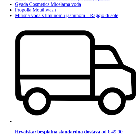
Gyada Cosmetics Micelarna voda
Propolia Mouthwash
Mirisna voda s limunom i jasminom – Raggio di sole
Hrvatska: besplatna standardna dostava
od € 49,90