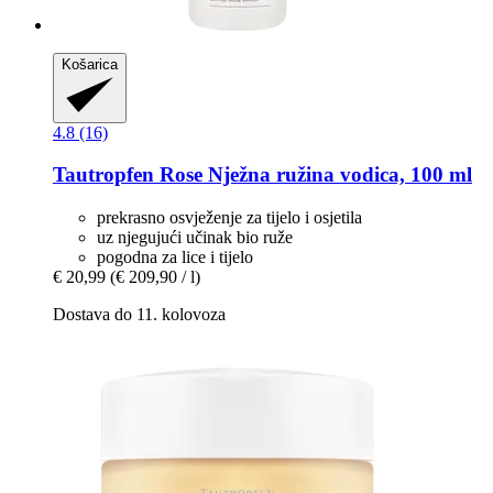
Košarica
4.8 (16)
Tautropfen
Rose Nježna ružina vodica, 100 ml
prekrasno osvježenje za tijelo i osjetila
uz njegujući učinak bio ruže
pogodna za lice i tijelo
€ 20,99
(€ 209,90 / l)
Dostava do 11. kolovoza