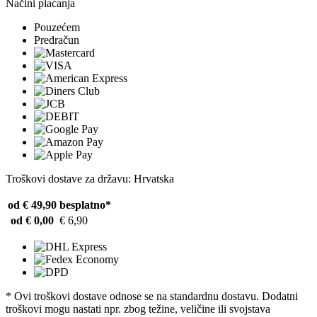
Načini plaćanja
Pouzećem
Predračun
Troškovi dostave za državu: Hrvatska
od € 49,90
besplatno*
od € 0,00
€ 6,90
* Ovi troškovi dostave odnose se na standardnu ​​dostavu. Dodatni
troškovi mogu nastati npr. zbog težine, veličine ili svojstava