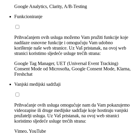
Google Analytics, Clarity, A/B-Testing
Funkcioniranje
Prihvaćanjem ovih usluga možemo Vam pružiti funkcije koje
nadilaze osnovne funkcije i omogućuju Vam udobno
korištenje naše web stranice. Uz Vaš pristanak, na ovoj web
stranici koristimo sljedeće usluge trećih strana:
Google Tag Manager, UET (Universal Event Tracking)
Consent Mode od Microsofta, Google Consent Mode, Klarna,
Freshchat
Vanjski medijski sadržaji
Prihvaćanje ovih usluga omogućuje nam da Vam pokazujemo
videozapise ili druge medijske sadržaje koje hostiraju vanjski
pružatelji usluga. Uz Vaš pristanak, na ovoj web stranici
koristimo sljedeće usluge trećih strana:
Vimeo, YouTube