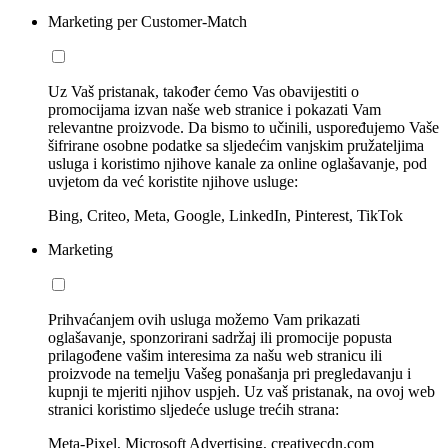
Marketing per Customer-Match
Uz Vaš pristanak, također ćemo Vas obavijestiti o
promocijama izvan naše web stranice i pokazati Vam
relevantne proizvode. Da bismo to učinili, uspoređujemo Vaše
šifrirane osobne podatke sa sljedećim vanjskim pružateljima
usluga i koristimo njihove kanale za online oglašavanje, pod
uvjetom da već koristite njihove usluge:
Bing, Criteo, Meta, Google, LinkedIn, Pinterest, TikTok
Marketing
Prihvaćanjem ovih usluga možemo Vam prikazati
oglašavanje, sponzorirani sadržaj ili promocije popusta
prilagođene vašim interesima za našu web stranicu ili
proizvode na temelju Vašeg ponašanja pri pregledavanju i
kupnji te mjeriti njihov uspjeh. Uz vaš pristanak, na ovoj web
stranici koristimo sljedeće usluge trećih strana:
Meta-Pixel, Microsoft Advertising, creativecdn.com