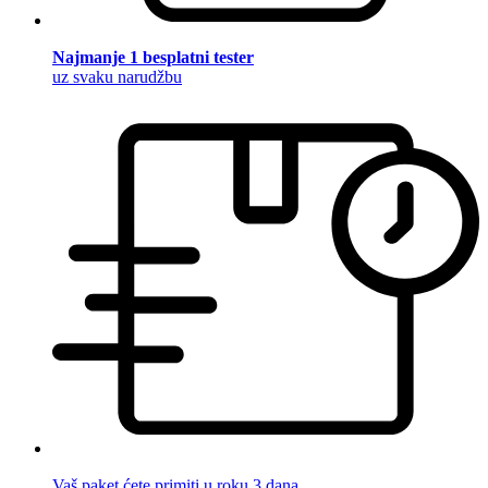
Najmanje 1 besplatni tester
uz svaku narudžbu
Vaš paket ćete primiti u roku 3 dana