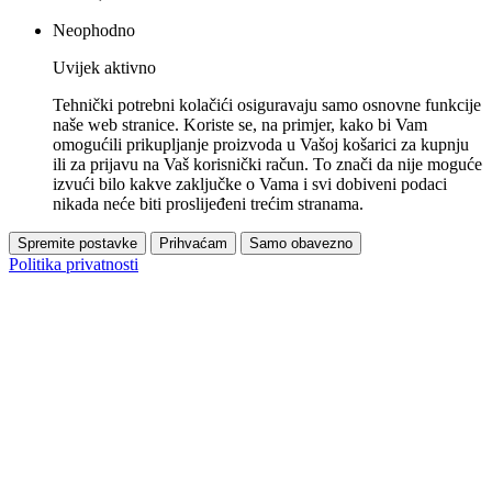
Neophodno
Uvijek aktivno
Tehnički potrebni kolačići osiguravaju samo osnovne funkcije
naše web stranice. Koriste se, na primjer, kako bi Vam
omogućili prikupljanje proizvoda u Vašoj košarici za kupnju
ili za prijavu na Vaš korisnički račun. To znači da nije moguće
izvući bilo kakve zaključke o Vama i svi dobiveni podaci
nikada neće biti proslijeđeni trećim stranama.
Spremite postavke
Prihvaćam
Samo obavezno
Politika privatnosti