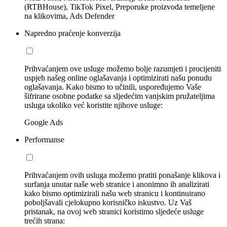
(RTBHouse), TikTok Pixel, Preporuke proizvoda temeljene
na klikovima, Ads Defender
Napredno praćenje konverzija
Prihvaćanjem ove usluge možemo bolje razumjeti i procijeniti
uspjeh našeg online oglašavanja i optimizirati našu ponudu
oglašavanja. Kako bismo to učinili, uspoređujemo Vaše
šifrirane osobne podatke sa sljedećim vanjskim pružateljima
usluga ukoliko već koristite njihove usluge:
Google Ads
Performanse
Prihvaćanjem ovih usluga možemo pratiti ponašanje klikova i
surfanja unutar naše web stranice i anonimno ih analizirati
kako bismo optimizirali našu web stranicu i kontinuirano
poboljšavali cjelokupno korisničko iskustvo. Uz Vaš
pristanak, na ovoj web stranici koristimo sljedeće usluge
trećih strana: