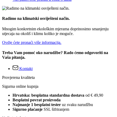
Radimo na klimatski osviješteni način.
Mnogim konkretnim ekološkim mjerama doprinosimo smanjenju
utjecaja na okoliš i klimu koliko je moguće.
Ovdje ćete pronaći više informacija.
Treba Vam pomoć oko narudžbe? Rado ćemo odgovoriti na
Vaša pitanja.
Kontakt
Provjerena kvaliteta
Sigurna online kupnja
Hrvatska: besplatna standardna dostava
od € 49,90
Besplatni povrat proizvoda
Najmanje 1 besplatni tester
uz svaku narudžbu
Sigurno plaćanje
SSL šifriranjem