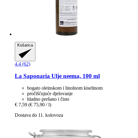
Košarica
4.4 (62)
La Saponaria
Ulje neema, 100 ml
bogato oleinskom i linolnom kiselinom
pročišćujuće djelovanje
hladno prešano i čisto
€ 7,59
(€ 75,90 / l)
Dostava do 11. kolovoza