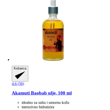
Košarica
4.6 (56)
Akamuti
Baobab ulje, 100 ml
idealno za suhu i umornu kožu
intenzivno hidratizira