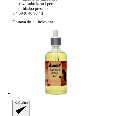
za suhu kosu i perut
hladno prešano
€ 4,69
(€ 46,90 / l)
Dostava do 11. kolovoza
Košarica