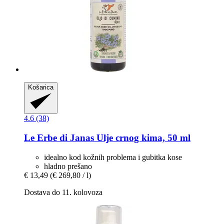
Košarica
4.6 (38)
Le Erbe di Janas
Ulje crnog kima, 50 ml
idealno kod kožnih problema i gubitka kose
hladno prešano
€ 13,49
(€ 269,80 / l)
Dostava do 11. kolovoza