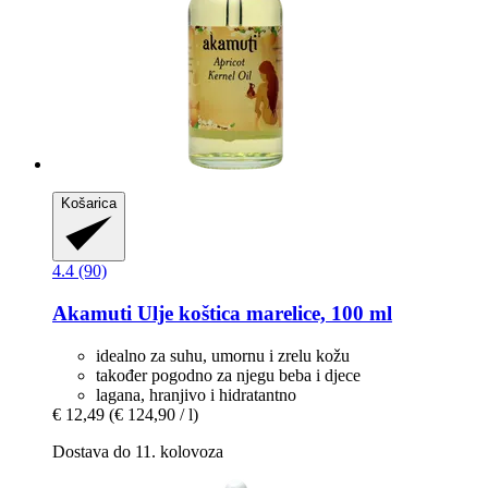
Košarica
4.4 (90)
Akamuti
Ulje koštica marelice, 100 ml
idealno za suhu, umornu i zrelu kožu
također pogodno za njegu beba i djece
lagana, hranjivo i hidratantno
€ 12,49
(€ 124,90 / l)
Dostava do 11. kolovoza