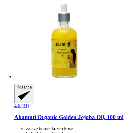
Košarica
4.6 (31)
Akamuti
Organic Golden Jojoba Oil, 100 ml
za sve tipove kože i kose