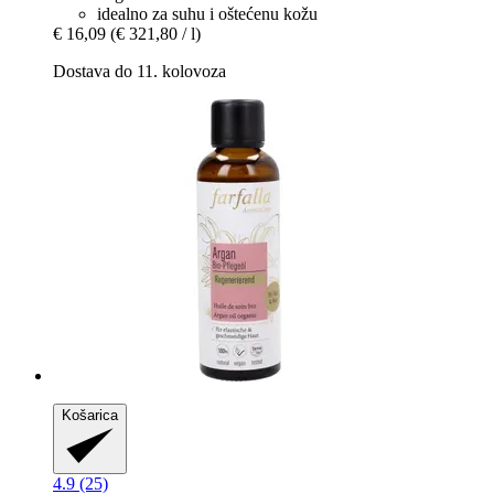
idealno za suhu i oštećenu kožu
€ 16,09
(€ 321,80 / l)
Dostava do 11. kolovoza
Košarica
4.9 (25)