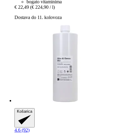
bogato vitaminima
€ 22,49
(€ 224,90 / l)
Dostava do 11. kolovoza
Košarica
4.6 (92)