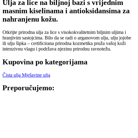
Ulja za lice na biljnoj bazi s vrijednim
masnim kiselinama i antioksidansima za
nahranjenu kožu.
Otkrijte prirodna ulja za lice s visokokvalitetnim biljnim uljima i
hranjivim sastojcima. Bilo da se radi o arganovom ulju, ulju jojobe
ili ulju šipka – certificirana prirodna kozmetika pruža vašoj koži
intenzivnu vlagu i podržava njezinu prirodnu ravnotežu.
Kupovina po kategorijama
Čista ulja
Mješavine ulja
Preporučujemo: