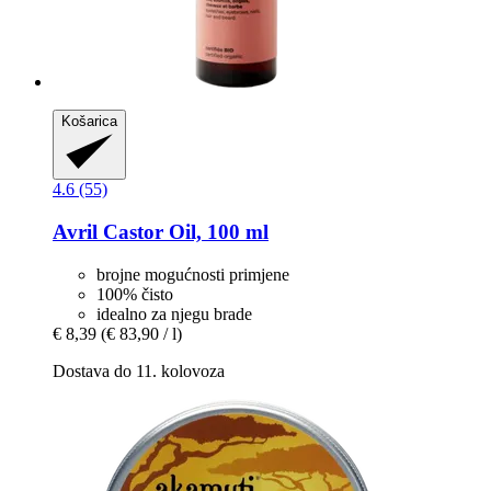
Košarica
4.6 (55)
Avril
Castor Oil, 100 ml
brojne mogućnosti primjene
100% čisto
idealno za njegu brade
€ 8,39
(€ 83,90 / l)
Dostava do 11. kolovoza