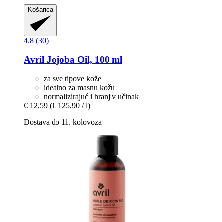
Košarica
4.8 (30)
Avril
Jojoba Oil, 100 ml
za sve tipove kože
idealno za masnu kožu
normalizirajuć i hranjiv učinak
€ 12,59
(€ 125,90 / l)
Dostava do 11. kolovoza