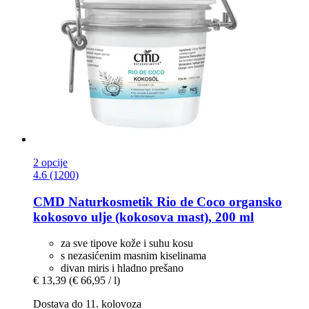
2 opcije
4.6 (1200)
CMD Naturkosmetik
Rio de Coco organsko
kokosovo ulje (kokosova mast), 200 ml
za sve tipove kože i suhu kosu
s nezasićenim masnim kiselinama
divan miris i hladno prešano
€ 13,39
(€ 66,95 / l)
Dostava do 11. kolovoza