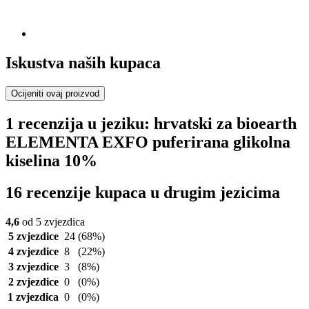
Iskustva naših kupaca
Ocijeniti ovaj proizvod
1 recenzija u jeziku: hrvatski za bioearth
ELEMENTA EXFO puferirana glikolna
kiselina 10%
16 recenzije kupaca u drugim jezicima
4,6
od 5 zvjezdica
5 zvjezdice
24
(68%)
4 zvjezdice
8
(22%)
3 zvjezdice
3
(8%)
2 zvjezdice
0
(0%)
1 zvjezdica
0
(0%)