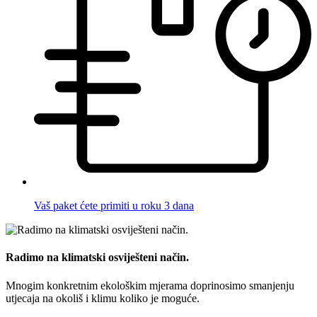
Vaš paket ćete primiti u roku 3 dana
Radimo na klimatski osviješteni način.
Mnogim konkretnim ekološkim mjerama doprinosimo smanjenju
utjecaja na okoliš i klimu koliko je moguće.