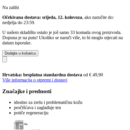
Na zalihi
Očekivana dostava: srijeda, 12. kolovoza
, ako naručite do:
nedjelja do 23:59
.
U našem skladištu ostalo je još samo 33 komada ovog proizvoda.
Dopuna je na putu! Ukoliko se naruči više, to bi moglo utjecati na
datum isporuke.
Dodajte u košaricu
Hrvatska: besplatna standardna dostava
od € 49,90
Više informacija o otpremi i dostavi
Značajke i prednosti
idealno za zrelu i problematičnu kožu
pročišćava i zaglađuje ten
potiče regeneraciju