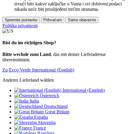
izvući bilo kakve zaključke o Vama i svi dobiveni podaci
nikada neće biti proslijeđeni trećim stranama.
Spremite postavke
Prihvaćam
Samo obavezno
Politika privatnosti
Bist du im richtigen Shop?
Bitte wechsle zum Land
, das mit deiner Lieferadresse
übereinstimmt.
Zu Ecco Verde International (English)
Anderes Lieferland wählen
International (English)
Österreich
Italia
Deutschland
Great Britain
España
Slovenija
France
România