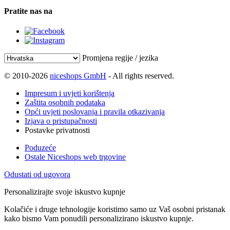
Pratite nas na
Promjena regije / jezika
© 2010-2026
niceshops GmbH
- All rights reserved.
Impresum i uvjeti korištenja
Zaštita osobnih podataka
Opći uvjeti poslovanja i pravila otkazivanja
Izjava o pristupačnosti
Postavke privatnosti
Poduzeće
Ostale Niceshops web trgovine
Odustati od ugovora
Personalizirajte svoje iskustvo kupnje
Kolačiće i druge tehnologije koristimo samo uz Vaš osobni pristanak
kako bismo Vam ponudili personalizirano iskustvo kupnje.