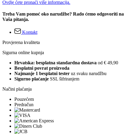
Ovdje ćete pronaći više informacija.
Treba Vam pomoć oko narudžbe? Rado ćemo odgovoriti na
Vaša pitanja.
Kontakt
Provjerena kvaliteta
Sigurna online kupnja
Hrvatska: besplatna standardna dostava
od € 49,90
Besplatni povrat proizvoda
Najmanje 1 besplatni tester
uz svaku narudžbu
Sigurno plaćanje
SSL šifriranjem
Načini plaćanja
Pouzećem
Predračun