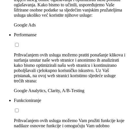
oglašavanja. Kako bismo to učinili, uspoređujemo Vaše
šifrirane osobne podatke sa sljedećim vanjskim pružateljima
usluga ukoliko već koristite njihove usluge:
Google Ads
Performanse
Prihvaćanjem ovih usluga možemo pratiti ponašanje klikova i
surfanja unutar naše web stranice i anonimno ih analizirati
kako bismo optimizirali našu web stranicu i kontinuirano
poboljšavali cjelokupno korisničko iskustvo. Uz Vaš
pristanak, na ovoj web stranici koristimo sljedeće usluge
trećih strana:
Google Analytics, Clarity, A/B-Testing
Funkcioniranje
Prihvaćanjem ovih usluga možemo Vam pružiti funkcije koje
nadilaze osnovne funkcije i omogućuju Vam udobno