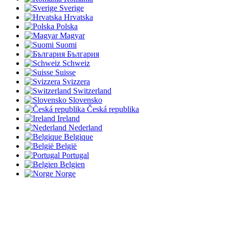
Sverige
Hrvatska
Polska
Magyar
Suomi
България
Schweiz
Suisse
Svizzera
Switzerland
Slovensko
Česká republika
Ireland
Nederland
Belgique
België
Portugal
Belgien
Norge