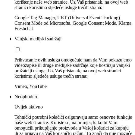
korištenje naše web stranice. Uz Vaš pristanak, na ovoj web
stranici koristimo sljedeće usluge trećih strana:
Google Tag Manager, UET (Universal Event Tracking)
Consent Mode od Microsofta, Google Consent Mode, Klarna,
Freshchat
Vanjski medijski sadržaji
Prihvaćanje ovih usluga omogućuje nam da Vam pokazujemo
videozapise ili druge medijske sadržaje koje hostiraju vanjski
pružatelji usluga. Uz Vaš pristanak, na ovoj web stranici
koristimo sljedeće usluge trećih strana:
Vimeo, YouTube
Neophodno
Uvijek aktivno
Tehnički potrebni kolačići osiguravaju samo osnovne funkcije
naše web stranice. Koriste se, na primjer, kako bi Vam
omogućili prikupljanje proizvoda u Vašoj košarici za kupnju
ili za prijavu na Vaš korisnički račun. To znači da nije moguće