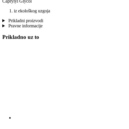
Caprylyl Glycol
iz ekološkog uzgoja
Prikladni proizvodi
Pravne informacije
Prikladno uz to