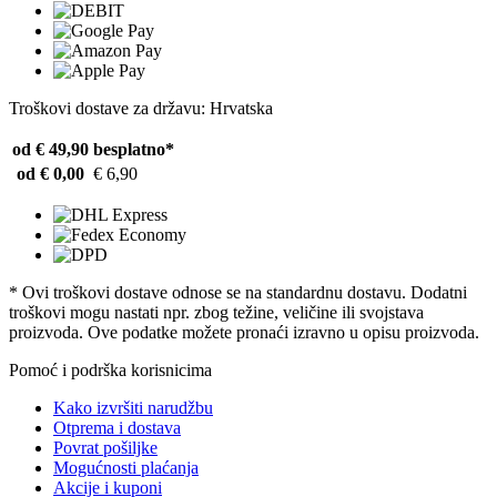
Troškovi dostave za državu: Hrvatska
od € 49,90
besplatno*
od € 0,00
€ 6,90
* Ovi troškovi dostave odnose se na standardnu ​​dostavu. Dodatni
troškovi mogu nastati npr. zbog težine, veličine ili svojstava
proizvoda. Ove podatke možete pronaći izravno u opisu proizvoda.
Pomoć i podrška korisnicima
Kako izvršiti narudžbu
Otprema i dostava
Povrat pošiljke
Mogućnosti plaćanja
Akcije i kuponi