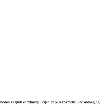
odan za ljudsko zdravlje i cijenjen je u kozmetici kao anti-aging