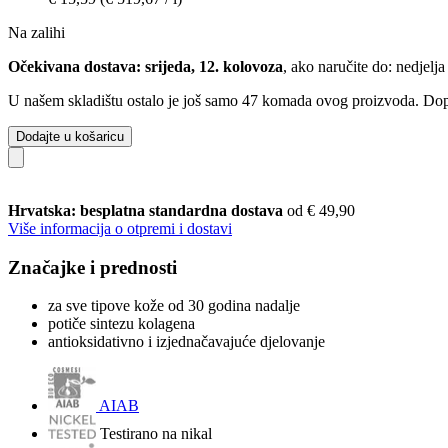
Na zalihi
Očekivana dostava: srijeda, 12. kolovoza
, ako naručite do:
nedjelja
U našem skladištu ostalo je još samo 47 komada ovog proizvoda. Dopun
Dodajte u košaricu
Hrvatska: besplatna standardna dostava
od € 49,90
Više informacija o otpremi i dostavi
Značajke i prednosti
za sve tipove kože od 30 godina nadalje
potiče sintezu kolagena
antioksidativno i izjednačavajuće djelovanje
AIAB
Testirano na nikal