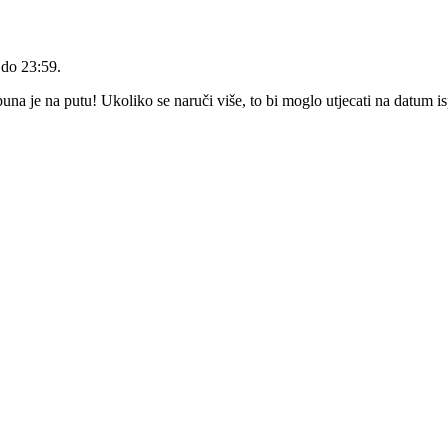
 do 23:59
.
a je na putu! Ukoliko se naruči više, to bi moglo utjecati na datum i