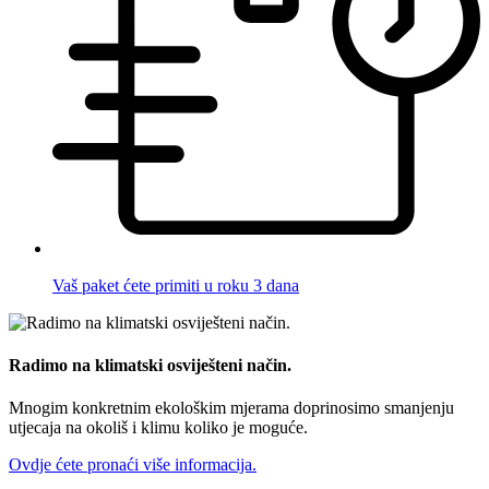
Vaš paket ćete primiti u roku 3 dana
Radimo na klimatski osviješteni način.
Mnogim konkretnim ekološkim mjerama doprinosimo smanjenju
utjecaja na okoliš i klimu koliko je moguće.
Ovdje ćete pronaći više informacija.