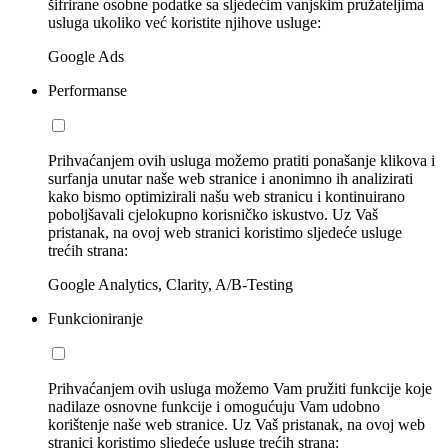
šifrirane osobne podatke sa sljedećim vanjskim pružateljima
usluga ukoliko već koristite njihove usluge:
Google Ads
Performanse
Prihvaćanjem ovih usluga možemo pratiti ponašanje klikova i
surfanja unutar naše web stranice i anonimno ih analizirati
kako bismo optimizirali našu web stranicu i kontinuirano
poboljšavali cjelokupno korisničko iskustvo. Uz Vaš
pristanak, na ovoj web stranici koristimo sljedeće usluge
trećih strana:
Google Analytics, Clarity, A/B-Testing
Funkcioniranje
Prihvaćanjem ovih usluga možemo Vam pružiti funkcije koje
nadilaze osnovne funkcije i omogućuju Vam udobno
korištenje naše web stranice. Uz Vaš pristanak, na ovoj web
stranici koristimo sljedeće usluge trećih strana: