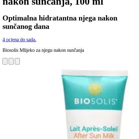
nakon sunčanja, 100 ml
Optimalna hidratantna njega nakon
sunčanog dana
4 ocjena do sada.
Biosolis Mlijeko za njegu nakon sunčanja