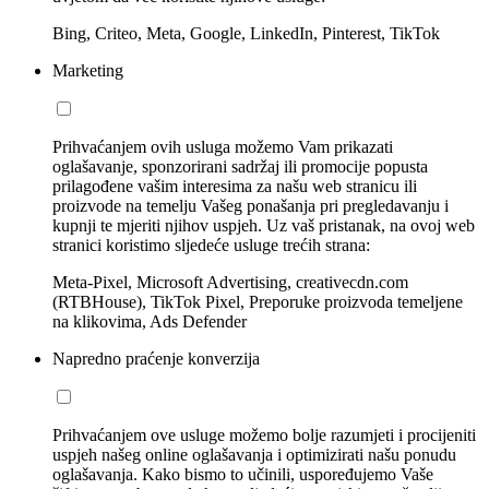
Bing, Criteo, Meta, Google, LinkedIn, Pinterest, TikTok
Marketing
Prihvaćanjem ovih usluga možemo Vam prikazati
oglašavanje, sponzorirani sadržaj ili promocije popusta
prilagođene vašim interesima za našu web stranicu ili
proizvode na temelju Vašeg ponašanja pri pregledavanju i
kupnji te mjeriti njihov uspjeh. Uz vaš pristanak, na ovoj web
stranici koristimo sljedeće usluge trećih strana:
Meta-Pixel, Microsoft Advertising, creativecdn.com
(RTBHouse), TikTok Pixel, Preporuke proizvoda temeljene
na klikovima, Ads Defender
Napredno praćenje konverzija
Prihvaćanjem ove usluge možemo bolje razumjeti i procijeniti
uspjeh našeg online oglašavanja i optimizirati našu ponudu
oglašavanja. Kako bismo to učinili, uspoređujemo Vaše