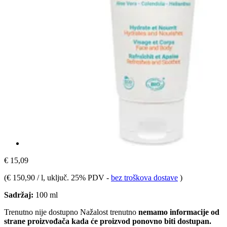
€ 15,09
(
€ 150,90 / l
, uključ. 25% PDV
-
bez troškova dostave
)
Sadržaj:
100 ml
Trenutno nije dostupno
Nažalost trenutno
nemamo informacije od
strane proizvođača kada će proizvod ponovno biti dostupan.