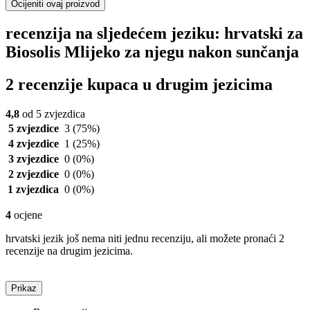
Ocijeniti ovaj proizvod
recenzija na sljedećem jeziku: hrvatski za
Biosolis Mlijeko za njegu nakon sunčanja
2 recenzije kupaca u drugim jezicima
4,8
od 5 zvjezdica
5 zvjezdice
3
(75%)
4 zvjezdice
1
(25%)
3 zvjezdice
0
(0%)
2 zvjezdice
0
(0%)
1 zvjezdica
0
(0%)
4
ocjene
hrvatski jezik još nema niti jednu recenziju, ali možete pronaći 2
recenzije na drugim jezicima.
Prikaz