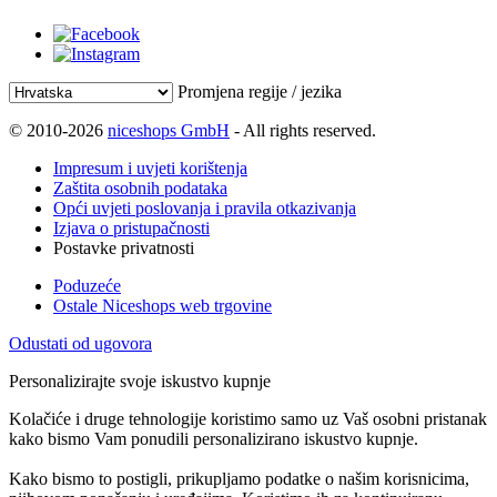
Promjena regije / jezika
© 2010-2026
niceshops GmbH
- All rights reserved.
Impresum i uvjeti korištenja
Zaštita osobnih podataka
Opći uvjeti poslovanja i pravila otkazivanja
Izjava o pristupačnosti
Postavke privatnosti
Poduzeće
Ostale Niceshops web trgovine
Odustati od ugovora
Personalizirajte svoje iskustvo kupnje
Kolačiće i druge tehnologije koristimo samo uz Vaš osobni pristanak
kako bismo Vam ponudili personalizirano iskustvo kupnje.
Kako bismo to postigli, prikupljamo podatke o našim korisnicima,