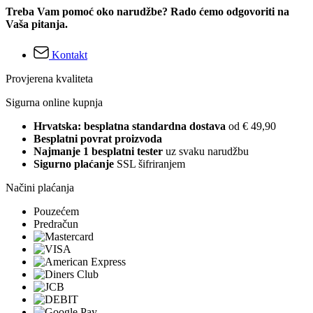
Treba Vam pomoć oko narudžbe? Rado ćemo odgovoriti na
Vaša pitanja.
Kontakt
Provjerena kvaliteta
Sigurna online kupnja
Hrvatska: besplatna standardna dostava
od € 49,90
Besplatni povrat proizvoda
Najmanje 1 besplatni tester
uz svaku narudžbu
Sigurno plaćanje
SSL šifriranjem
Načini plaćanja
Pouzećem
Predračun