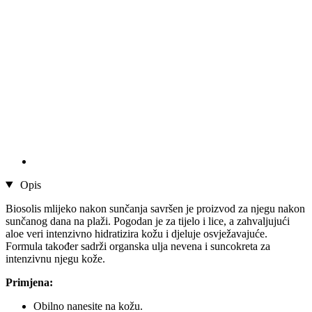
Opis
Biosolis mlijeko nakon sunčanja savršen je proizvod za njegu nakon
sunčanog dana na plaži. Pogodan je za tijelo i lice, a zahvaljujući
aloe veri intenzivno hidratizira kožu i djeluje osvježavajuće.
Formula također sadrži organska ulja nevena i suncokreta za
intenzivnu njegu kože.
Primjena:
Obilno nanesite na kožu.