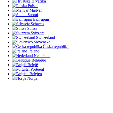
Hrvatska
Polska
Magyar
Suomi
България
Schweiz
Suisse
Svizzera
Switzerland
Slovensko
Česká republika
Ireland
Nederland
Belgique
België
Portugal
Belgien
Norge