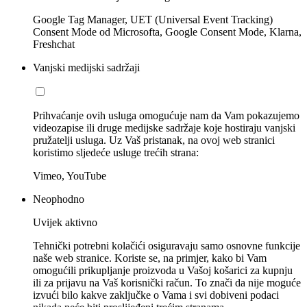
Google Tag Manager, UET (Universal Event Tracking)
Consent Mode od Microsofta, Google Consent Mode, Klarna,
Freshchat
Vanjski medijski sadržaji
Prihvaćanje ovih usluga omogućuje nam da Vam pokazujemo
videozapise ili druge medijske sadržaje koje hostiraju vanjski
pružatelji usluga. Uz Vaš pristanak, na ovoj web stranici
koristimo sljedeće usluge trećih strana:
Vimeo, YouTube
Neophodno
Uvijek aktivno
Tehnički potrebni kolačići osiguravaju samo osnovne funkcije
naše web stranice. Koriste se, na primjer, kako bi Vam
omogućili prikupljanje proizvoda u Vašoj košarici za kupnju
ili za prijavu na Vaš korisnički račun. To znači da nije moguće
izvući bilo kakve zaključke o Vama i svi dobiveni podaci