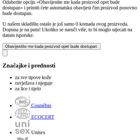
Odaberite opciju »Obavijestite me kada proizvod opet bude
dostupan« i primiti ćete automatsku obavijest čim proizvod ponovno
bude dostupan.
U našem skladištu ostalo je još samo 0 komada ovog proizvoda.
Dopuna je na putu! Ukoliko se naruči više, to bi moglo utjecati na
datum isporuke.
Obavijestite me kada proizvod opet bude dostupan.
Značajke i prednosti
za sve tipove kože
osvježava i njeguje
za lice i tijelo
Cosmébio
ECOCERT
Unisex