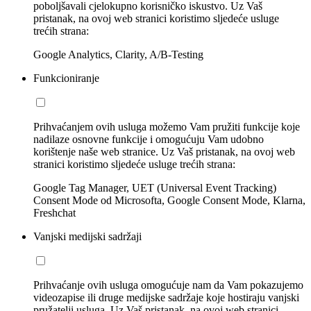
poboljšavali cjelokupno korisničko iskustvo. Uz Vaš
pristanak, na ovoj web stranici koristimo sljedeće usluge
trećih strana:
Google Analytics, Clarity, A/B-Testing
Funkcioniranje
Prihvaćanjem ovih usluga možemo Vam pružiti funkcije koje
nadilaze osnovne funkcije i omogućuju Vam udobno
korištenje naše web stranice. Uz Vaš pristanak, na ovoj web
stranici koristimo sljedeće usluge trećih strana:
Google Tag Manager, UET (Universal Event Tracking)
Consent Mode od Microsofta, Google Consent Mode, Klarna,
Freshchat
Vanjski medijski sadržaji
Prihvaćanje ovih usluga omogućuje nam da Vam pokazujemo
videozapise ili druge medijske sadržaje koje hostiraju vanjski
pružatelji usluga. Uz Vaš pristanak, na ovoj web stranici