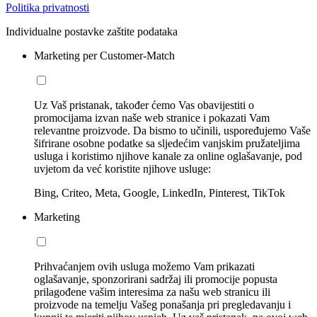
Politika privatnosti
Individualne postavke zaštite podataka
Marketing per Customer-Match
Uz Vaš pristanak, također ćemo Vas obavijestiti o
promocijama izvan naše web stranice i pokazati Vam
relevantne proizvode. Da bismo to učinili, uspoređujemo Vaše
šifrirane osobne podatke sa sljedećim vanjskim pružateljima
usluga i koristimo njihove kanale za online oglašavanje, pod
uvjetom da već koristite njihove usluge:
Bing, Criteo, Meta, Google, LinkedIn, Pinterest, TikTok
Marketing
Prihvaćanjem ovih usluga možemo Vam prikazati
oglašavanje, sponzorirani sadržaj ili promocije popusta
prilagođene vašim interesima za našu web stranicu ili
proizvode na temelju Vašeg ponašanja pri pregledavanju i