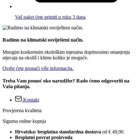
Vaš paket ćete primiti u roku 3 dana
Radimo na klimatski osviješteni način.
Mnogim konkretnim ekološkim mjerama doprinosimo smanjenju
utjecaja na okoliš i klimu koliko je moguće.
Ovdje ćete pronaći više informacija.
Treba Vam pomoć oko narudžbe? Rado ćemo odgovoriti na
Vaša pitanja.
Kontakt
Provjerena kvaliteta
Sigurna online kupnja
Hrvatska: besplatna standardna dostava
od € 49,90
Besplatni povrat proizvoda