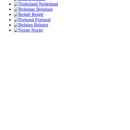
Nederland
Belgique
België
Portugal
Belgien
Norge