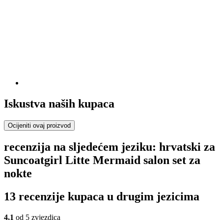
Iskustva naših kupaca
Ocijeniti ovaj proizvod
recenzija na sljedećem jeziku: hrvatski za
Suncoatgirl Litte Mermaid salon set za
nokte
13 recenzije kupaca u drugim jezicima
4,1
od 5 zvjezdica