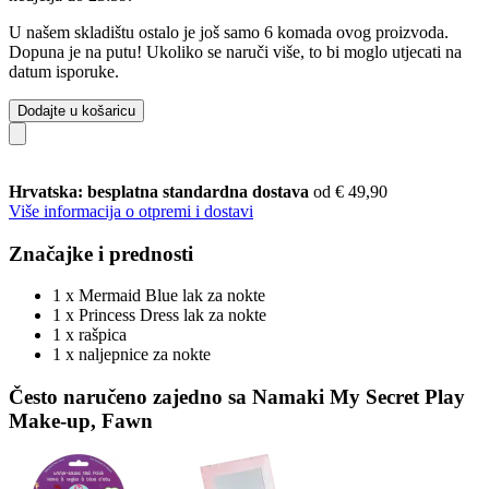
U našem skladištu ostalo je još samo 6 komada ovog proizvoda.
Dopuna je na putu! Ukoliko se naruči više, to bi moglo utjecati na
datum isporuke.
Dodajte u košaricu
Hrvatska: besplatna standardna dostava
od € 49,90
Više informacija o otpremi i dostavi
Značajke i prednosti
1 x Mermaid Blue lak za nokte
1 x Princess Dress lak za nokte
1 x rašpica
1 x naljepnice za nokte
Često naručeno zajedno sa Namaki My Secret Play
Make-up, Fawn