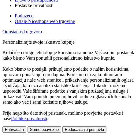
Postavke privatnosti
Poduzeće
Ostale Niceshops web trgovine
Odustati od ugovora
Personalizirajte svoje iskustvo kupnje
Kolačiće i druge tehnologije koristimo samo uz Vaš osobni pristanak
kako bismo Vam ponudili personalizirano iskustvo kupnje.
Kako bismo to postigli, prikupljamo podatke o našim korisnicima,
njihovom ponašanju i uređajima. Koristimo ih za kontinuiranu
optimizaciju naše web stranice i prikazivanje personaliziranih oglasa
i sadržaja, kao i za analizu statistike korištenja. Također možemo
usporediti Vaše šifrirane podatke s vanjskim pružateljima usluga i
prikazivati Vam ponude putem njihovih online oglašivačkih kanala
samo ako već i sami koristite njihove usluge.
Prije nego što date svoj pristanak, molimo provjerite postavke i
naše
Politike privatnosti
.
Prihvaćam
Samo obavezno
Podešavanje postavki