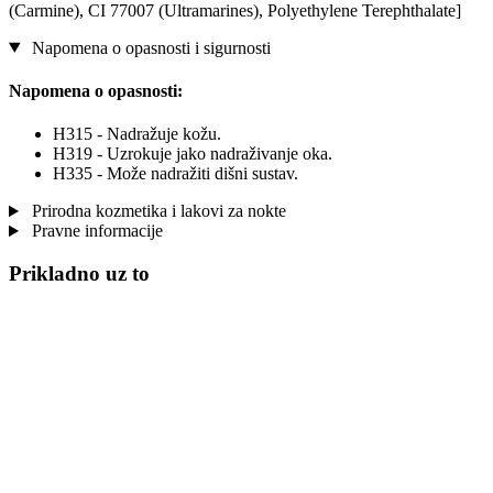
(Carmine), CI 77007 (Ultramarines) , Polyethylene Terephthalate]
Napomena o opasnosti i sigurnosti
Napomena o opasnosti:
H315 - Nadražuje kožu.
H319 - Uzrokuje jako nadraživanje oka.
H335 - Može nadražiti dišni sustav.
Prirodna kozmetika i lakovi za nokte
Pravne informacije
Prikladno uz to