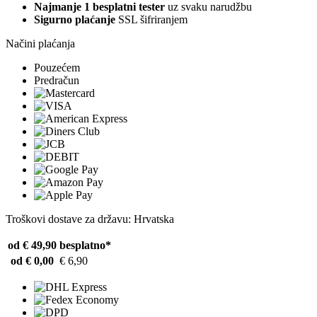
Najmanje 1 besplatni tester
uz svaku narudžbu
Sigurno plaćanje
SSL šifriranjem
Načini plaćanja
Pouzećem
Predračun
Troškovi dostave za državu: Hrvatska
od € 49,90
besplatno*
od € 0,00
€ 6,90