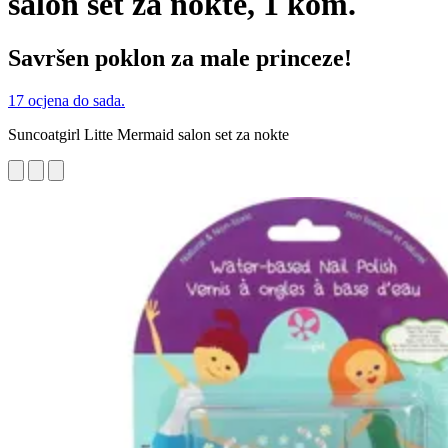
salon set za nokte, 1 kom.
Savršen poklon za male princeze!
17 ocjena do sada.
Suncoatgirl Litte Mermaid salon set za nokte