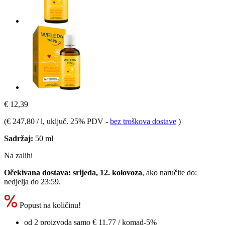
€ 12,39
(
€ 247,80 / l
, uključ. 25% PDV
-
bez troškova dostave
)
Sadržaj:
50 ml
Na zalihi
Očekivana dostava: srijeda, 12. kolovoza
, ako naručite do:
nedjelja do 23:59
.
Popust na količinu!
od 2 proizvoda samo
€ 11,77
/ komad
-5%