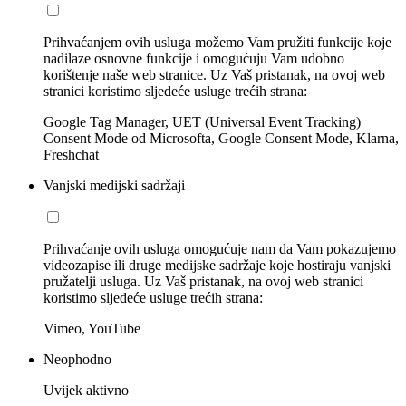
Prihvaćanjem ovih usluga možemo Vam pružiti funkcije koje
nadilaze osnovne funkcije i omogućuju Vam udobno
korištenje naše web stranice. Uz Vaš pristanak, na ovoj web
stranici koristimo sljedeće usluge trećih strana:
Google Tag Manager, UET (Universal Event Tracking)
Consent Mode od Microsofta, Google Consent Mode, Klarna,
Freshchat
Vanjski medijski sadržaji
Prihvaćanje ovih usluga omogućuje nam da Vam pokazujemo
videozapise ili druge medijske sadržaje koje hostiraju vanjski
pružatelji usluga. Uz Vaš pristanak, na ovoj web stranici
koristimo sljedeće usluge trećih strana:
Vimeo, YouTube
Neophodno
Uvijek aktivno