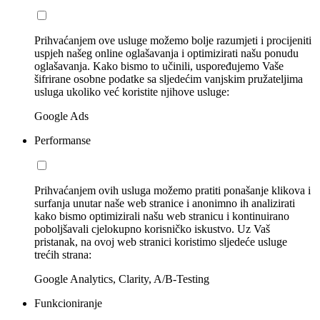
Prihvaćanjem ove usluge možemo bolje razumjeti i procijeniti
uspjeh našeg online oglašavanja i optimizirati našu ponudu
oglašavanja. Kako bismo to učinili, uspoređujemo Vaše
šifrirane osobne podatke sa sljedećim vanjskim pružateljima
usluga ukoliko već koristite njihove usluge:
Google Ads
Performanse
Prihvaćanjem ovih usluga možemo pratiti ponašanje klikova i
surfanja unutar naše web stranice i anonimno ih analizirati
kako bismo optimizirali našu web stranicu i kontinuirano
poboljšavali cjelokupno korisničko iskustvo. Uz Vaš
pristanak, na ovoj web stranici koristimo sljedeće usluge
trećih strana:
Google Analytics, Clarity, A/B-Testing
Funkcioniranje