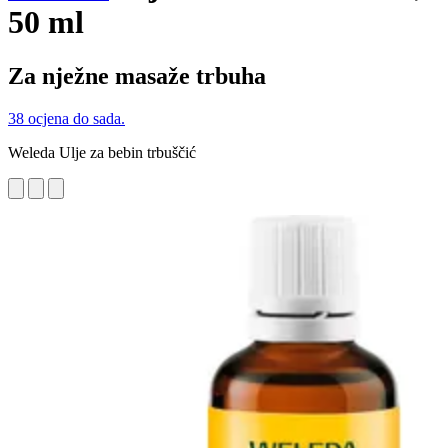
50 ml
Za nježne masaže trbuha
38 ocjena do sada.
Weleda Ulje za bebin trbuščić