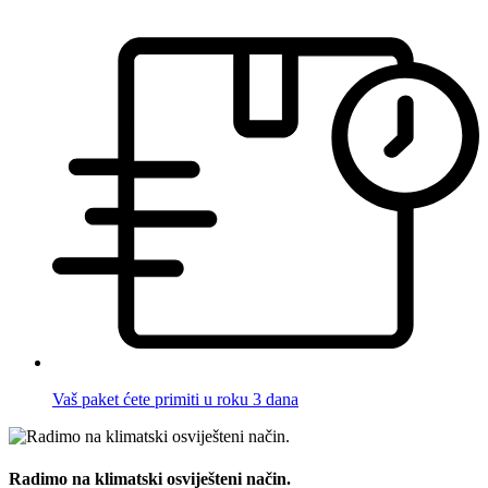
Vaš paket ćete primiti u roku 3 dana
Radimo na klimatski osviješteni način.