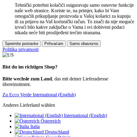
Tehnički potrebni kolačići osiguravaju samo osnovne funkcije
naše web stranice. Koriste se, na primjer, kako bi Vam
omogućili prikupljanje proizvoda u Vašoj košarici za kupnju
ili za prijavu na Vaš korisnički račun. To znači da nije moguće
izvući bilo kakve zaključke o Vama i svi dobiveni podaci
nikada neće biti proslijeđeni trećim stranama.
Spremite postavke
Prihvaćam
Samo obavezno
Politika privatnosti
Bist du im richtigen Shop?
Bitte wechsle zum Land
, das mit deiner Lieferadresse
übereinstimmt.
Zu Ecco Verde International (English)
Anderes Lieferland wählen
International (English)
Österreich
Italia
Deutschland