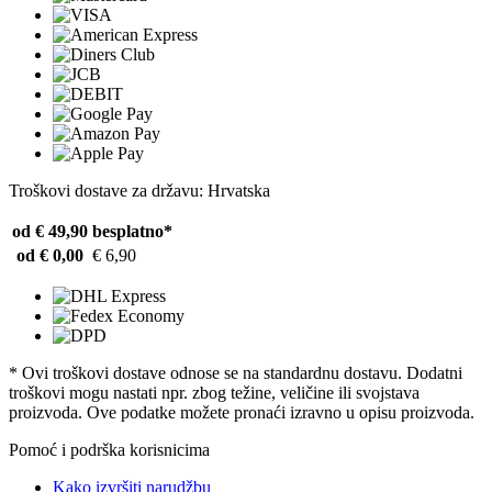
Troškovi dostave za državu: Hrvatska
od € 49,90
besplatno*
od € 0,00
€ 6,90
* Ovi troškovi dostave odnose se na standardnu ​​dostavu. Dodatni
troškovi mogu nastati npr. zbog težine, veličine ili svojstava
proizvoda. Ove podatke možete pronaći izravno u opisu proizvoda.
Pomoć i podrška korisnicima
Kako izvršiti narudžbu