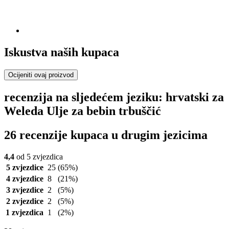
Iskustva naših kupaca
Ocijeniti ovaj proizvod
recenzija na sljedećem jeziku: hrvatski za
Weleda Ulje za bebin trbuščić
26 recenzije kupaca u drugim jezicima
4,4
od 5 zvjezdica
5 zvjezdice
25
(65%)
4 zvjezdice
8
(21%)
3 zvjezdice
2
(5%)
2 zvjezdice
2
(5%)
1 zvjezdica
1
(2%)