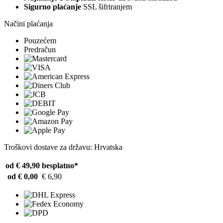
Sigurno plaćanje
SSL šifriranjem
Načini plaćanja
Pouzećem
Predračun
Troškovi dostave za državu: Hrvatska
od € 49,90
besplatno*
od € 0,00
€ 6,90