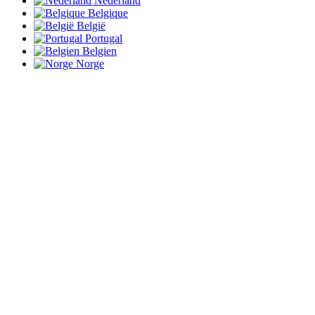
Nederland
Belgique
België
Portugal
Belgien
Norge