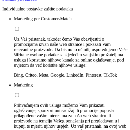
Individualne postavke zaštite podataka
Marketing per Customer-Match
Uz Vaš pristanak, također ćemo Vas obavijestiti o
promocijama izvan naše web stranice i pokazati Vam
relevantne proizvode. Da bismo to učinili, uspoređujemo Vaše
šifrirane osobne podatke sa sljedećim vanjskim pružateljima
usluga i koristimo njihove kanale za online oglašavanje, pod
uvjetom da već koristite njihove usluge:
Bing, Criteo, Meta, Google, LinkedIn, Pinterest, TikTok
Marketing
Prihvaćanjem ovih usluga možemo Vam prikazati
oglašavanje, sponzorirani sadržaj ili promocije popusta
prilagođene vašim interesima za našu web stranicu ili
proizvode na temelju Vašeg ponašanja pri pregledavanju i
kupnji te mjeriti njihov uspjeh. Uz vaš pristanak, na ovoj web