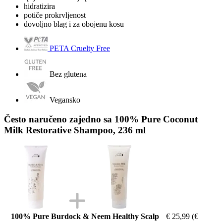
hidratizira
potiče prokrvljenost
dovoljno blag i za obojenu kosu
PETA Cruelty Free
Bez glutena
Vegansko
Često naručeno zajedno sa 100% Pure Coconut
Milk Restorative Shampoo, 236 ml
100% Pure Burdock & Neem Healthy Scalp
€ 25,99
(€