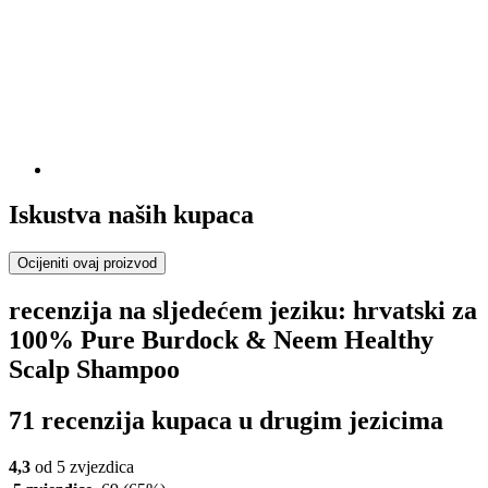
Iskustva naših kupaca
Ocijeniti ovaj proizvod
recenzija na sljedećem jeziku: hrvatski za
100% Pure Burdock & Neem Healthy
Scalp Shampoo
71 recenzija kupaca u drugim jezicima
4,3
od 5 zvjezdica