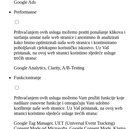
Google Ads
Performanse
Prihvaćanjem ovih usluga možemo pratiti ponašanje klikova i
surfanja unutar naše web stranice i anonimno ih analizirati
kako bismo optimizirali našu web stranicu i kontinuirano
poboljšavali cjelokupno korisničko iskustvo. Uz Vaš
pristanak, na ovoj web stranici koristimo sljedeće usluge
trećih strana:
Google Analytics, Clarity, A/B-Testing
Funkcioniranje
Prihvaćanjem ovih usluga možemo Vam pružiti funkcije koje
nadilaze osnovne funkcije i omogućuju Vam udobno
korištenje naše web stranice. Uz Vaš pristanak, na ovoj web
stranici koristimo sljedeće usluge trećih strana:
Google Tag Manager, UET (Universal Event Tracking)
Consent Mode od Microsofta, Google Consent Mode, Klarna,