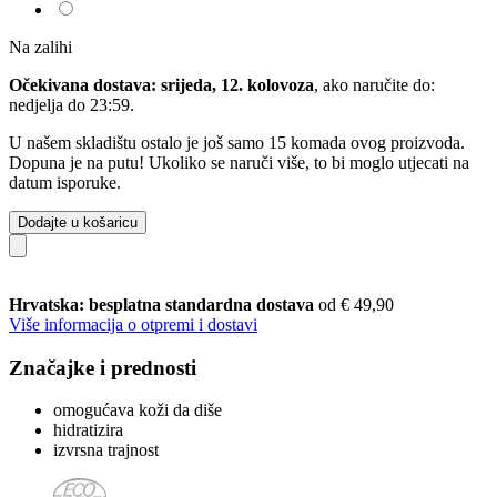
Na zalihi
Očekivana dostava: srijeda, 12. kolovoza
, ako naručite do:
nedjelja do 23:59
.
U našem skladištu ostalo je još samo 15 komada ovog proizvoda.
Dopuna je na putu! Ukoliko se naruči više, to bi moglo utjecati na
datum isporuke.
Dodajte u košaricu
Hrvatska: besplatna standardna dostava
od € 49,90
Više informacija o otpremi i dostavi
Značajke i prednosti
omogućava koži da diše
hidratizira
izvrsna trajnost