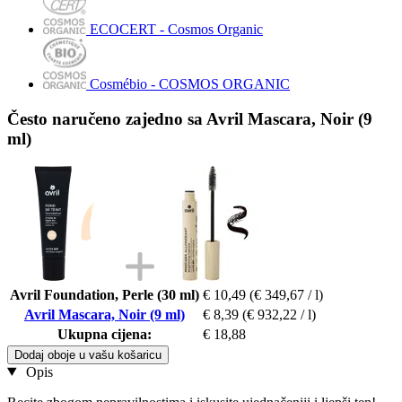
ECOCERT - Cosmos Organic
Cosmébio - COSMOS ORGANIC
Često naručeno zajedno sa Avril Mascara, Noir (9
ml)
Avril Foundation, Perle (30 ml)
€ 10,49
(€ 349,67 / l)
Avril Mascara, Noir (9 ml)
€ 8,39
(€ 932,22 / l)
Ukupna cijena:
€ 18,88
Dodaj oboje u vašu košaricu
Opis