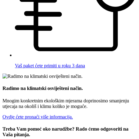
Vaš paket ćete primiti u roku 3 dana
Radimo na klimatski osviješteni način.
Mnogim konkretnim ekološkim mjerama doprinosimo smanjenju
utjecaja na okoliš i klimu koliko je moguće.
Ovdje ćete pronaći više informacija.
Treba Vam pomoć oko narudžbe? Rado ćemo odgovoriti na
Vaša pitanja.