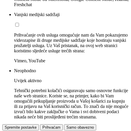
Freshchat
Vanjski medijski sadržaji
Prihvaćanje ovih usluga omogućuje nam da Vam pokazujemo
videozapise ili druge medijske sadržaje koje hostiraju vanjski
pružatelji usluga. Uz Vaš pristanak, na ovoj web stranici
koristimo sljedeće usluge trećih strana:
Vimeo, YouTube
Neophodno
Uvijek aktivno
Tehnički potrebni kolačići osiguravaju samo osnovne funkcije
naše web stranice. Koriste se, na primjer, kako bi Vam
omogućili prikupljanje proizvoda u Vašoj košarici za kupnju
ili za prijavu na Vaš korisnički račun. To znači da nije moguće
izvući bilo kakve zaključke o Vama i svi dobiveni podaci
nikada neće biti proslijeđeni trećim stranama.
Spremite postavke
Prihvaćam
Samo obavezno