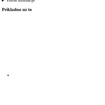
Pravne informacije
Prikladno uz to