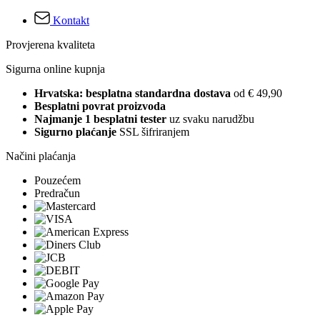
Kontakt
Provjerena kvaliteta
Sigurna online kupnja
Hrvatska: besplatna standardna dostava
od € 49,90
Besplatni povrat proizvoda
Najmanje 1 besplatni tester
uz svaku narudžbu
Sigurno plaćanje
SSL šifriranjem
Načini plaćanja
Pouzećem
Predračun