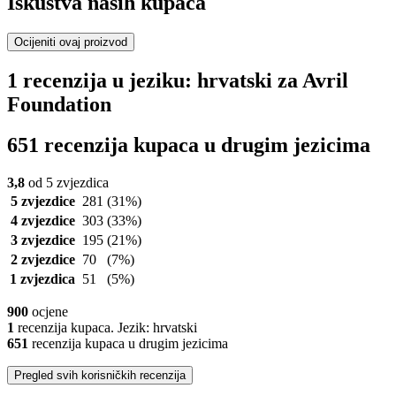
Iskustva naših kupaca
Ocijeniti ovaj proizvod
1 recenzija u jeziku: hrvatski za Avril
Foundation
651 recenzija kupaca u drugim jezicima
3,8
od 5 zvjezdica
5 zvjezdice
281
(31%)
4 zvjezdice
303
(33%)
3 zvjezdice
195
(21%)
2 zvjezdice
70
(7%)
1 zvjezdica
51
(5%)
900
ocjene
1
recenzija kupaca. Jezik: hrvatski
651
recenzija kupaca u drugim jezicima
Pregled svih korisničkih recenzija