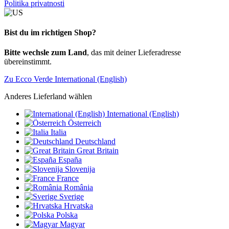
Politika privatnosti
Bist du im richtigen Shop?
Bitte wechsle zum Land
, das mit deiner Lieferadresse
übereinstimmt.
Zu Ecco Verde International (English)
Anderes Lieferland wählen
International (English)
Österreich
Italia
Deutschland
Great Britain
España
Slovenija
France
România
Sverige
Hrvatska
Polska
Magyar