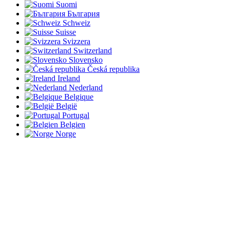
Suomi
България
Schweiz
Suisse
Svizzera
Switzerland
Slovensko
Česká republika
Ireland
Nederland
Belgique
België
Portugal
Belgien
Norge