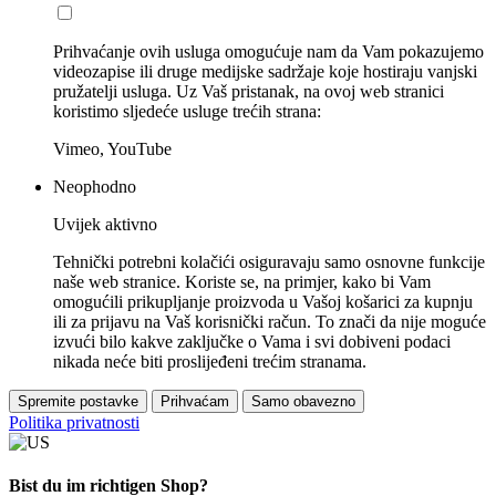
Prihvaćanje ovih usluga omogućuje nam da Vam pokazujemo
videozapise ili druge medijske sadržaje koje hostiraju vanjski
pružatelji usluga. Uz Vaš pristanak, na ovoj web stranici
koristimo sljedeće usluge trećih strana:
Vimeo, YouTube
Neophodno
Uvijek aktivno
Tehnički potrebni kolačići osiguravaju samo osnovne funkcije
naše web stranice. Koriste se, na primjer, kako bi Vam
omogućili prikupljanje proizvoda u Vašoj košarici za kupnju
ili za prijavu na Vaš korisnički račun. To znači da nije moguće
izvući bilo kakve zaključke o Vama i svi dobiveni podaci
nikada neće biti proslijeđeni trećim stranama.
Spremite postavke
Prihvaćam
Samo obavezno
Politika privatnosti
Bist du im richtigen Shop?