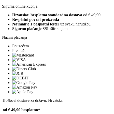
Sigurna online kupnja
Hrvatska: besplatna standardna dostava
od € 49,90
Besplatni povrat proizvoda
Najmanje 1 besplatni tester
uz svaku narudžbu
Sigurno plaćanje
SSL šifriranjem
Načini plaćanja
Pouzećem
Predračun
Troškovi dostave za državu: Hrvatska
od € 49,90
besplatno*