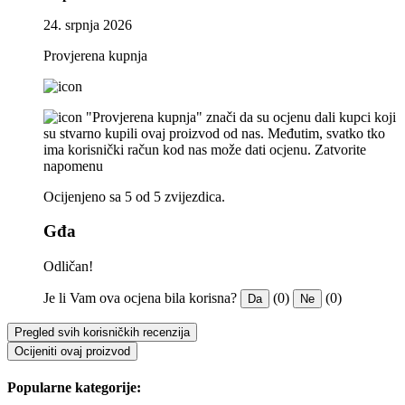
24. srpnja 2026
Provjerena kupnja
"Provjerena kupnja" znači da su ocjenu dali kupci koji
su stvarno kupili ovaj proizvod od nas. Međutim, svatko tko
ima korisnički račun kod nas može dati ocjenu.
Zatvorite
napomenu
Ocijenjeno sa 5 od 5 zvijezdica.
Gđa
Odličan!
Je li Vam ova ocjena bila korisna?
(0)
(0)
Da
Ne
Pregled svih korisničkih recenzija
Ocijeniti ovaj proizvod
Popularne kategorije: