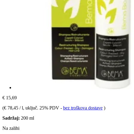
€ 15,69
(
€ 78,45 / l
, uključ. 25% PDV
-
bez troškova dostave
)
Sadržaj:
200 ml
Na zalihi