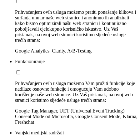
Prihvaćanjem ovih usluga možemo pratiti ponašanje klikova i
surfanja unutar naše web stranice i anonimno ih analizirati
kako bismo optimizirali našu web stranicu i kontinuirano
poboljšavali cjelokupno korisničko iskustvo. Uz Vaš
pristanak, na ovoj web stranici koristimo sljedeće usluge
trećih strana:
Google Analytics, Clarity, A/B-Testing
Funkcioniranje
Prihvaćanjem ovih usluga možemo Vam pružiti funkcije koje
nadilaze osnovne funkcije i omogućuju Vam udobno
korištenje naše web stranice. Uz Vaš pristanak, na ovoj web
stranici koristimo sljedeće usluge trećih strana:
Google Tag Manager, UET (Universal Event Tracking)
Consent Mode od Microsofta, Google Consent Mode, Klarna,
Freshchat
Vanjski medijski sadržaji