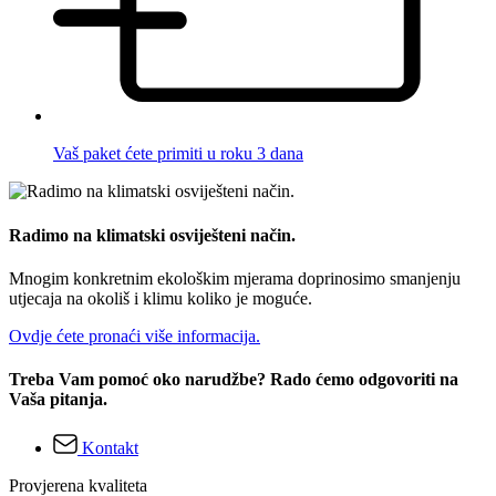
Vaš paket ćete primiti u roku 3 dana
Radimo na klimatski osviješteni način.
Mnogim konkretnim ekološkim mjerama doprinosimo smanjenju
utjecaja na okoliš i klimu koliko je moguće.
Ovdje ćete pronaći više informacija.
Treba Vam pomoć oko narudžbe? Rado ćemo odgovoriti na
Vaša pitanja.
Kontakt
Provjerena kvaliteta