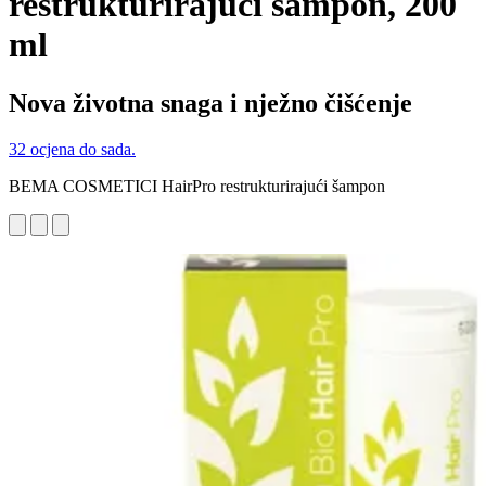
restrukturirajući šampon, 200
ml
Nova životna snaga i nježno čišćenje
32 ocjena do sada.
BEMA COSMETICI HairPro restrukturirajući šampon