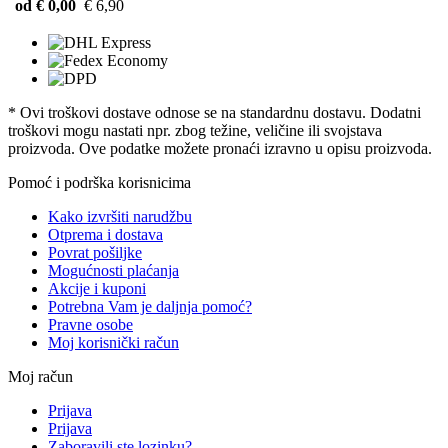
od € 0,00
€ 6,90
* Ovi troškovi dostave odnose se na standardnu ​​dostavu. Dodatni
troškovi mogu nastati npr. zbog težine, veličine ili svojstava
proizvoda. Ove podatke možete pronaći izravno u opisu proizvoda.
Pomoć i podrška korisnicima
Kako izvršiti narudžbu
Otprema i dostava
Povrat pošiljke
Mogućnosti plaćanja
Akcije i kuponi
Potrebna Vam je daljnja pomoć?
Pravne osobe
Moj korisnički račun
Moj račun
Prijava
Prijava
Zaboravili ste lozinku?