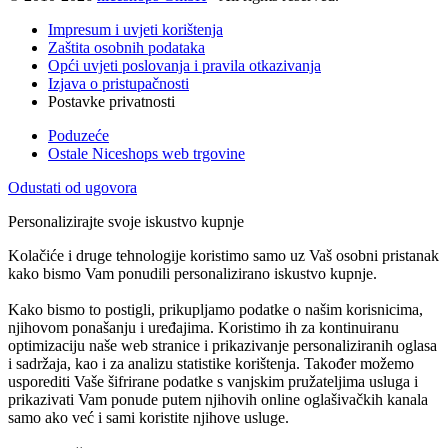
Impresum i uvjeti korištenja
Zaštita osobnih podataka
Opći uvjeti poslovanja i pravila otkazivanja
Izjava o pristupačnosti
Postavke privatnosti
Poduzeće
Ostale Niceshops web trgovine
Odustati od ugovora
Personalizirajte svoje iskustvo kupnje
Kolačiće i druge tehnologije koristimo samo uz Vaš osobni pristanak
kako bismo Vam ponudili personalizirano iskustvo kupnje.
Kako bismo to postigli, prikupljamo podatke o našim korisnicima,
njihovom ponašanju i uređajima. Koristimo ih za kontinuiranu
optimizaciju naše web stranice i prikazivanje personaliziranih oglasa
i sadržaja, kao i za analizu statistike korištenja. Također možemo
usporediti Vaše šifrirane podatke s vanjskim pružateljima usluga i
prikazivati Vam ponude putem njihovih online oglašivačkih kanala
samo ako već i sami koristite njihove usluge.