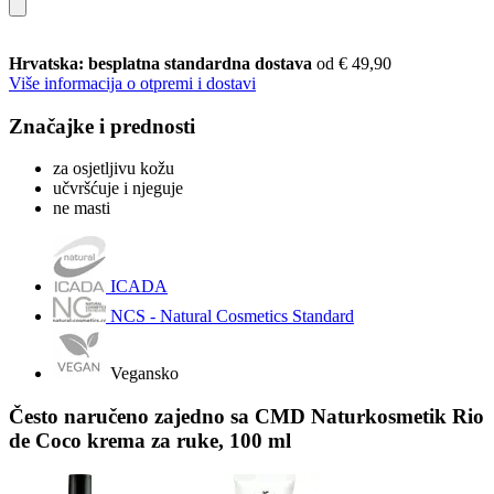
Hrvatska: besplatna standardna dostava
od € 49,90
Više informacija o otpremi i dostavi
Značajke i prednosti
za osjetljivu kožu
učvršćuje i njeguje
ne masti
ICADA
NCS - Natural Cosmetics Standard
Vegansko
Često naručeno zajedno sa CMD Naturkosmetik Rio
de Coco krema za ruke, 100 ml