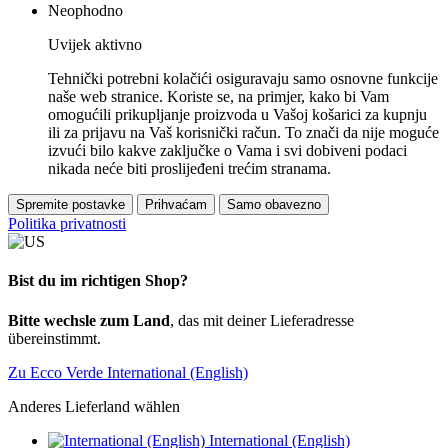
Neophodno
Uvijek aktivno
Tehnički potrebni kolačići osiguravaju samo osnovne funkcije
naše web stranice. Koriste se, na primjer, kako bi Vam
omogućili prikupljanje proizvoda u Vašoj košarici za kupnju
ili za prijavu na Vaš korisnički račun. To znači da nije moguće
izvući bilo kakve zaključke o Vama i svi dobiveni podaci
nikada neće biti proslijeđeni trećim stranama.
Spremite postavke
Prihvaćam
Samo obavezno
Politika privatnosti
Bist du im richtigen Shop?
Bitte wechsle zum Land
, das mit deiner Lieferadresse
übereinstimmt.
Zu Ecco Verde International (English)
Anderes Lieferland wählen
International (English)