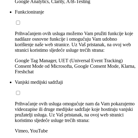
Google Analytics, Clarity, A/B-Testing
Funkcioniranje
Prihvaćanjem ovih usluga možemo Vam pružiti funkcije koje
nadilaze osnovne funkcije i omogućuju Vam udobno
korištenje naše web stranice. Uz Vaš pristanak, na ovoj web
stranici koristimo sljedeće usluge trećih strana:
Google Tag Manager, UET (Universal Event Tracking)
Consent Mode od Microsofta, Google Consent Mode, Klarna,
Freshchat
Vanjski medijski sadržaji
Prihvaćanje ovih usluga omogućuje nam da Vam pokazujemo
videozapise ili druge medijske sadržaje koje hostiraju vanjski
pružatelji usluga. Uz Vaš pristanak, na ovoj web stranici
koristimo sljedeće usluge trećih strana:
Vimeo, YouTube