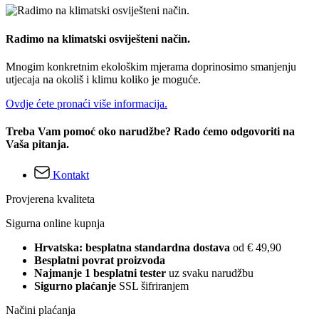
Radimo na klimatski osviješteni način.
Mnogim konkretnim ekološkim mjerama doprinosimo smanjenju
utjecaja na okoliš i klimu koliko je moguće.
Ovdje ćete pronaći više informacija.
Treba Vam pomoć oko narudžbe? Rado ćemo odgovoriti na
Vaša pitanja.
Kontakt
Provjerena kvaliteta
Sigurna online kupnja
Hrvatska: besplatna standardna dostava
od € 49,90
Besplatni povrat proizvoda
Najmanje 1 besplatni tester
uz svaku narudžbu
Sigurno plaćanje
SSL šifriranjem
Načini plaćanja