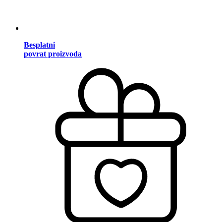
Besplatni
povrat proizvoda