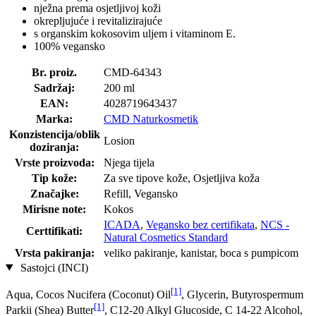
nježna prema osjetljivoj koži
okrepljujuće i revitalizirajuće
s organskim kokosovim uljem i vitaminom E.
100% vegansko
Br. proiz.
CMD-64343
Sadržaj:
200 ml
EAN:
4028719643437
Marka:
CMD Naturkosmetik
Konzistencija/oblik
Losion
doziranja:
Vrste proizvoda:
Njega tijela
Tip kože:
Za sve tipove kože, Osjetljiva koža
Značajke:
Refill, Vegansko
Mirisne note:
Kokos
ICADA
,
Vegansko bez certifikata
,
NCS -
Certtifikati:
Natural Cosmetics Standard
Vrsta pakiranja:
veliko pakiranje, kanistar, boca s pumpicom
Sastojci (INCI)
[1]
Aqua, Cocos Nucifera (Coconut) Oil
, Glycerin, Butyrospermum
[1]
Parkii (Shea) Butter
, C12-20 Alkyl Glucoside, C 14-22 Alcohol,