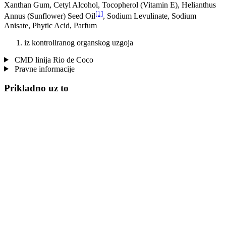
Xanthan Gum, Cetyl Alcohol, Tocopherol (Vitamin E), Helianthus
[1]
Annus (Sunflower) Seed Oil
, Sodium Levulinate, Sodium
Anisate, Phytic Acid, Parfum
iz kontroliranog organskog uzgoja
CMD linija Rio de Coco
Pravne informacije
Prikladno uz to