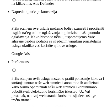
na klikovima, Ads Defender
Napredno praćenje konverzija
Prihvaćanjem ove usluge možemo bolje razumjeti i procijeniti
uspjeh našeg online oglašavanja i optimizirati našu ponudu
oglašavanja. Kako bismo to učinili, uspoređujemo Vaše
šifrirane osobne podatke sa sljedećim vanjskim pružateljima
usluga ukoliko već koristite njihove usluge:
Google Ads
Performanse
Prihvaćanjem ovih usluga možemo pratiti ponašanje klikova i
surfanja unutar naše web stranice i anonimno ih analizirati
kako bismo optimizirali našu web stranicu i kontinuirano
poboljšavali cjelokupno korisničko iskustvo. Uz Vaš
pristanak, na ovoj web stranici koristimo sljedeće usluge
trećih strana: