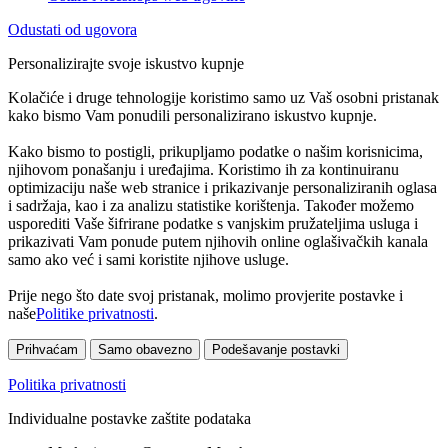
Odustati od ugovora
Personalizirajte svoje iskustvo kupnje
Kolačiće i druge tehnologije koristimo samo uz Vaš osobni pristanak
kako bismo Vam ponudili personalizirano iskustvo kupnje.
Kako bismo to postigli, prikupljamo podatke o našim korisnicima,
njihovom ponašanju i uređajima. Koristimo ih za kontinuiranu
optimizaciju naše web stranice i prikazivanje personaliziranih oglasa
i sadržaja, kao i za analizu statistike korištenja. Također možemo
usporediti Vaše šifrirane podatke s vanjskim pružateljima usluga i
prikazivati Vam ponude putem njihovih online oglašivačkih kanala
samo ako već i sami koristite njihove usluge.
Prije nego što date svoj pristanak, molimo provjerite postavke i
naše
Politike privatnosti
.
Prihvaćam
Samo obavezno
Podešavanje postavki
Politika privatnosti
Individualne postavke zaštite podataka