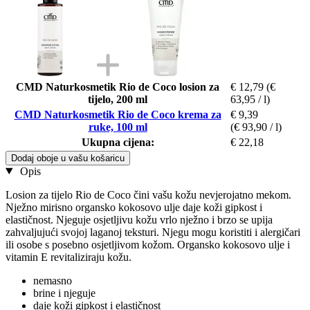
CMD Naturkosmetik Rio de Coco losion za
€ 12,79
(€
tijelo, 200 ml
63,95 / l)
CMD Naturkosmetik Rio de Coco krema za
€ 9,39
ruke, 100 ml
(€ 93,90 / l)
Ukupna cijena:
€ 22,18
Dodaj oboje u vašu košaricu
Opis
Losion za tijelo Rio de Coco čini vašu kožu nevjerojatno mekom.
Nježno mirisno organsko kokosovo ulje daje koži gipkost i
elastičnost. Njeguje osjetljivu kožu vrlo nježno i brzo se upija
zahvaljujući svojoj laganoj teksturi. Njegu mogu koristiti i alergičari
ili osobe s posebno osjetljivom kožom. Organsko kokosovo ulje i
vitamin E revitaliziraju kožu.
nemasno
brine i njeguje
daje koži gipkost i elastičnost