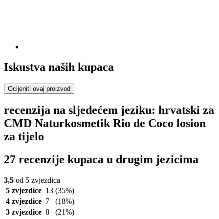
Iskustva naših kupaca
Ocijeniti ovaj proizvod
recenzija na sljedećem jeziku: hrvatski za
CMD Naturkosmetik Rio de Coco losion
za tijelo
27 recenzije kupaca u drugim jezicima
3,5
od 5 zvjezdica
5 zvjezdice
13
(35%)
4 zvjezdice
7
(18%)
3 zvjezdice
8
(21%)