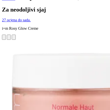
Za neodoljivi sjaj
27 ocjena do sada.
i+m Rosy Glow Creme