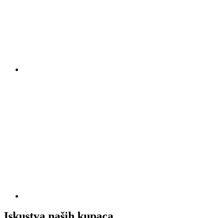
Iskustva naših kupaca