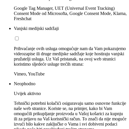
Google Tag Manager, UET (Universal Event Tracking)
Consent Mode od Microsofta, Google Consent Mode, Klarna,
Freshchat
Vanjski medijski sadržaji
Prihvaćanje ovih usluga omogućuje nam da Vam pokazujemo
videozapise ili druge medijske sadržaje koje hostiraju vanjski
pružatelji usluga. Uz Vaš pristanak, na ovoj web stranici
koristimo sljedeće usluge trećih strana:
Vimeo, YouTube
Neophodno
Uvijek aktivno
Tehnički potrebni kolačići osiguravaju samo osnovne funkcije
naše web stranice. Koriste se, na primjer, kako bi Vam
omogućili prikupljanje proizvoda u Vašoj košarici za kupnju
ili za prijavu na Vaš korisnički račun. To znači da nije moguće
izvući bilo kakve zaključke o Vama i svi dobiveni podaci