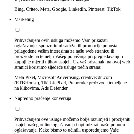
Bing, Criteo, Meta, Google, LinkedIn, Pinterest, TikTok
Marketing
Prihvaćanjem ovih usluga možemo Vam prikazati
oglašavanje, sponzorirani sadržaj ili promocije popusta
prilagođene vašim interesima za našu web stranicu ili
proizvode na temelju Vašeg ponašanja pri pregledavanju i
kupnji te mjeriti njihov uspjeh. Uz vaš pristanak, na ovoj web
stranici koristimo sljedeće usluge trećih strana:
Meta-Pixel, Microsoft Advertising, creativecdn.com
(RTBHouse), TikTok Pixel, Preporuke proizvoda temeljene
na klikovima, Ads Defender
Napredno praćenje konverzija
Prihvaćanjem ove usluge možemo bolje razumjeti i procijeniti
uspjeh našeg online oglašavanja i optimizirati našu ponudu
oglašavanja. Kako bismo to učinili, uspoređujemo Vaše