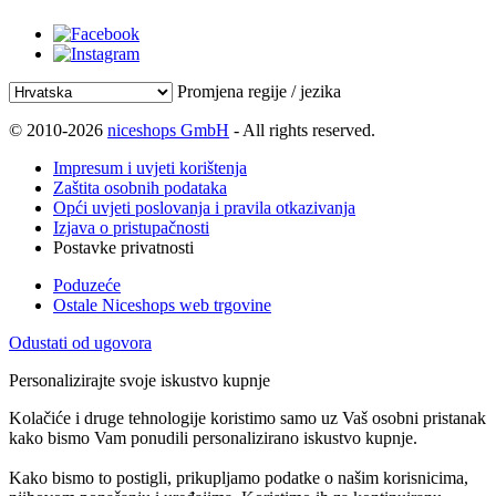
Promjena regije / jezika
© 2010-2026
niceshops GmbH
- All rights reserved.
Impresum i uvjeti korištenja
Zaštita osobnih podataka
Opći uvjeti poslovanja i pravila otkazivanja
Izjava o pristupačnosti
Postavke privatnosti
Poduzeće
Ostale Niceshops web trgovine
Odustati od ugovora
Personalizirajte svoje iskustvo kupnje
Kolačiće i druge tehnologije koristimo samo uz Vaš osobni pristanak
kako bismo Vam ponudili personalizirano iskustvo kupnje.
Kako bismo to postigli, prikupljamo podatke o našim korisnicima,