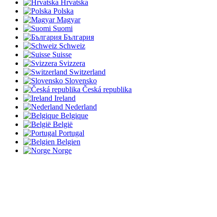
Hrvatska
Polska
Magyar
Suomi
България
Schweiz
Suisse
Svizzera
Switzerland
Slovensko
Česká republika
Ireland
Nederland
Belgique
België
Portugal
Belgien
Norge