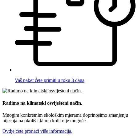
Vaš paket ćete primiti u roku 3 dana
Radimo na klimatski osviješteni način.
Mnogim konkretnim ekološkim mjerama doprinosimo smanjenju
utjecaja na okoliš i klimu koliko je moguće.
Ovdje ćete pronaći više informacija.