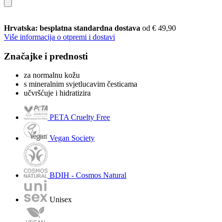
Hrvatska: besplatna standardna dostava
od € 49,90
Više informacija o otpremi i dostavi
Značajke i prednosti
za normalnu kožu
s mineralnim svjetlucavim česticama
učvršćuje i hidratizira
PETA Cruelty Free
Vegan Society
BDIH - Cosmos Natural
Unisex