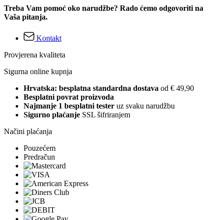
Treba Vam pomoć oko narudžbe? Rado ćemo odgovoriti na
Vaša pitanja.
Kontakt
Provjerena kvaliteta
Sigurna online kupnja
Hrvatska: besplatna standardna dostava
od € 49,90
Besplatni povrat proizvoda
Najmanje 1 besplatni tester
uz svaku narudžbu
Sigurno plaćanje
SSL šifriranjem
Načini plaćanja
Pouzećem
Predračun