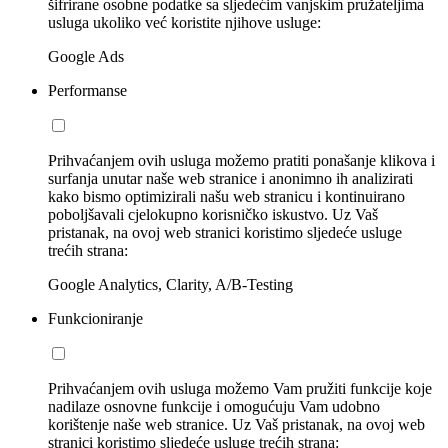
šifrirane osobne podatke sa sljedećim vanjskim pružateljima
usluga ukoliko već koristite njihove usluge:
Google Ads
Performanse
Prihvaćanjem ovih usluga možemo pratiti ponašanje klikova i
surfanja unutar naše web stranice i anonimno ih analizirati
kako bismo optimizirali našu web stranicu i kontinuirano
poboljšavali cjelokupno korisničko iskustvo. Uz Vaš
pristanak, na ovoj web stranici koristimo sljedeće usluge
trećih strana:
Google Analytics, Clarity, A/B-Testing
Funkcioniranje
Prihvaćanjem ovih usluga možemo Vam pružiti funkcije koje
nadilaze osnovne funkcije i omogućuju Vam udobno
korištenje naše web stranice. Uz Vaš pristanak, na ovoj web
stranici koristimo sljedeće usluge trećih strana: