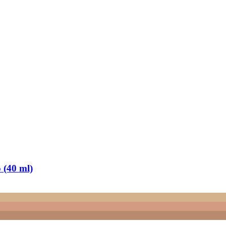
 (40 ml)