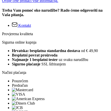
Ovdje ćete pronaći više informacija.
Treba Vam pomoć oko narudžbe? Rado ćemo odgovoriti na
Vaša pitanja.
Kontakt
Provjerena kvaliteta
Sigurna online kupnja
Hrvatska: besplatna standardna dostava
od € 49,90
Besplatni povrat proizvoda
Najmanje 1 besplatni tester
uz svaku narudžbu
Sigurno plaćanje
SSL šifriranjem
Načini plaćanja
Pouzećem
Predračun