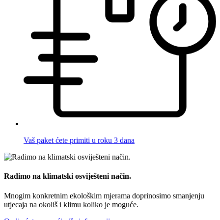
Vaš paket ćete primiti u roku 3 dana
Radimo na klimatski osviješteni način.
Mnogim konkretnim ekološkim mjerama doprinosimo smanjenju
utjecaja na okoliš i klimu koliko je moguće.