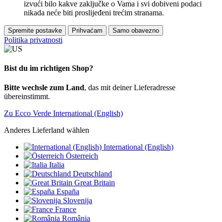
izvući bilo kakve zaključke o Vama i svi dobiveni podaci
nikada neće biti proslijeđeni trećim stranama.
Spremite postavke
Prihvaćam
Samo obavezno
Politika privatnosti
Bist du im richtigen Shop?
Bitte wechsle zum Land
, das mit deiner Lieferadresse
übereinstimmt.
Zu Ecco Verde International (English)
Anderes Lieferland wählen
International (English)
Österreich
Italia
Deutschland
Great Britain
España
Slovenija
France
România