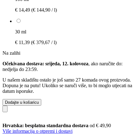
€ 14,49
(€ 144,90 / l)
30 ml
€ 11,39
(€ 379,67 / l)
Na zalihi
Očekivana dostava: srijeda, 12. kolovoza
, ako naručite do:
nedjelja do 23:59
.
U našem skladištu ostalo je još samo 27 komada ovog proizvoda.
Dopuna je na putu! Ukoliko se naruči više, to bi moglo utjecati na
datum isporuke.
Dodajte u košaricu
Hrvatska: besplatna standardna dostava
od € 49,90
Više informacija o otpremi i dostavi