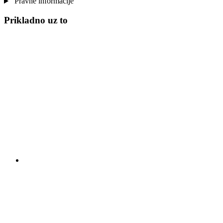
Pravne informacije
Prikladno uz to