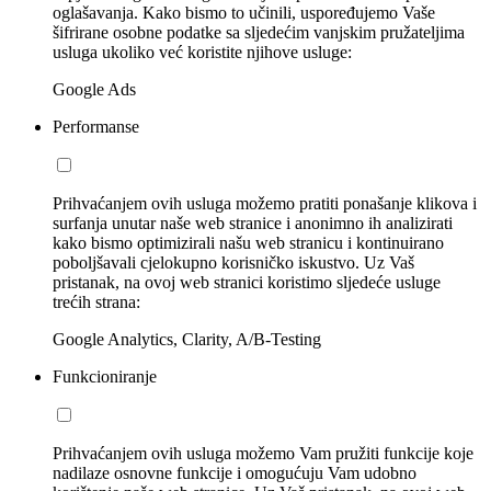
oglašavanja. Kako bismo to učinili, uspoređujemo Vaše
šifrirane osobne podatke sa sljedećim vanjskim pružateljima
usluga ukoliko već koristite njihove usluge:
Google Ads
Performanse
Prihvaćanjem ovih usluga možemo pratiti ponašanje klikova i
surfanja unutar naše web stranice i anonimno ih analizirati
kako bismo optimizirali našu web stranicu i kontinuirano
poboljšavali cjelokupno korisničko iskustvo. Uz Vaš
pristanak, na ovoj web stranici koristimo sljedeće usluge
trećih strana:
Google Analytics, Clarity, A/B-Testing
Funkcioniranje
Prihvaćanjem ovih usluga možemo Vam pružiti funkcije koje
nadilaze osnovne funkcije i omogućuju Vam udobno