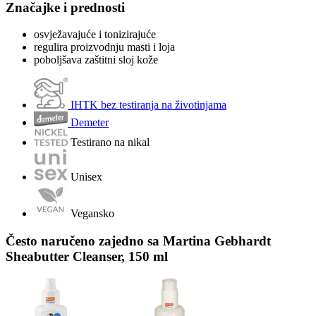
Značajke i prednosti
osvježavajuće i tonizirajuće
regulira proizvodnju masti i loja
poboljšava zaštitni sloj kože
IHTK bez testiranja na životinjama
Demeter
Testirano na nikal
Unisex
Vegansko
Često naručeno zajedno sa Martina Gebhardt
Sheabutter Cleanser, 150 ml