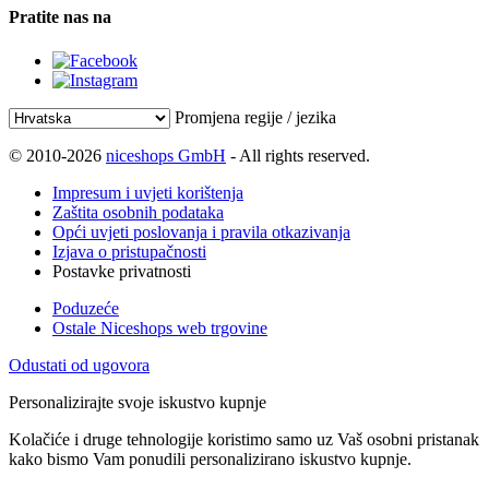
Pratite nas na
Promjena regije / jezika
© 2010-2026
niceshops GmbH
- All rights reserved.
Impresum i uvjeti korištenja
Zaštita osobnih podataka
Opći uvjeti poslovanja i pravila otkazivanja
Izjava o pristupačnosti
Postavke privatnosti
Poduzeće
Ostale Niceshops web trgovine
Odustati od ugovora
Personalizirajte svoje iskustvo kupnje
Kolačiće i druge tehnologije koristimo samo uz Vaš osobni pristanak
kako bismo Vam ponudili personalizirano iskustvo kupnje.