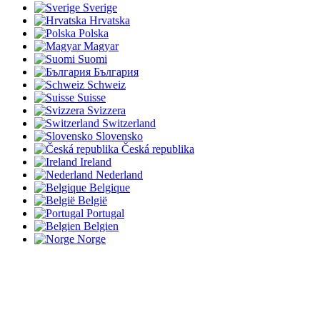
Sverige
Hrvatska
Polska
Magyar
Suomi
България
Schweiz
Suisse
Svizzera
Switzerland
Slovensko
Česká republika
Ireland
Nederland
Belgique
België
Portugal
Belgien
Norge