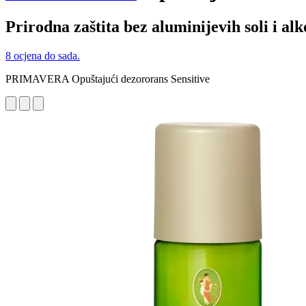
Prirodna zaštita bez aluminijevih soli i al
8 ocjena do sada.
PRIMAVERA Opuštajući dezororans Sensitive