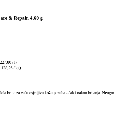
re & Repair, 4,60 g
 227,80 / l)
1.128,26 / kg)
 brine za vašu osjetljivu kožu pazuha - čak i nakon brijanja. Neugodni m