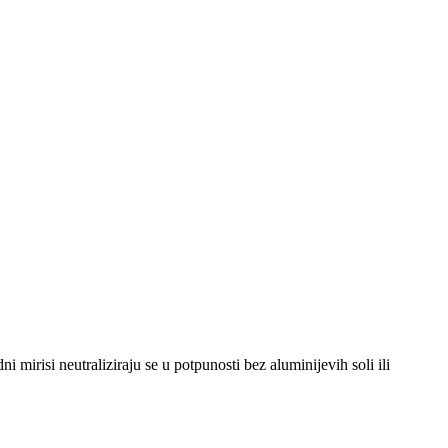
irisi neutraliziraju se u potpunosti bez aluminijevih soli ili