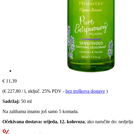
€ 11,39
(
€ 227,80 / l
, uključ. 25% PDV
-
bez troškova dostave
)
Sadržaj:
50 ml
Na zalihama imamo još samo 5 komada.
Očekivana dostava: srijeda, 12. kolovoza
, ako naručite do:
nedjelja