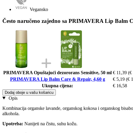
Vegansko
Često naručeno zajedno sa PRIMAVERA Lip Balm Ca
PRIMAVERA Opuštajući dezororans Sensitive, 50 ml
€ 11,39
(€
PRIMAVERA Lip Balm Care & Repair, 4,60 g
€ 5,19
(€ 
Ukupna cijena:
€ 16,58
Dodaj oboje u vašu košaricu
Opis
Kombinacija organske lavande, organskog kokosa i organskog bisabolola
alkohola.
Upotreba:
Nanijeti na čistu, suhu kožu.