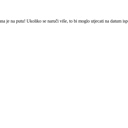
 je na putu! Ukoliko se naruči više, to bi moglo utjecati na datum is