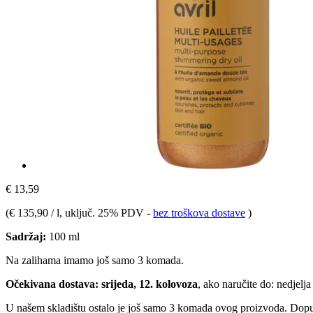
€ 13,59
(
€ 135,90 / l
, uključ. 25% PDV
-
bez troškova dostave
)
Sadržaj:
100 ml
Na zalihama imamo još samo 3 komada.
Očekivana dostava: srijeda, 12. kolovoza
, ako naručite do:
nedjelja
U našem skladištu ostalo je još samo 3 komada ovog proizvoda. Dopuna