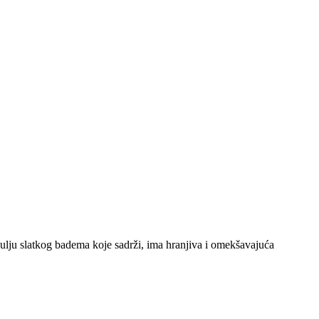
ulju slatkog badema koje sadrži, ima hranjiva i omekšavajuća