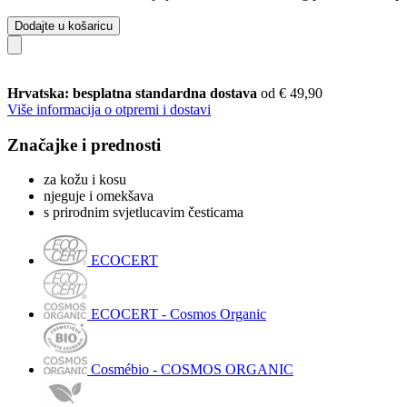
Dodajte u košaricu
Hrvatska: besplatna standardna dostava
od € 49,90
Više informacija o otpremi i dostavi
Značajke i prednosti
za kožu i kosu
njeguje i omekšava
s prirodnim svjetlucavim česticama
ECOCERT
ECOCERT - Cosmos Organic
Cosmébio - COSMOS ORGANIC