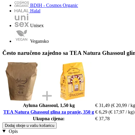
BDIH - Cosmos Organic
Halal
Unisex
Vegansko
Često naručeno zajedno sa TEA Natura Ghassoul glin
Ayluna Ghassoul, 1,50 kg
€ 31,49
(€ 20,99 / kg
TEA Natura Ghassoul glina za pranje, 350 g
€ 6,29
(€ 17,97 / kg)
Ukupna cijena:
€ 37,78
Dodaj oboje u vašu košaricu
Opis