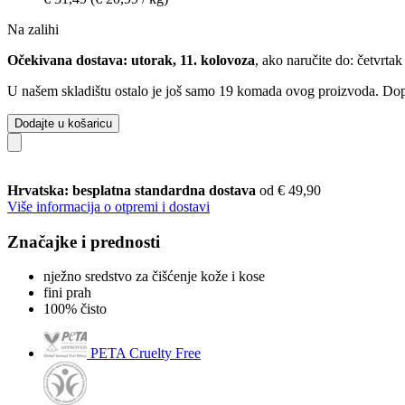
Na zalihi
Očekivana dostava: utorak, 11. kolovoza
, ako naručite do:
četvrtak
U našem skladištu ostalo je još samo 19 komada ovog proizvoda. Dopun
Dodajte u košaricu
Hrvatska: besplatna standardna dostava
od € 49,90
Više informacija o otpremi i dostavi
Značajke i prednosti
nježno sredstvo za čišćenje kože i kose
fini prah
100% čisto
PETA Cruelty Free