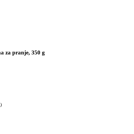
a za pranje, 350 g
)