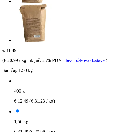
€ 31,49
(
€ 20,99 / kg
, uključ. 25% PDV
-
bez troškova dostave
)
Sadržaj:
1,50 kg
400 g
€ 12,49
(€ 31,23 / kg)
1,50 kg
€ 31,49
(€ 20,99 / kg)