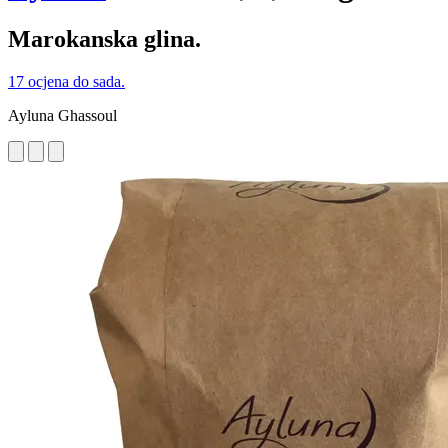
Marokanska glina.
17 ocjena do sada.
Ayluna Ghassoul