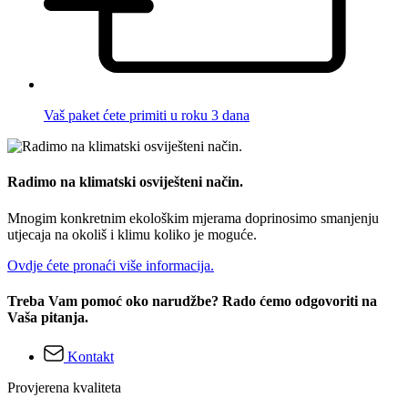
Vaš paket ćete primiti u roku 3 dana
Radimo na klimatski osviješteni način.
Mnogim konkretnim ekološkim mjerama doprinosimo smanjenju
utjecaja na okoliš i klimu koliko je moguće.
Ovdje ćete pronaći više informacija.
Treba Vam pomoć oko narudžbe? Rado ćemo odgovoriti na
Vaša pitanja.
Kontakt
Provjerena kvaliteta