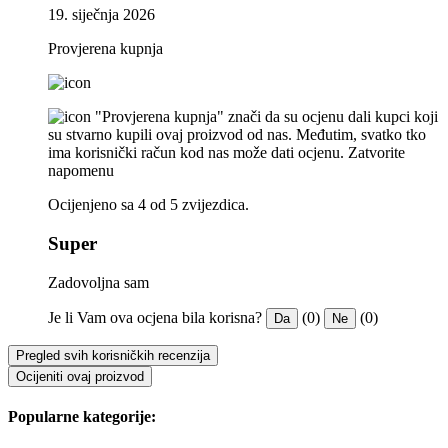
19. siječnja 2026
Provjerena kupnja
"Provjerena kupnja" znači da su ocjenu dali kupci koji
su stvarno kupili ovaj proizvod od nas. Međutim, svatko tko
ima korisnički račun kod nas može dati ocjenu.
Zatvorite
napomenu
Ocijenjeno sa 4 od 5 zvijezdica.
Super
Zadovoljna sam
Je li Vam ova ocjena bila korisna?
(0)
(0)
Da
Ne
Pregled svih korisničkih recenzija
Ocijeniti ovaj proizvod
Popularne kategorije: