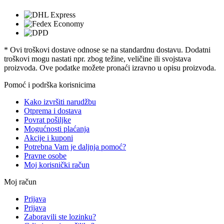
* Ovi troškovi dostave odnose se na standardnu ​​dostavu. Dodatni
troškovi mogu nastati npr. zbog težine, veličine ili svojstava
proizvoda. Ove podatke možete pronaći izravno u opisu proizvoda.
Pomoć i podrška korisnicima
Kako izvršiti narudžbu
Otprema i dostava
Povrat pošiljke
Mogućnosti plaćanja
Akcije i kuponi
Potrebna Vam je daljnja pomoć?
Pravne osobe
Moj korisnički račun
Moj račun
Prijava
Prijava
Zaboravili ste lozinku?