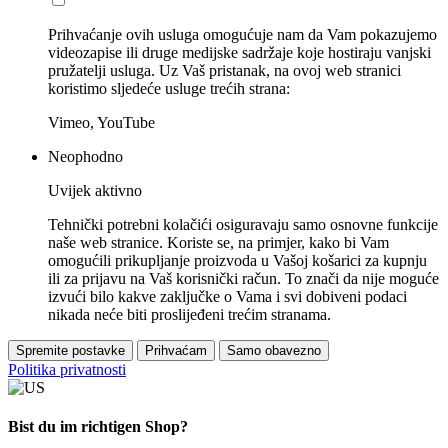
Prihvaćanje ovih usluga omogućuje nam da Vam pokazujemo
videozapise ili druge medijske sadržaje koje hostiraju vanjski
pružatelji usluga. Uz Vaš pristanak, na ovoj web stranici
koristimo sljedeće usluge trećih strana:
Vimeo, YouTube
Neophodno
Uvijek aktivno
Tehnički potrebni kolačići osiguravaju samo osnovne funkcije
naše web stranice. Koriste se, na primjer, kako bi Vam
omogućili prikupljanje proizvoda u Vašoj košarici za kupnju
ili za prijavu na Vaš korisnički račun. To znači da nije moguće
izvući bilo kakve zaključke o Vama i svi dobiveni podaci
nikada neće biti proslijeđeni trećim stranama.
Spremite postavke
Prihvaćam
Samo obavezno
Politika privatnosti
Bist du im richtigen Shop?