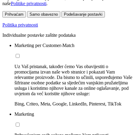
naše
Politike privatnosti
.
Prihvaćam
Samo obavezno
Podešavanje postavki
Politika privatnosti
Individualne postavke zaštite podataka
Marketing per Customer-Match
Uz Vaš pristanak, također ćemo Vas obavijestiti o
promocijama izvan naše web stranice i pokazati Vam
relevantne proizvode. Da bismo to učinili, uspoređujemo Vaše
šifrirane osobne podatke sa sljedećim vanjskim pružateljima
usluga i koristimo njihove kanale za online oglašavanje, pod
uvjetom da već koristite njihove usluge:
Bing, Criteo, Meta, Google, LinkedIn, Pinterest, TikTok
Marketing