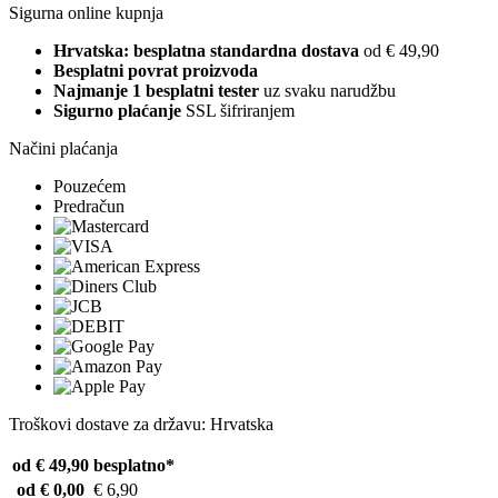
Sigurna online kupnja
Hrvatska: besplatna standardna dostava
od € 49,90
Besplatni povrat proizvoda
Najmanje 1 besplatni tester
uz svaku narudžbu
Sigurno plaćanje
SSL šifriranjem
Načini plaćanja
Pouzećem
Predračun
Troškovi dostave za državu: Hrvatska
od € 49,90
besplatno*
od € 0,00
€ 6,90