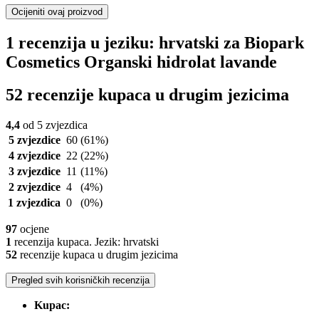
Ocijeniti ovaj proizvod
1 recenzija u jeziku: hrvatski za Biopark
Cosmetics Organski hidrolat lavande
52 recenzije kupaca u drugim jezicima
4,4
od 5 zvjezdica
5 zvjezdice
60
(61%)
4 zvjezdice
22
(22%)
3 zvjezdice
11
(11%)
2 zvjezdice
4
(4%)
1 zvjezdica
0
(0%)
97
ocjene
1
recenzija kupaca. Jezik: hrvatski
52
recenzije kupaca u drugim jezicima
Pregled svih korisničkih recenzija
Kupac: