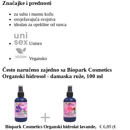
Značajke i prednosti
za suhu i masnu kožu
osvježavajuća svojstva
idealan za opekline od sunca
Unisex
Vegansko
Često naručeno zajedno sa Biopark Cosmetics
Organski hidrosol - damaska ruže, 100 ml
Biopark Cosmetics Organski hidrolat lavande,
€ 6,89
(€