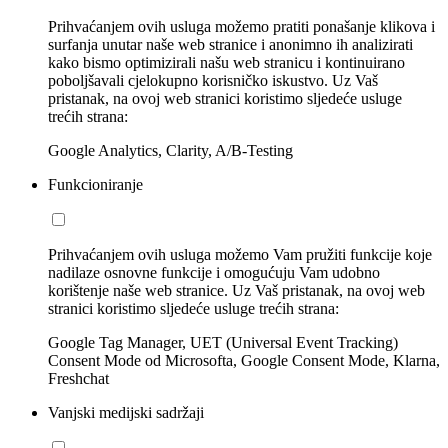
Prihvaćanjem ovih usluga možemo pratiti ponašanje klikova i
surfanja unutar naše web stranice i anonimno ih analizirati
kako bismo optimizirali našu web stranicu i kontinuirano
poboljšavali cjelokupno korisničko iskustvo. Uz Vaš
pristanak, na ovoj web stranici koristimo sljedeće usluge
trećih strana:
Google Analytics, Clarity, A/B-Testing
Funkcioniranje
Prihvaćanjem ovih usluga možemo Vam pružiti funkcije koje
nadilaze osnovne funkcije i omogućuju Vam udobno
korištenje naše web stranice. Uz Vaš pristanak, na ovoj web
stranici koristimo sljedeće usluge trećih strana:
Google Tag Manager, UET (Universal Event Tracking)
Consent Mode od Microsofta, Google Consent Mode, Klarna,
Freshchat
Vanjski medijski sadržaji