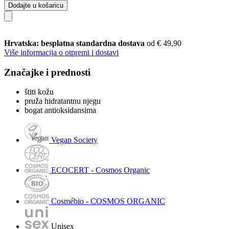
Dodajte u košaricu
Hrvatska: besplatna standardna dostava
od € 49,90
Više informacija o otpremi i dostavi
Značajke i prednosti
štiti kožu
pruža hidratantnu njegu
bogat antioksidansima
Vegan Society
ECOCERT - Cosmos Organic
Cosmébio - COSMOS ORGANIC
Unisex