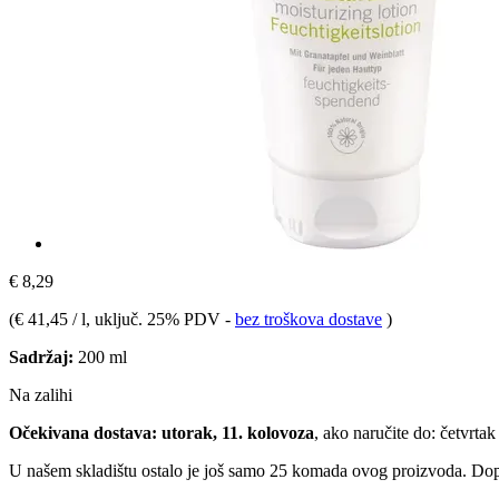
€ 8,29
(
€ 41,45 / l
, uključ. 25% PDV
-
bez troškova dostave
)
Sadržaj:
200 ml
Na zalihi
Očekivana dostava: utorak, 11. kolovoza
, ako naručite do:
četvrtak
U našem skladištu ostalo je još samo 25 komada ovog proizvoda. Dopun