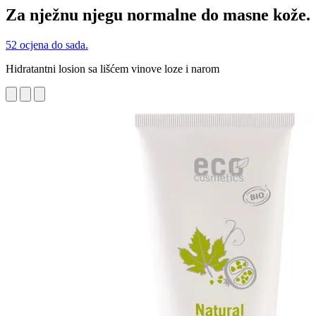
Za nježnu njegu normalne do masne kože.
52 ocjena do sada.
Hidratantni losion sa lišćem vinove loze i narom