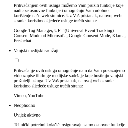
Prihvaćanjem ovih usluga možemo Vam pružiti funkcije koje
nadilaze osnovne funkcije i omogućuju Vam udobno
korištenje naše web stranice. Uz Vaš pristanak, na ovoj web
stranici koristimo sljedeće usluge trećih strana:
Google Tag Manager, UET (Universal Event Tracking)
Consent Mode od Microsofta, Google Consent Mode, Klarna,
Freshchat
Vanjski medijski sadržaji
Prihvaćanje ovih usluga omogućuje nam da Vam pokazujemo
videozapise ili druge medijske sadržaje koje hostiraju vanjski
pružatelji usluga. Uz Vaš pristanak, na ovoj web stranici
koristimo sljedeće usluge trećih strana:
Vimeo, YouTube
Neophodno
Uvijek aktivno
Tehnički potrebni kolačići osiguravaju samo osnovne funkcije