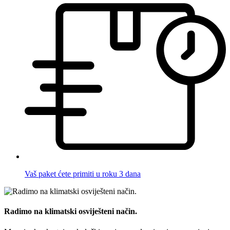
Vaš paket ćete primiti u roku 3 dana
Radimo na klimatski osviješteni način.