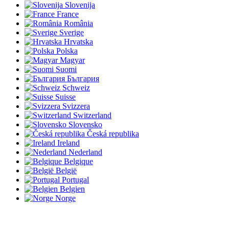
Slovenija
France
România
Sverige
Hrvatska
Polska
Magyar
Suomi
България
Schweiz
Suisse
Svizzera
Switzerland
Slovensko
Česká republika
Ireland
Nederland
Belgique
België
Portugal
Belgien
Norge