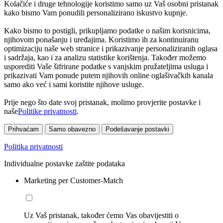
Kolačiće i druge tehnologije koristimo samo uz Vaš osobni pristanak
kako bismo Vam ponudili personalizirano iskustvo kupnje.
Kako bismo to postigli, prikupljamo podatke o našim korisnicima,
njihovom ponašanju i uređajima. Koristimo ih za kontinuiranu
optimizaciju naše web stranice i prikazivanje personaliziranih oglasa
i sadržaja, kao i za analizu statistike korištenja. Također možemo
usporediti Vaše šifrirane podatke s vanjskim pružateljima usluga i
prikazivati Vam ponude putem njihovih online oglašivačkih kanala
samo ako već i sami koristite njihove usluge.
Prije nego što date svoj pristanak, molimo provjerite postavke i
naše
Politike privatnosti
.
Prihvaćam
Samo obavezno
Podešavanje postavki
Politika privatnosti
Individualne postavke zaštite podataka
Marketing per Customer-Match
Uz Vaš pristanak, također ćemo Vas obavijestiti o