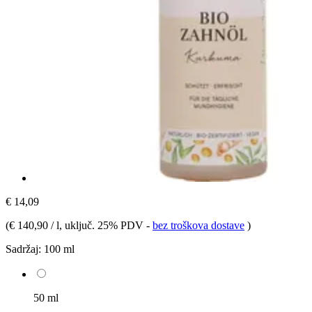
€ 14,09
(
€ 140,90 / l
, uključ. 25% PDV
-
bez troškova dostave
)
Sadržaj:
100 ml
50 ml