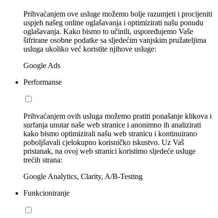
Prihvaćanjem ove usluge možemo bolje razumjeti i procijeniti
uspjeh našeg online oglašavanja i optimizirati našu ponudu
oglašavanja. Kako bismo to učinili, uspoređujemo Vaše
šifrirane osobne podatke sa sljedećim vanjskim pružateljima
usluga ukoliko već koristite njihove usluge:
Google Ads
Performanse
Prihvaćanjem ovih usluga možemo pratiti ponašanje klikova i
surfanja unutar naše web stranice i anonimno ih analizirati
kako bismo optimizirali našu web stranicu i kontinuirano
poboljšavali cjelokupno korisničko iskustvo. Uz Vaš
pristanak, na ovoj web stranici koristimo sljedeće usluge
trećih strana:
Google Analytics, Clarity, A/B-Testing
Funkcioniranje