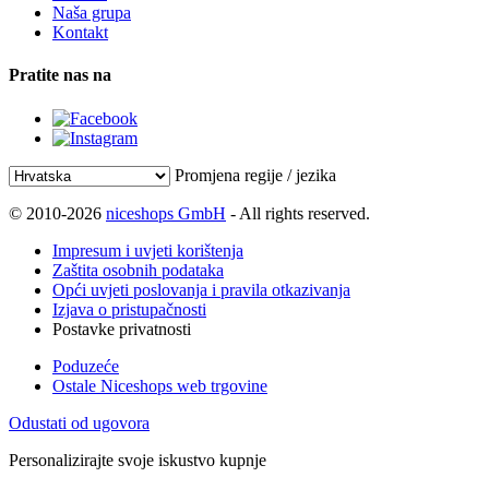
Naša grupa
Kontakt
Pratite nas na
Promjena regije / jezika
© 2010-2026
niceshops GmbH
- All rights reserved.
Impresum i uvjeti korištenja
Zaštita osobnih podataka
Opći uvjeti poslovanja i pravila otkazivanja
Izjava o pristupačnosti
Postavke privatnosti
Poduzeće
Ostale Niceshops web trgovine
Odustati od ugovora
Personalizirajte svoje iskustvo kupnje