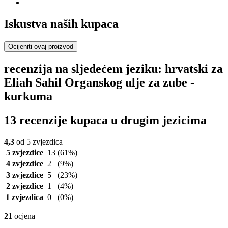
Iskustva naših kupaca
Ocijeniti ovaj proizvod
recenzija na sljedećem jeziku: hrvatski za
Eliah Sahil Organskog ulje za zube -
kurkuma
13 recenzije kupaca u drugim jezicima
4,3
od 5 zvjezdica
5 zvjezdice
13
(61%)
4 zvjezdice
2
(9%)
3 zvjezdice
5
(23%)
2 zvjezdice
1
(4%)
1 zvjezdica
0
(0%)
21
ocjena