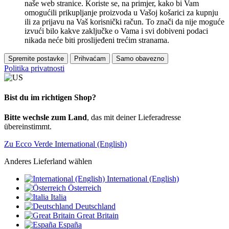
naše web stranice. Koriste se, na primjer, kako bi Vam
omogućili prikupljanje proizvoda u Vašoj košarici za kupnju
ili za prijavu na Vaš korisnički račun. To znači da nije moguće
izvući bilo kakve zaključke o Vama i svi dobiveni podaci
nikada neće biti proslijeđeni trećim stranama.
Spremite postavke
Prihvaćam
Samo obavezno
Politika privatnosti
Bist du im richtigen Shop?
Bitte wechsle zum Land
, das mit deiner Lieferadresse
übereinstimmt.
Zu Ecco Verde International (English)
Anderes Lieferland wählen
International (English)
Österreich
Italia
Deutschland
Great Britain
España