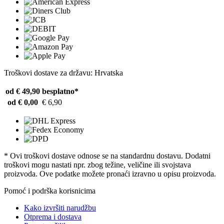
Troškovi dostave za državu: Hrvatska
od € 49,90
besplatno*
od € 0,00
€ 6,90
* Ovi troškovi dostave odnose se na standardnu ​​dostavu. Dodatni
troškovi mogu nastati npr. zbog težine, veličine ili svojstava
proizvoda. Ove podatke možete pronaći izravno u opisu proizvoda.
Pomoć i podrška korisnicima
Kako izvršiti narudžbu
Otprema i dostava