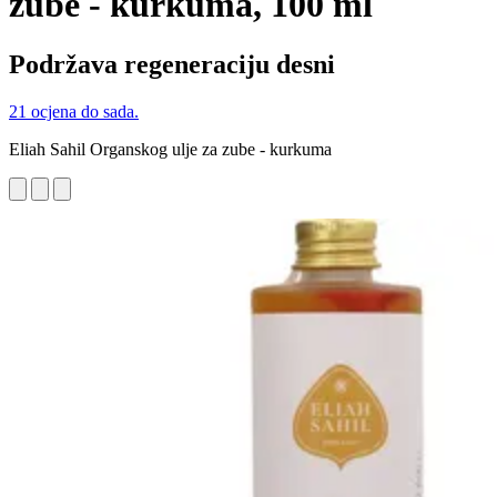
zube - kurkuma, 100 ml
Podržava regeneraciju desni
21 ocjena do sada.
Eliah Sahil Organskog ulje za zube - kurkuma