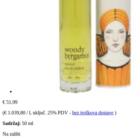
€ 51,99
(
€ 1.039,80 / l
, uključ. 25% PDV
-
bez troškova dostave
)
Sadržaj:
50 ml
Na zalihi