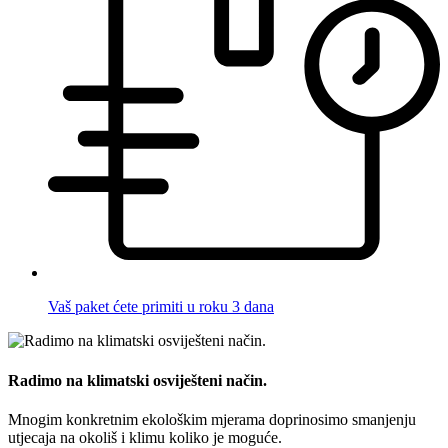
Vaš paket ćete primiti u roku 3 dana
Radimo na klimatski osviješteni način.
Mnogim konkretnim ekološkim mjerama doprinosimo smanjenju
utjecaja na okoliš i klimu koliko je moguće.