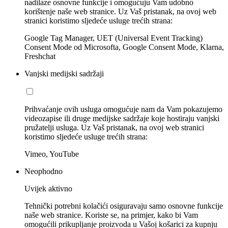
nadilaze osnovne funkcije i omogućuju Vam udobno
korištenje naše web stranice. Uz Vaš pristanak, na ovoj web
stranici koristimo sljedeće usluge trećih strana:
Google Tag Manager, UET (Universal Event Tracking)
Consent Mode od Microsofta, Google Consent Mode, Klarna,
Freshchat
Vanjski medijski sadržaji
Prihvaćanje ovih usluga omogućuje nam da Vam pokazujemo
videozapise ili druge medijske sadržaje koje hostiraju vanjski
pružatelji usluga. Uz Vaš pristanak, na ovoj web stranici
koristimo sljedeće usluge trećih strana:
Vimeo, YouTube
Neophodno
Uvijek aktivno
Tehnički potrebni kolačići osiguravaju samo osnovne funkcije
naše web stranice. Koriste se, na primjer, kako bi Vam
omogućili prikupljanje proizvoda u Vašoj košarici za kupnju