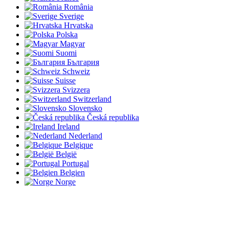
România
Sverige
Hrvatska
Polska
Magyar
Suomi
България
Schweiz
Suisse
Svizzera
Switzerland
Slovensko
Česká republika
Ireland
Nederland
Belgique
België
Portugal
Belgien
Norge