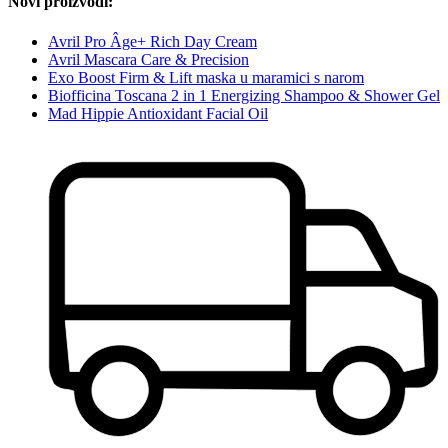
Novi proizvodi:
Avril Pro Âge+ Rich Day Cream
Avril Mascara Care & Precision
Exo Boost Firm & Lift maska u maramici s narom
Biofficina Toscana 2 in 1 Energizing Shampoo & Shower Gel
Mad Hippie Antioxidant Facial Oil