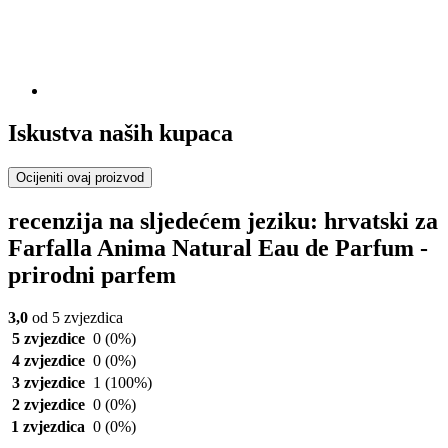
Iskustva naših kupaca
Ocijeniti ovaj proizvod
recenzija na sljedećem jeziku: hrvatski za
Farfalla Anima Natural Eau de Parfum -
prirodni parfem
3,0
od 5 zvjezdica
5 zvjezdice
0
(0%)
4 zvjezdice
0
(0%)
3 zvjezdice
1
(100%)
2 zvjezdice
0
(0%)
1 zvjezdica
0
(0%)