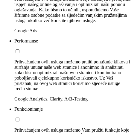
uspjeh našeg online oglašavanja i optimizirati našu ponudu
oglašavanja. Kako bismo to učinili, uspoređujemo Vaše
šifrirane osobne podatke sa sljedećim vanjskim pružateljima
usluga ukoliko već koristite njihove usluge:
Google Ads
Performanse
Prihvaćanjem ovih usluga možemo pratiti ponašanje klikova i
surfanja unutar naše web stranice i anonimno ih analizirati
kako bismo optimizirali našu web stranicu i kontinuirano
poboljšavali cjelokupno korisničko iskustvo. Uz Vaš
pristanak, na ovoj web stranici koristimo sljedeće usluge
trećih strana:
Google Analytics, Clarity, A/B-Testing
Funkcioniranje
Prihvaćanjem ovih usluga možemo Vam pružiti funkcije koje