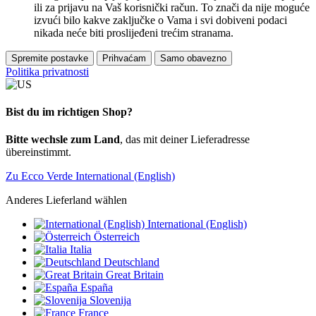
ili za prijavu na Vaš korisnički račun. To znači da nije moguće
izvući bilo kakve zaključke o Vama i svi dobiveni podaci
nikada neće biti proslijeđeni trećim stranama.
Spremite postavke
Prihvaćam
Samo obavezno
Politika privatnosti
Bist du im richtigen Shop?
Bitte wechsle zum Land
, das mit deiner Lieferadresse
übereinstimmt.
Zu Ecco Verde International (English)
Anderes Lieferland wählen
International (English)
Österreich
Italia
Deutschland
Great Britain
España
Slovenija
France