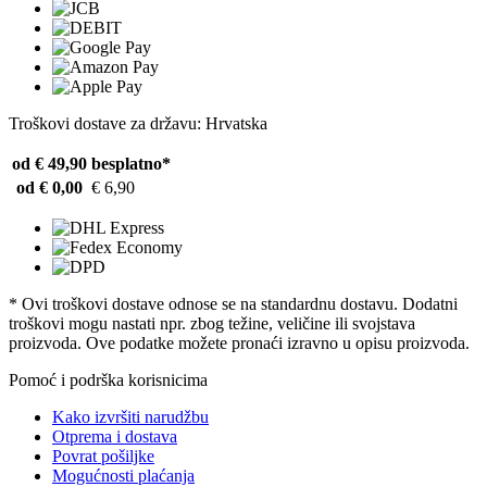
Troškovi dostave za državu: Hrvatska
od € 49,90
besplatno*
od € 0,00
€ 6,90
* Ovi troškovi dostave odnose se na standardnu ​​dostavu. Dodatni
troškovi mogu nastati npr. zbog težine, veličine ili svojstava
proizvoda. Ove podatke možete pronaći izravno u opisu proizvoda.
Pomoć i podrška korisnicima
Kako izvršiti narudžbu
Otprema i dostava
Povrat pošiljke
Mogućnosti plaćanja