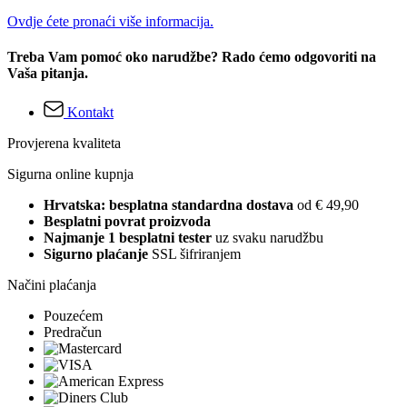
Ovdje ćete pronaći više informacija.
Treba Vam pomoć oko narudžbe? Rado ćemo odgovoriti na
Vaša pitanja.
Kontakt
Provjerena kvaliteta
Sigurna online kupnja
Hrvatska: besplatna standardna dostava
od € 49,90
Besplatni povrat proizvoda
Najmanje 1 besplatni tester
uz svaku narudžbu
Sigurno plaćanje
SSL šifriranjem
Načini plaćanja
Pouzećem
Predračun