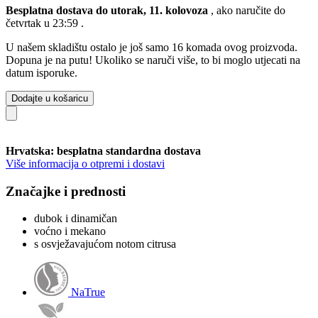
Besplatna dostava do utorak, 11. kolovoza
, ako naručite do
četvrtak u 23:59
.
U našem skladištu ostalo je još samo 16 komada ovog proizvoda.
Dopuna je na putu! Ukoliko se naruči više, to bi moglo utjecati na
datum isporuke.
Dodajte u košaricu
Hrvatska: besplatna standardna dostava
Više informacija o otpremi i dostavi
Značajke i prednosti
dubok i dinamičan
voćno i mekano
s osvježavajućom notom citrusa
NaTrue