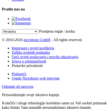
Pratite nas na
Promjena regije / jezika
© 2010-2026
niceshops GmbH
- All rights reserved.
Impresum i uvjeti korištenja
Zaštita osobnih podataka
Opći uvjeti poslovanja i pravila otkazivanja
Izjava o pristupačnosti
Postavke privatnosti
Poduzeće
Ostale Niceshops web trgovine
Odustati od ugovora
Personalizirajte svoje iskustvo kupnje
Kolačiće i druge tehnologije koristimo samo uz Vaš osobni pristanak
kako bismo Vam ponudili personalizirano iskustvo kupnje.