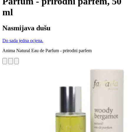
Parfum - prirodni parfem, 50
ml
Nasmijava dušu
Do sada jedna ocjena.
Anima Natural Eau de Parfum - prirodni parfem