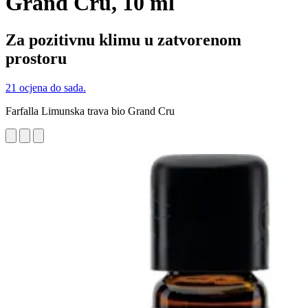
Grand Cru, 10 ml
Za pozitivnu klimu u zatvorenom
prostoru
21 ocjena do sada.
Farfalla Limunska trava bio Grand Cru