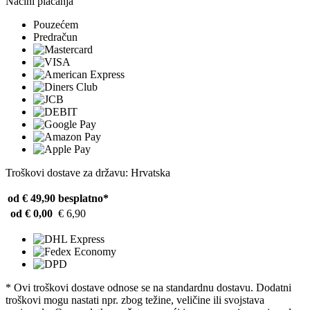
Načini plaćanja
Pouzećem
Predračun
Troškovi dostave za državu: Hrvatska
od € 49,90
besplatno*
od € 0,00
€ 6,90
* Ovi troškovi dostave odnose se na standardnu ​​dostavu. Dodatni
troškovi mogu nastati npr. zbog težine, veličine ili svojstava