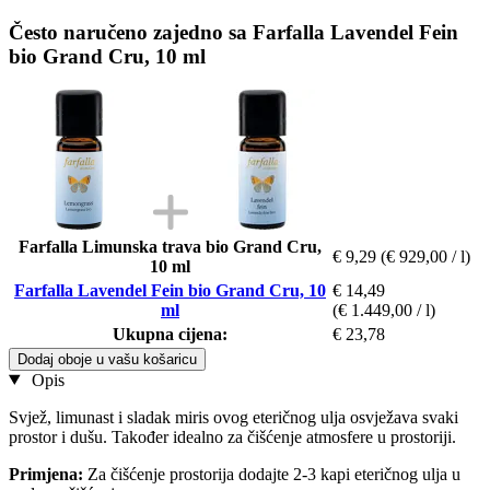
Često naručeno zajedno sa Farfalla Lavendel Fein
bio Grand Cru, 10 ml
Farfalla Limunska trava bio Grand Cru,
€ 9,29
(€ 929,00 / l)
10 ml
Farfalla Lavendel Fein bio Grand Cru, 10
€ 14,49
ml
(€ 1.449,00 / l)
Ukupna cijena:
€ 23,78
Dodaj oboje u vašu košaricu
Opis
Svjež, limunast i sladak miris ovog eteričnog ulja osvježava svaki
prostor i dušu. Također idealno za čišćenje atmosfere u prostoriji.
Primjena:
Za čišćenje prostorija dodajte 2-3 kapi eteričnog ulja u