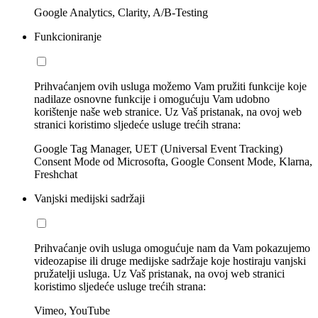
Google Analytics, Clarity, A/B-Testing
Funkcioniranje
Prihvaćanjem ovih usluga možemo Vam pružiti funkcije koje
nadilaze osnovne funkcije i omogućuju Vam udobno
korištenje naše web stranice. Uz Vaš pristanak, na ovoj web
stranici koristimo sljedeće usluge trećih strana:
Google Tag Manager, UET (Universal Event Tracking)
Consent Mode od Microsofta, Google Consent Mode, Klarna,
Freshchat
Vanjski medijski sadržaji
Prihvaćanje ovih usluga omogućuje nam da Vam pokazujemo
videozapise ili druge medijske sadržaje koje hostiraju vanjski
pružatelji usluga. Uz Vaš pristanak, na ovoj web stranici
koristimo sljedeće usluge trećih strana:
Vimeo, YouTube