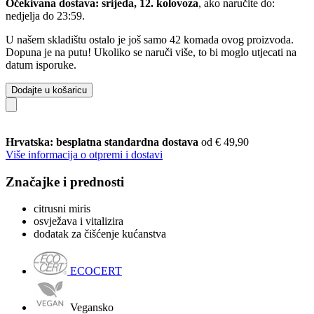
Očekivana dostava: srijeda, 12. kolovoza
, ako naručite do:
nedjelja do 23:59
.
U našem skladištu ostalo je još samo 42 komada ovog proizvoda.
Dopuna je na putu! Ukoliko se naruči više, to bi moglo utjecati na
datum isporuke.
Dodajte u košaricu
Hrvatska: besplatna standardna dostava
od € 49,90
Više informacija o otpremi i dostavi
Značajke i prednosti
citrusni miris
osvježava i vitalizira
dodatak za čišćenje kućanstva
ECOCERT
Vegansko