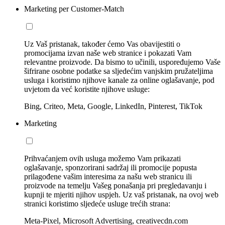
Marketing per Customer-Match
Uz Vaš pristanak, također ćemo Vas obavijestiti o
promocijama izvan naše web stranice i pokazati Vam
relevantne proizvode. Da bismo to učinili, uspoređujemo Vaše
šifrirane osobne podatke sa sljedećim vanjskim pružateljima
usluga i koristimo njihove kanale za online oglašavanje, pod
uvjetom da već koristite njihove usluge:
Bing, Criteo, Meta, Google, LinkedIn, Pinterest, TikTok
Marketing
Prihvaćanjem ovih usluga možemo Vam prikazati
oglašavanje, sponzorirani sadržaj ili promocije popusta
prilagođene vašim interesima za našu web stranicu ili
proizvode na temelju Vašeg ponašanja pri pregledavanju i
kupnji te mjeriti njihov uspjeh. Uz vaš pristanak, na ovoj web
stranici koristimo sljedeće usluge trećih strana:
Meta-Pixel, Microsoft Advertising, creativecdn.com