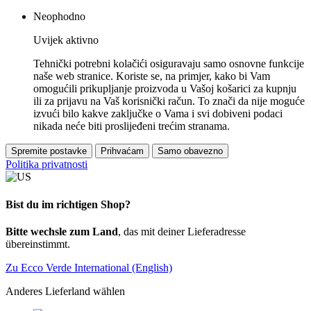
Neophodno
Uvijek aktivno
Tehnički potrebni kolačići osiguravaju samo osnovne funkcije
naše web stranice. Koriste se, na primjer, kako bi Vam
omogućili prikupljanje proizvoda u Vašoj košarici za kupnju
ili za prijavu na Vaš korisnički račun. To znači da nije moguće
izvući bilo kakve zaključke o Vama i svi dobiveni podaci
nikada neće biti proslijeđeni trećim stranama.
Spremite postavke
Prihvaćam
Samo obavezno
Politika privatnosti
Bist du im richtigen Shop?
Bitte wechsle zum Land
, das mit deiner Lieferadresse
übereinstimmt.
Zu Ecco Verde International (English)
Anderes Lieferland wählen