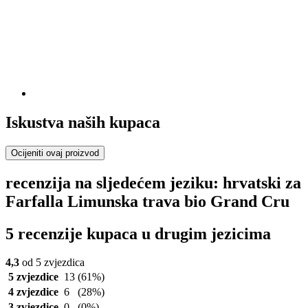
Iskustva naših kupaca
Ocijeniti ovaj proizvod
recenzija na sljedećem jeziku: hrvatski za
Farfalla Limunska trava bio Grand Cru
5 recenzije kupaca u drugim jezicima
4,3
od 5 zvjezdica
5 zvjezdice
13
(61%)
4 zvjezdice
6
(28%)
3 zvjezdice
0
(0%)