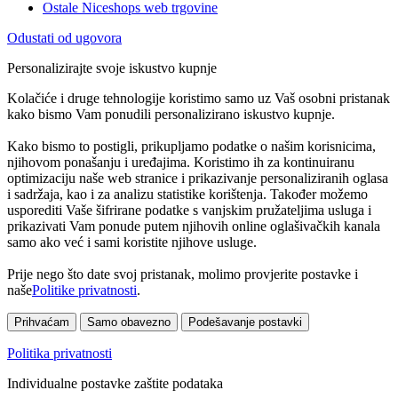
Ostale Niceshops web trgovine
Odustati od ugovora
Personalizirajte svoje iskustvo kupnje
Kolačiće i druge tehnologije koristimo samo uz Vaš osobni pristanak
kako bismo Vam ponudili personalizirano iskustvo kupnje.
Kako bismo to postigli, prikupljamo podatke o našim korisnicima,
njihovom ponašanju i uređajima. Koristimo ih za kontinuiranu
optimizaciju naše web stranice i prikazivanje personaliziranih oglasa
i sadržaja, kao i za analizu statistike korištenja. Također možemo
usporediti Vaše šifrirane podatke s vanjskim pružateljima usluga i
prikazivati Vam ponude putem njihovih online oglašivačkih kanala
samo ako već i sami koristite njihove usluge.
Prije nego što date svoj pristanak, molimo provjerite postavke i
naše
Politike privatnosti
.
Prihvaćam
Samo obavezno
Podešavanje postavki
Politika privatnosti
Individualne postavke zaštite podataka