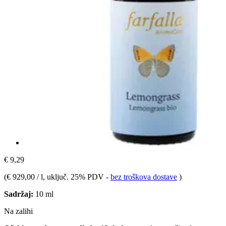
€ 9,29
(
€ 929,00 / l
, uključ. 25% PDV
-
bez troškova dostave
)
Sadržaj:
10 ml
Na zalihi