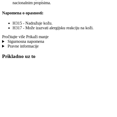
nacionalnim propisima.
Napomena o opasnosti:
H315 - Nadražuje kožu.
H317 - Može izazvati alergijsku reakciju na koži.
Pročitajte više
Prikaži manje
Sigurnosna napomena
Pravne informacije
Prikladno uz to