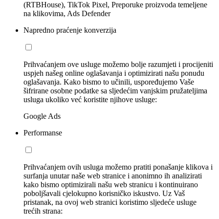
(RTBHouse), TikTok Pixel, Preporuke proizvoda temeljene
na klikovima, Ads Defender
Napredno praćenje konverzija
Prihvaćanjem ove usluge možemo bolje razumjeti i procijeniti
uspjeh našeg online oglašavanja i optimizirati našu ponudu
oglašavanja. Kako bismo to učinili, uspoređujemo Vaše
šifrirane osobne podatke sa sljedećim vanjskim pružateljima
usluga ukoliko već koristite njihove usluge:
Google Ads
Performanse
Prihvaćanjem ovih usluga možemo pratiti ponašanje klikova i
surfanja unutar naše web stranice i anonimno ih analizirati
kako bismo optimizirali našu web stranicu i kontinuirano
poboljšavali cjelokupno korisničko iskustvo. Uz Vaš
pristanak, na ovoj web stranici koristimo sljedeće usluge
trećih strana: