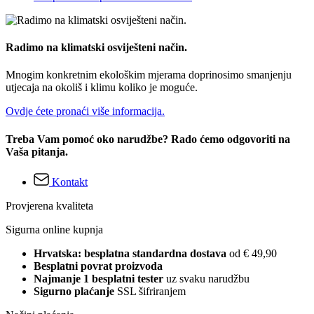
Radimo na klimatski osviješteni način.
Mnogim konkretnim ekološkim mjerama doprinosimo smanjenju
utjecaja na okoliš i klimu koliko je moguće.
Ovdje ćete pronaći više informacija.
Treba Vam pomoć oko narudžbe? Rado ćemo odgovoriti na
Vaša pitanja.
Kontakt
Provjerena kvaliteta
Sigurna online kupnja
Hrvatska: besplatna standardna dostava
od € 49,90
Besplatni povrat proizvoda
Najmanje 1 besplatni tester
uz svaku narudžbu
Sigurno plaćanje
SSL šifriranjem