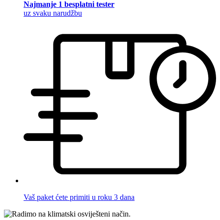
Najmanje 1 besplatni tester
uz svaku narudžbu
Vaš paket ćete primiti u roku 3 dana