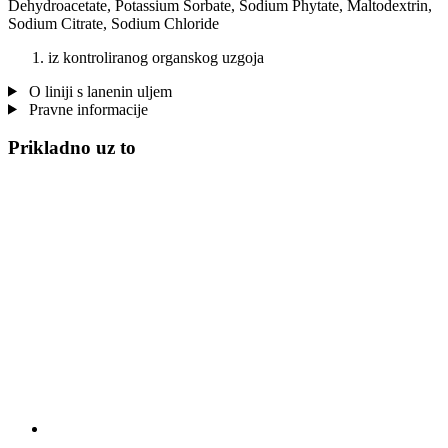
Dehydroacetate, Potassium Sorbate, Sodium Phytate, Maltodextrin,
Sodium Citrate, Sodium Chloride
iz kontroliranog organskog uzgoja
O liniji s lanenin uljem
Pravne informacije
Prikladno uz to