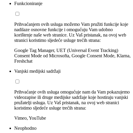
Funkcioniranje
Prihvaćanjem ovih usluga možemo Vam pružiti funkcije koje
nadilaze osnovne funkcije i omogućuju Vam udobno
korištenje naše web stranice. Uz Vaš pristanak, na ovoj web
stranici koristimo sljedeće usluge trećih strana:
Google Tag Manager, UET (Universal Event Tracking)
Consent Mode od Microsofta, Google Consent Mode, Klarna,
Freshchat
Vanjski medijski sadržaji
Prihvaćanje ovih usluga omogućuje nam da Vam pokazujemo
videozapise ili druge medijske sadržaje koje hostiraju vanjski
pružatelji usluga. Uz Vaš pristanak, na ovoj web stranici
koristimo sljedeće usluge trećih strana:
Vimeo, YouTube
Neophodno