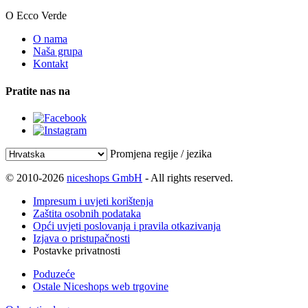
O Ecco Verde
O nama
Naša grupa
Kontakt
Pratite nas na
Promjena regije / jezika
© 2010-2026
niceshops GmbH
- All rights reserved.
Impresum i uvjeti korištenja
Zaštita osobnih podataka
Opći uvjeti poslovanja i pravila otkazivanja
Izjava o pristupačnosti
Postavke privatnosti
Poduzeće
Ostale Niceshops web trgovine