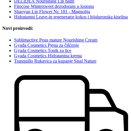
DELIDEA Nourishing Lip balm
Fitocose Wintersweet dezodorans u losionu
Shaoyun Lip Flower Nr. 181 - Magnolija
Hidratantni Leave-in regenerator kokos i hijaluronska kiselina
Novi proizvodi:
Sublimactive Peau mature Nourishing Cream
Gyada Cosmetics Pjena za čišćenje
Gyada Cosmetics Tonik za lice
Gyada Cosmetics Hidratantna krema
Tranquillo Rukavica za kupanje Sisal Nature