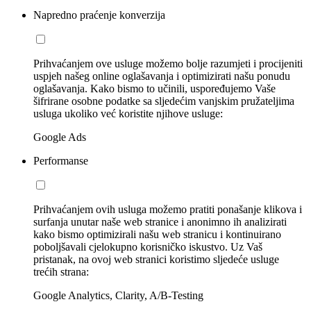
Napredno praćenje konverzija
Prihvaćanjem ove usluge možemo bolje razumjeti i procijeniti
uspjeh našeg online oglašavanja i optimizirati našu ponudu
oglašavanja. Kako bismo to učinili, uspoređujemo Vaše
šifrirane osobne podatke sa sljedećim vanjskim pružateljima
usluga ukoliko već koristite njihove usluge:
Google Ads
Performanse
Prihvaćanjem ovih usluga možemo pratiti ponašanje klikova i
surfanja unutar naše web stranice i anonimno ih analizirati
kako bismo optimizirali našu web stranicu i kontinuirano
poboljšavali cjelokupno korisničko iskustvo. Uz Vaš
pristanak, na ovoj web stranici koristimo sljedeće usluge
trećih strana:
Google Analytics, Clarity, A/B-Testing