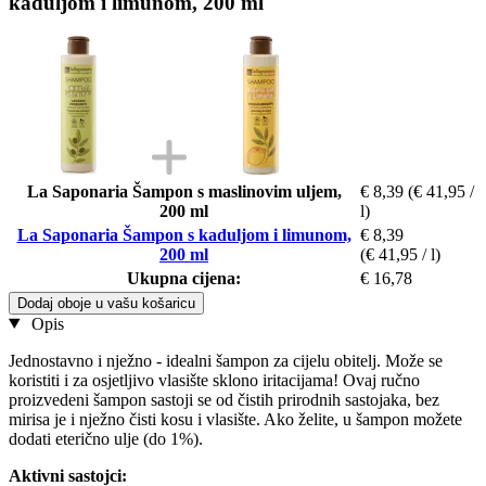
kaduljom i limunom, 200 ml
La Saponaria Šampon s maslinovim uljem,
€ 8,39
(€ 41,95 /
200 ml
l)
La Saponaria Šampon s kaduljom i limunom,
€ 8,39
200 ml
(€ 41,95 / l)
Ukupna cijena:
€ 16,78
Dodaj oboje u vašu košaricu
Opis
Jednostavno i nježno - idealni šampon za cijelu obitelj. Može se
koristiti i za osjetljivo vlasište sklono iritacijama! Ovaj ručno
proizvedeni šampon sastoji se od čistih prirodnih sastojaka, bez
mirisa je i nježno čisti kosu i vlasište. Ako želite, u šampon možete
dodati eterično ulje (do 1%).
Aktivni sastojci: