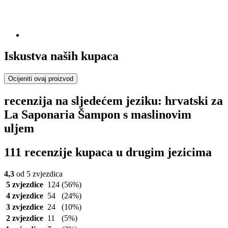
Iskustva naših kupaca
Ocijeniti ovaj proizvod
recenzija na sljedećem jeziku: hrvatski za
La Saponaria Šampon s maslinovim
uljem
111 recenzije kupaca u drugim jezicima
4,3
od 5 zvjezdica
5 zvjezdice
124
(56%)
4 zvjezdice
54
(24%)
3 zvjezdice
24
(10%)
2 zvjezdice
11
(5%)