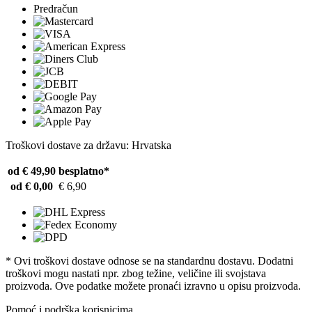
Predračun
Troškovi dostave za državu: Hrvatska
od € 49,90
besplatno*
od € 0,00
€ 6,90
* Ovi troškovi dostave odnose se na standardnu ​​dostavu. Dodatni
troškovi mogu nastati npr. zbog težine, veličine ili svojstava
proizvoda. Ove podatke možete pronaći izravno u opisu proizvoda.
Pomoć i podrška korisnicima