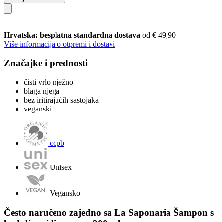
Hrvatska: besplatna standardna dostava
od € 49,90
Više informacija o otpremi i dostavi
Značajke i prednosti
čisti vrlo nježno
blaga njega
bez iritirajućih sastojaka
veganski
ccpb
Unisex
Vegansko
Često naručeno zajedno sa La Saponaria Šampon s