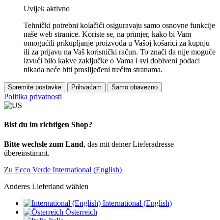
Uvijek aktivno
Tehnički potrebni kolačići osiguravaju samo osnovne funkcije
naše web stranice. Koriste se, na primjer, kako bi Vam
omogućili prikupljanje proizvoda u Vašoj košarici za kupnju
ili za prijavu na Vaš korisnički račun. To znači da nije moguće
izvući bilo kakve zaključke o Vama i svi dobiveni podaci
nikada neće biti proslijeđeni trećim stranama.
Spremite postavke
Prihvaćam
Samo obavezno
Politika privatnosti
Bist du im richtigen Shop?
Bitte wechsle zum Land
, das mit deiner Lieferadresse
übereinstimmt.
Zu Ecco Verde International (English)
Anderes Lieferland wählen
International (English)
Österreich