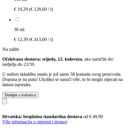
€ 19,29
(€ 128,60 / l)
30 ml
€ 12,39
(€ 413,00 / l)
Na zalihi
Očekivana dostava: srijeda, 12. kolovoza
, ako naručite do:
nedjelja do 23:59
.
U našem skladištu ostalo je još samo 58 komada ovog proizvoda.
Dopuna je na putu! Ukoliko se naruči više, to bi moglo utjecati na
datum isporuke.
Dodajte u košaricu
Hrvatska: besplatna standardna dostava
od € 49,90
Više informacija o otpremi i dostavi