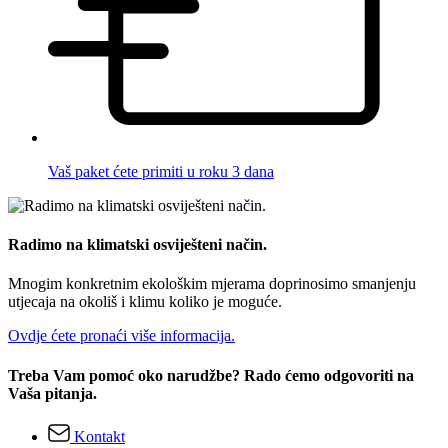
Vaš paket ćete primiti u roku 3 dana
Radimo na klimatski osviješteni način.
Mnogim konkretnim ekološkim mjerama doprinosimo smanjenju
utjecaja na okoliš i klimu koliko je moguće.
Ovdje ćete pronaći više informacija.
Treba Vam pomoć oko narudžbe? Rado ćemo odgovoriti na
Vaša pitanja.
Kontakt