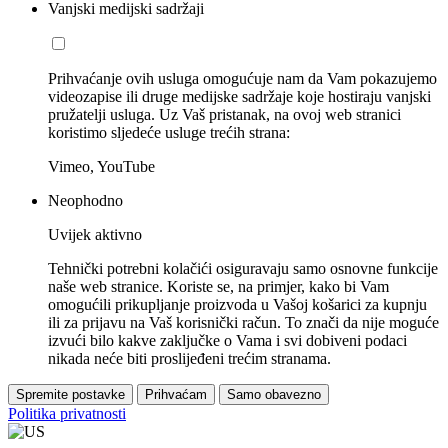
Vanjski medijski sadržaji
Prihvaćanje ovih usluga omogućuje nam da Vam pokazujemo
videozapise ili druge medijske sadržaje koje hostiraju vanjski
pružatelji usluga. Uz Vaš pristanak, na ovoj web stranici
koristimo sljedeće usluge trećih strana:
Vimeo, YouTube
Neophodno
Uvijek aktivno
Tehnički potrebni kolačići osiguravaju samo osnovne funkcije
naše web stranice. Koriste se, na primjer, kako bi Vam
omogućili prikupljanje proizvoda u Vašoj košarici za kupnju
ili za prijavu na Vaš korisnički račun. To znači da nije moguće
izvući bilo kakve zaključke o Vama i svi dobiveni podaci
nikada neće biti proslijeđeni trećim stranama.
Spremite postavke
Prihvaćam
Samo obavezno
Politika privatnosti