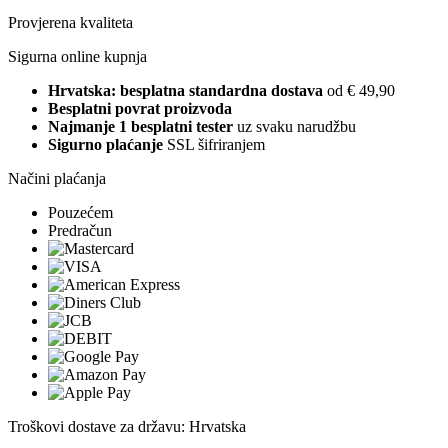
Provjerena kvaliteta
Sigurna online kupnja
Hrvatska: besplatna standardna dostava
od € 49,90
Besplatni povrat proizvoda
Najmanje 1 besplatni tester
uz svaku narudžbu
Sigurno plaćanje
SSL šifriranjem
Načini plaćanja
Pouzećem
Predračun
Troškovi dostave za državu: Hrvatska