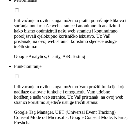
Performanse
Prihvaćanjem ovih usluga možemo pratiti ponašanje klikova i
surfanja unutar naše web stranice i anonimno ih analizirati
kako bismo optimizirali našu web stranicu i kontinuirano
poboljšavali cjelokupno korisničko iskustvo. Uz Vaš
pristanak, na ovoj web stranici koristimo sljedeće usluge
trećih strana:
Google Analytics, Clarity, A/B-Testing
Funkcioniranje
Prihvaćanjem ovih usluga možemo Vam pružiti funkcije koje
nadilaze osnovne funkcije i omogućuju Vam udobno
korištenje naše web stranice. Uz Vaš pristanak, na ovoj web
stranici koristimo sljedeće usluge trećih strana:
Google Tag Manager, UET (Universal Event Tracking)
Consent Mode od Microsofta, Google Consent Mode, Klarna,
Freshchat