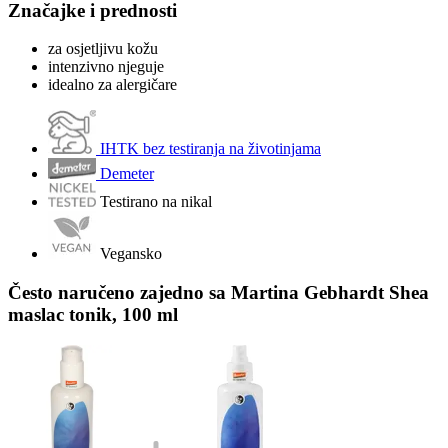
Značajke i prednosti
za osjetljivu kožu
intenzivno njeguje
idealno za alergičare
IHTK bez testiranja na životinjama
Demeter
Testirano na nikal
Vegansko
Često naručeno zajedno sa Martina Gebhardt Shea
maslac tonik, 100 ml