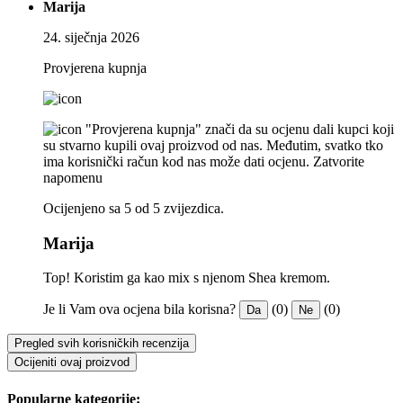
Marija
24. siječnja 2026
Provjerena kupnja
"Provjerena kupnja" znači da su ocjenu dali kupci koji
su stvarno kupili ovaj proizvod od nas. Međutim, svatko tko
ima korisnički račun kod nas može dati ocjenu.
Zatvorite
napomenu
Ocijenjeno sa 5 od 5 zvijezdica.
Marija
Top! Koristim ga kao mix s njenom Shea kremom.
Je li Vam ova ocjena bila korisna?
(0)
(0)
Da
Ne
Pregled svih korisničkih recenzija
Ocijeniti ovaj proizvod
Popularne kategorije: