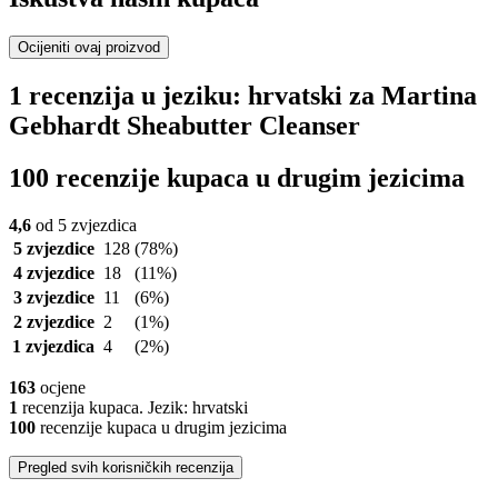
Ocijeniti ovaj proizvod
1 recenzija u jeziku: hrvatski za Martina
Gebhardt Sheabutter Cleanser
100 recenzije kupaca u drugim jezicima
4,6
od 5 zvjezdica
5 zvjezdice
128
(78%)
4 zvjezdice
18
(11%)
3 zvjezdice
11
(6%)
2 zvjezdice
2
(1%)
1 zvjezdica
4
(2%)
163
ocjene
1
recenzija kupaca. Jezik: hrvatski
100
recenzije kupaca u drugim jezicima
Pregled svih korisničkih recenzija