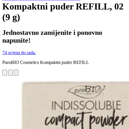
Kompaktni puder REFILL, 02
(9 g)
Jednostavno zamijenite i ponovno
napunite!
74 ocjena do sada.
PuroBIO Cosmetics Kompaktni puder REFILL