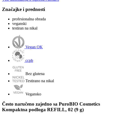
Značajke i prednosti
profesionalna obrada
veganski
testiran na nikal
Vegan OK
ccpb
Bez glutena
Testirano na nikal
Vegansko
Često naručeno zajedno sa PuroBIO Cosmetics
Kompaktna podloga REFILL, 02 (9 g)