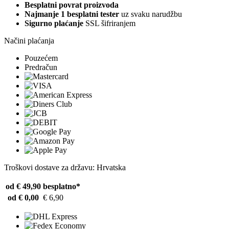
Besplatni povrat proizvoda
Najmanje 1 besplatni tester
uz svaku narudžbu
Sigurno plaćanje
SSL šifriranjem
Načini plaćanja
Pouzećem
Predračun
Troškovi dostave za državu: Hrvatska
od € 49,90
besplatno*
od € 0,00
€ 6,90