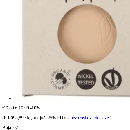
€ 9,89
€ 10,99
-10%
(
€ 1.098,89 / kg
, uključ. 25% PDV
-
bez troškova dostave
)
Boja:
02