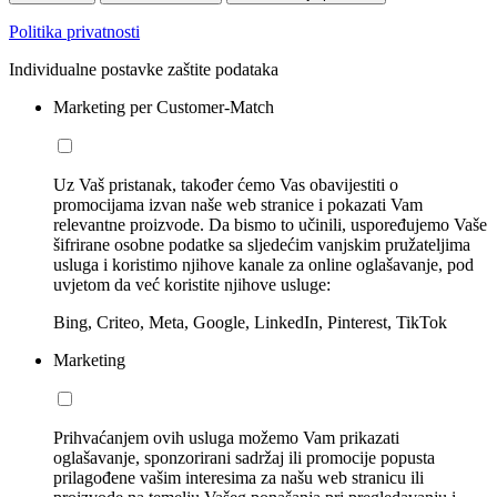
Politika privatnosti
Individualne postavke zaštite podataka
Marketing per Customer-Match
Uz Vaš pristanak, također ćemo Vas obavijestiti o
promocijama izvan naše web stranice i pokazati Vam
relevantne proizvode. Da bismo to učinili, uspoređujemo Vaše
šifrirane osobne podatke sa sljedećim vanjskim pružateljima
usluga i koristimo njihove kanale za online oglašavanje, pod
uvjetom da već koristite njihove usluge:
Bing, Criteo, Meta, Google, LinkedIn, Pinterest, TikTok
Marketing
Prihvaćanjem ovih usluga možemo Vam prikazati
oglašavanje, sponzorirani sadržaj ili promocije popusta
prilagođene vašim interesima za našu web stranicu ili