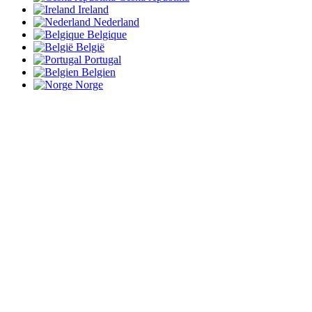
Ireland
Nederland
Belgique
België
Portugal
Belgien
Norge