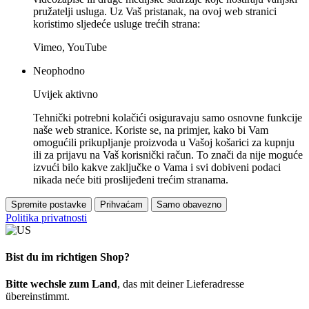
pružatelji usluga. Uz Vaš pristanak, na ovoj web stranici
koristimo sljedeće usluge trećih strana:
Vimeo, YouTube
Neophodno
Uvijek aktivno
Tehnički potrebni kolačići osiguravaju samo osnovne funkcije
naše web stranice. Koriste se, na primjer, kako bi Vam
omogućili prikupljanje proizvoda u Vašoj košarici za kupnju
ili za prijavu na Vaš korisnički račun. To znači da nije moguće
izvući bilo kakve zaključke o Vama i svi dobiveni podaci
nikada neće biti proslijeđeni trećim stranama.
Spremite postavke
Prihvaćam
Samo obavezno
Politika privatnosti
Bist du im richtigen Shop?
Bitte wechsle zum Land
, das mit deiner Lieferadresse
übereinstimmt.