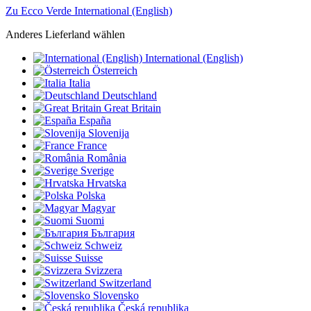
Zu Ecco Verde International (English)
Anderes Lieferland wählen
International (English)
Österreich
Italia
Deutschland
Great Britain
España
Slovenija
France
România
Sverige
Hrvatska
Polska
Magyar
Suomi
България
Schweiz
Suisse
Svizzera
Switzerland
Slovensko
Česká republika