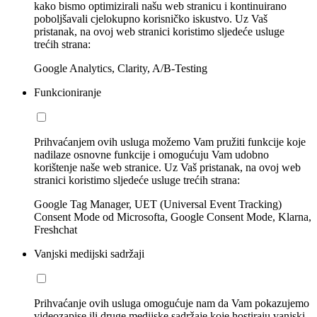
kako bismo optimizirali našu web stranicu i kontinuirano
poboljšavali cjelokupno korisničko iskustvo. Uz Vaš
pristanak, na ovoj web stranici koristimo sljedeće usluge
trećih strana:
Google Analytics, Clarity, A/B-Testing
Funkcioniranje
Prihvaćanjem ovih usluga možemo Vam pružiti funkcije koje
nadilaze osnovne funkcije i omogućuju Vam udobno
korištenje naše web stranice. Uz Vaš pristanak, na ovoj web
stranici koristimo sljedeće usluge trećih strana:
Google Tag Manager, UET (Universal Event Tracking)
Consent Mode od Microsofta, Google Consent Mode, Klarna,
Freshchat
Vanjski medijski sadržaji
Prihvaćanje ovih usluga omogućuje nam da Vam pokazujemo
videozapise ili druge medijske sadržaje koje hostiraju vanjski