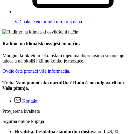
Vaš paket ćete primiti u roku 3 dana
Radimo na klimatski osviješteni način.
Mnogim konkretnim ekološkim mjerama doprinosimo smanjenju
utjecaja na okoliš i klimu koliko je moguće.
Ovdje ćete pronaći više informacija.
Treba Vam pomoć oko narudžbe? Rado ćemo odgovoriti na
Vaša pitanja.
Kontakt
Provjerena kvaliteta
Sigurna online kupnja
Hrvatska: besplatna standardna dostava
od € 49,90