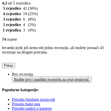
4,3
od 5 zvjezdica
5 zvjezdice
42
(56%)
4 zvjezdice
19
(25%)
3 zvjezdice
6
(8%)
2 zvjezdice
4
(5%)
1 zvjezdica
3
(4%)
74
ocjene
hrvatski jezik još nema niti jednu recenziju, ali možete pronaći 43
recenzije na drugim jezicima.
Prikaz
Bez recenzija.
Budite prvi i napišite recenziju za ovaj proizvod.
Popularne kategorije:
Prirodni finishing proizvodi
Ponuda make-upa
Prirodni puderi u kamenu