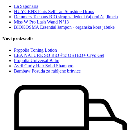
La Saponaria
HUYGENS Paris Self Tan Sunshine Drops
Demmers Teehaus BIO sirup za ledeni čaj crni čaj limeta
Miss W Pro Lash Wand N°13
BIOKOSMA Essential šampon - organska kora jabuke
Novi proizvodi:
Propolia Toning Lotion
LÉA NATURE SO BiO étic OSTEO+ Cryo Gel
Propolia Universal Balm
Avril Curly Hair Solid Shampoo
Bambaw Posuda za rabljene britvice