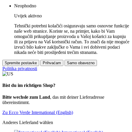
Neophodno
Uvijek aktivno
Tehnički potrebni kolačići osiguravaju samo osnovne funkcije
naše web stranice. Koriste se, na primjer, kako bi Vam
omogućili prikupljanje proizvoda u Vašoj košarici za kupnju
ili za prijavu na Vaš korisnički račun. To znači da nije moguće
izvući bilo kakve zaključke o Vama i svi dobiveni podaci
nikada neće biti proslijeđeni trećim stranama.
Spremite postavke
Prihvaćam
Samo obavezno
Politika privatnosti
Bist du im richtigen Shop?
Bitte wechsle zum Land
, das mit deiner Lieferadresse
übereinstimmt.
Zu Ecco Verde International (English)
Anderes Lieferland wählen