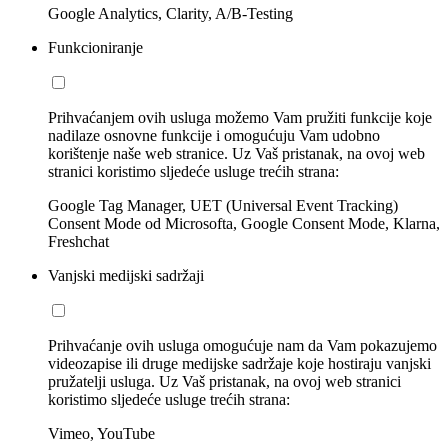
Google Analytics, Clarity, A/B-Testing
Funkcioniranje
Prihvaćanjem ovih usluga možemo Vam pružiti funkcije koje
nadilaze osnovne funkcije i omogućuju Vam udobno
korištenje naše web stranice. Uz Vaš pristanak, na ovoj web
stranici koristimo sljedeće usluge trećih strana:
Google Tag Manager, UET (Universal Event Tracking)
Consent Mode od Microsofta, Google Consent Mode, Klarna,
Freshchat
Vanjski medijski sadržaji
Prihvaćanje ovih usluga omogućuje nam da Vam pokazujemo
videozapise ili druge medijske sadržaje koje hostiraju vanjski
pružatelji usluga. Uz Vaš pristanak, na ovoj web stranici
koristimo sljedeće usluge trećih strana:
Vimeo, YouTube