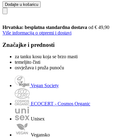
Dodajte u košaricu
Hrvatska: besplatna standardna dostava
od € 49,90
Više informacija o otpremi i dostavi
Značajke i prednosti
za tanku kosu koja se brzo masti
temeljito čisti
osvježava i pruža punoću
Vegan Society
ECOCERT - Cosmos Organic
Unisex
Vegansko