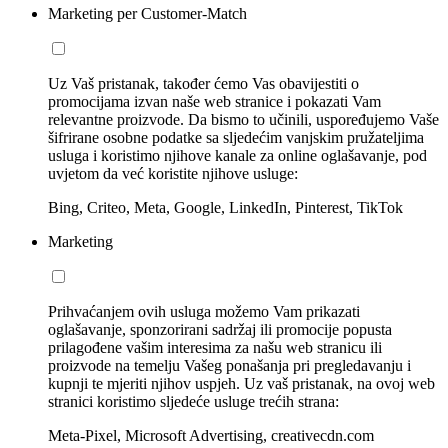
Marketing per Customer-Match
Uz Vaš pristanak, također ćemo Vas obavijestiti o
promocijama izvan naše web stranice i pokazati Vam
relevantne proizvode. Da bismo to učinili, uspoređujemo Vaše
šifrirane osobne podatke sa sljedećim vanjskim pružateljima
usluga i koristimo njihove kanale za online oglašavanje, pod
uvjetom da već koristite njihove usluge:
Bing, Criteo, Meta, Google, LinkedIn, Pinterest, TikTok
Marketing
Prihvaćanjem ovih usluga možemo Vam prikazati
oglašavanje, sponzorirani sadržaj ili promocije popusta
prilagođene vašim interesima za našu web stranicu ili
proizvode na temelju Vašeg ponašanja pri pregledavanju i
kupnji te mjeriti njihov uspjeh. Uz vaš pristanak, na ovoj web
stranici koristimo sljedeće usluge trećih strana:
Meta-Pixel, Microsoft Advertising, creativecdn.com