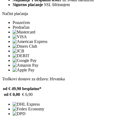
Sigurno plaćanje
SSL šifriranjem
Načini plaćanja
Pouzećem
Predračun
Troškovi dostave za državu: Hrvatska
od € 49,90
besplatno*
od € 0,00
€ 6,90