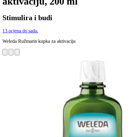
aktivaciju, 200 ml
Stimulira i budi
13 ocjena do sada.
Weleda Ružmarin kupka za aktivaciju