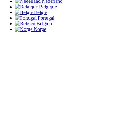
Nederland
Belgique
België
Portugal
Belgien
Norge