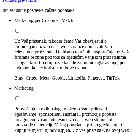
Politika privatnosti
Individualne postavke zaštite podataka
Marketing per Customer-Match
Uz Vaš pristanak, također ćemo Vas obavijestiti o
promocijama izvan naše web stranice i pokazati Vam
relevantne proizvode. Da bismo to učinili, uspoređujemo Vaše
šifrirane osobne podatke sa sljedećim vanjskim pružateljima
usluga i koristimo njihove kanale za online oglašavanje, pod
uvjetom da već koristite njihove usluge:
Bing, Criteo, Meta, Google, LinkedIn, Pinterest, TikTok
Marketing
Prihvaćanjem ovih usluga možemo Vam prikazati
oglašavanje, sponzorirani sadržaj ili promocije popusta
prilagođene vašim interesima za našu web stranicu ili
proizvode na temelju Vašeg ponašanja pri pregledavanju i
kupnji te mjeriti njihov uspjeh. Uz vaš pristanak, na ovoj web