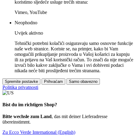
koristimo sljedeće usluge trećih strana:
Vimeo, YouTube
Neophodno
Uvijek aktivno
Tehnički potrebni kolačići osiguravaju samo osnovne funkcije
naše web stranice. Koriste se, na primjer, kako bi Vam
omogućili prikupljanje proizvoda u Vašoj košarici za kupnju
ili za prijavu na Vaš korisnički račun. To znači da nije moguće
izvući bilo kakve zaključke o Vama i svi dobiveni podaci
nikada neće biti proslijeđeni trećim stranama.
Spremite postavke
Prihvaćam
Samo obavezno
Politika privatnosti
Bist du im richtigen Shop?
Bitte wechsle zum Land
, das mit deiner Lieferadresse
übereinstimmt.
Zu Ecco Verde International (English)