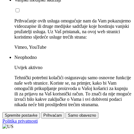
Prihvaćanje ovih usluga omogućuje nam da Vam pokazujemo
videozapise ili druge medijske sadržaje koje hostiraju vanjski
pružatelji usluga. Uz Vaš pristanak, na ovoj web stranici
koristimo sljedeće usluge trećih strana:
Vimeo, YouTube
Neophodno
Uvijek aktivno
Tehnički potrebni kolačići osiguravaju samo osnovne funkcije
naše web stranice. Koriste se, na primjer, kako bi Vam
omogućili prikupljanje proizvoda u Vašoj košarici za kupnju
ili za prijavu na Vaš korisnički račun. To znači da nije moguće
izvući bilo kakve zaključke o Vama i svi dobiveni podaci
nikada neće biti proslijeđeni trećim stranama.
Spremite postavke
Prihvaćam
Samo obavezno
Politika privatnosti