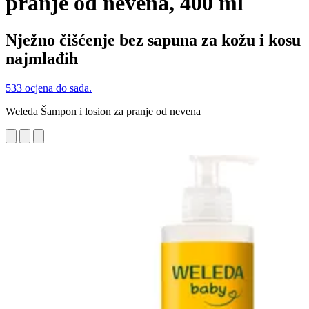
pranje od nevena, 400 ml
Nježno čišćenje bez sapuna za kožu i kosu
najmlađih
533 ocjena do sada.
Weleda Šampon i losion za pranje od nevena