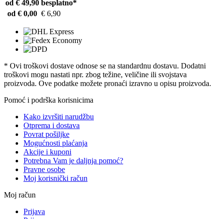
od € 49,90
besplatno*
od € 0,00
€ 6,90
* Ovi troškovi dostave odnose se na standardnu ​​dostavu. Dodatni
troškovi mogu nastati npr. zbog težine, veličine ili svojstava
proizvoda. Ove podatke možete pronaći izravno u opisu proizvoda.
Pomoć i podrška korisnicima
Kako izvršiti narudžbu
Otprema i dostava
Povrat pošiljke
Mogućnosti plaćanja
Akcije i kuponi
Potrebna Vam je daljnja pomoć?
Pravne osobe
Moj korisnički račun
Moj račun
Prijava