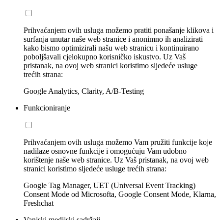
Prihvaćanjem ovih usluga možemo pratiti ponašanje klikova i
surfanja unutar naše web stranice i anonimno ih analizirati
kako bismo optimizirali našu web stranicu i kontinuirano
poboljšavali cjelokupno korisničko iskustvo. Uz Vaš
pristanak, na ovoj web stranici koristimo sljedeće usluge
trećih strana:
Google Analytics, Clarity, A/B-Testing
Funkcioniranje
Prihvaćanjem ovih usluga možemo Vam pružiti funkcije koje
nadilaze osnovne funkcije i omogućuju Vam udobno
korištenje naše web stranice. Uz Vaš pristanak, na ovoj web
stranici koristimo sljedeće usluge trećih strana:
Google Tag Manager, UET (Universal Event Tracking)
Consent Mode od Microsofta, Google Consent Mode, Klarna,
Freshchat
Vanjski medijski sadržaji