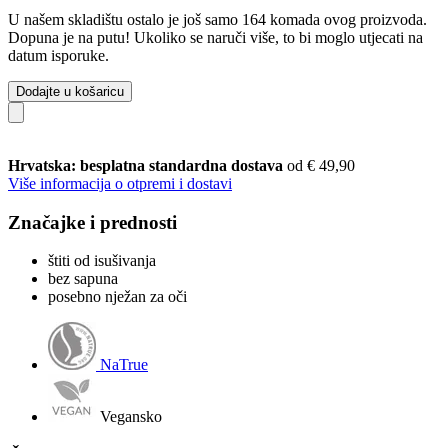
U našem skladištu ostalo je još samo 164 komada ovog proizvoda.
Dopuna je na putu! Ukoliko se naruči više, to bi moglo utjecati na
datum isporuke.
Dodajte u košaricu
Hrvatska: besplatna standardna dostava
od € 49,90
Više informacija o otpremi i dostavi
Značajke i prednosti
štiti od isušivanja
bez sapuna
posebno nježan za oči
NaTrue
Vegansko