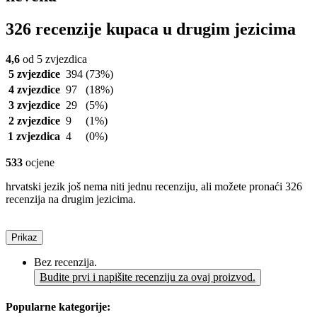
326 recenzije kupaca u drugim jezicima
4,6
od 5 zvjezdica
5 zvjezdice
394
(73%)
4 zvjezdice
97
(18%)
3 zvjezdice
29
(5%)
2 zvjezdice
9
(1%)
1 zvjezdica
4
(0%)
533
ocjene
hrvatski jezik još nema niti jednu recenziju, ali možete pronaći 326
recenzija na drugim jezicima.
Prikaz
Bez recenzija.
Budite prvi i napišite recenziju za ovaj proizvod.
Popularne kategorije: