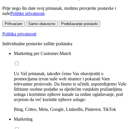
Prije nego što date svoj pristanak, molimo provjerite postavke i
naše
Politike privatnosti
.
Prihvaćam
Samo obavezno
Podešavanje postavki
Politika privatnosti
Individualne postavke zaštite podataka
Marketing per Customer-Match
Uz Vaš pristanak, također ćemo Vas obavijestiti o
promocijama izvan naše web stranice i pokazati Vam
relevantne proizvode. Da bismo to učinili, uspoređujemo Vaše
šifrirane osobne podatke sa sljedećim vanjskim pružateljima
usluga i koristimo njihove kanale za online oglašavanje, pod
uvjetom da već koristite njihove usluge:
Bing, Criteo, Meta, Google, LinkedIn, Pinterest, TikTok
Marketing