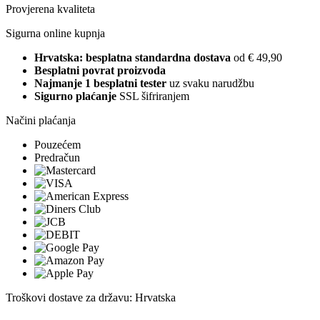
Provjerena kvaliteta
Sigurna online kupnja
Hrvatska: besplatna standardna dostava
od € 49,90
Besplatni povrat proizvoda
Najmanje 1 besplatni tester
uz svaku narudžbu
Sigurno plaćanje
SSL šifriranjem
Načini plaćanja
Pouzećem
Predračun
Troškovi dostave za državu: Hrvatska