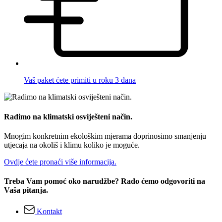
Vaš paket ćete primiti u roku 3 dana
Radimo na klimatski osviješteni način.
Mnogim konkretnim ekološkim mjerama doprinosimo smanjenju
utjecaja na okoliš i klimu koliko je moguće.
Ovdje ćete pronaći više informacija.
Treba Vam pomoć oko narudžbe? Rado ćemo odgovoriti na
Vaša pitanja.
Kontakt