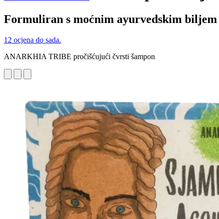
Formuliran s moćnim ayurvedskim biljem
12 ocjena do sada.
ANARKHIA TRIBE pročišćujući čvrsti šampon