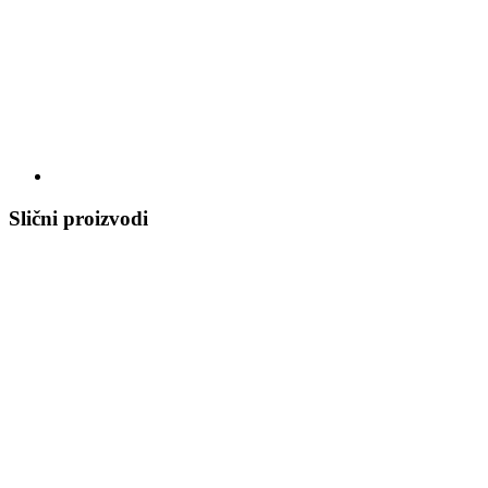
Slični proizvodi