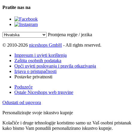
Pratite nas na
Promjena regije / jezika
© 2010-2026
niceshops GmbH
- All rights reserved.
Impresum i uvjeti korištenja
Zaštita osobnih podataka
Opći uvjeti poslovanja i pravila otkazivanja
Izjava o pristupačnosti
Postavke privatnosti
Poduzeće
Ostale Niceshops web trgovine
Odustati od ugovora
Personalizirajte svoje iskustvo kupnje
Kolačiće i druge tehnologije koristimo samo uz Vaš osobni pristanak
kako bismo Vam ponudili personalizirano iskustvo kupnje.