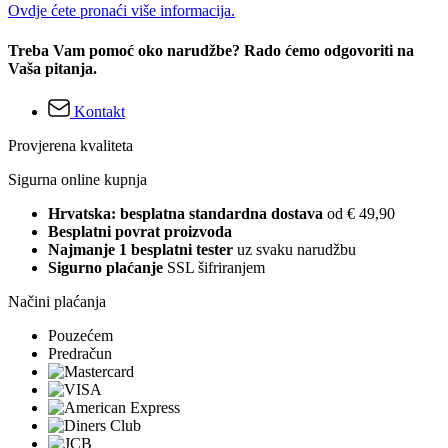
Ovdje ćete pronaći više informacija.
Treba Vam pomoć oko narudžbe? Rado ćemo odgovoriti na
Vaša pitanja.
Kontakt
Provjerena kvaliteta
Sigurna online kupnja
Hrvatska: besplatna standardna dostava
od € 49,90
Besplatni povrat proizvoda
Najmanje 1 besplatni tester
uz svaku narudžbu
Sigurno plaćanje
SSL šifriranjem
Načini plaćanja
Pouzećem
Predračun