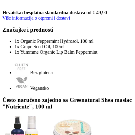
Hrvatska: besplatna standardna dostava
od € 49,90
Više informacija o otpremi i dostavi
Značajke i prednosti
1x Organic Peppermint Hydrosol, 100 ml
1x Grape Seed Oil, 100ml
1x Yummme Organic Lip Balm Peppermint
Bez glutena
Vegansko
Često naručeno zajedno sa Greenatural Shea maslac
"Nutriente", 100 ml