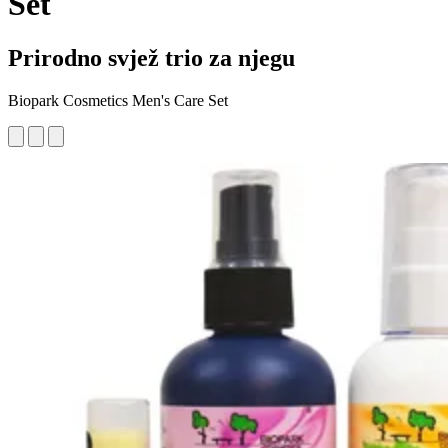
Set
Prirodno svjež trio za njegu
Biopark Cosmetics Men's Care Set