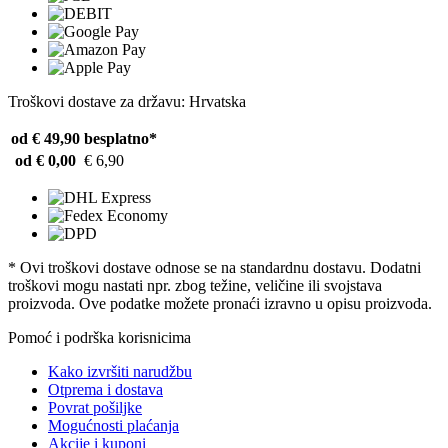
Troškovi dostave za državu: Hrvatska
od € 49,90
besplatno*
od € 0,00
€ 6,90
* Ovi troškovi dostave odnose se na standardnu ​​dostavu. Dodatni
troškovi mogu nastati npr. zbog težine, veličine ili svojstava
proizvoda. Ove podatke možete pronaći izravno u opisu proizvoda.
Pomoć i podrška korisnicima
Kako izvršiti narudžbu
Otprema i dostava
Povrat pošiljke
Mogućnosti plaćanja
Akcije i kuponi