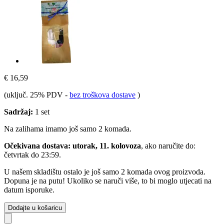
€ 16,59
(uključ. 25% PDV
-
bez troškova dostave
)
Sadržaj:
1 set
Na zalihama imamo još samo 2 komada.
Očekivana dostava: utorak, 11. kolovoza
, ako naručite do:
četvrtak do 23:59
.
U našem skladištu ostalo je još samo 2 komada ovog proizvoda.
Dopuna je na putu! Ukoliko se naruči više, to bi moglo utjecati na
datum isporuke.
Dodajte u košaricu