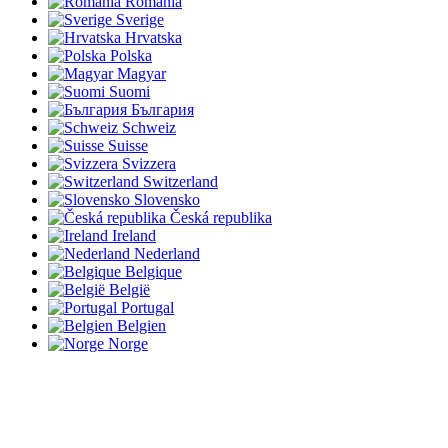
România
Sverige
Hrvatska
Polska
Magyar
Suomi
България
Schweiz
Suisse
Svizzera
Switzerland
Slovensko
Česká republika
Ireland
Nederland
Belgique
België
Portugal
Belgien
Norge