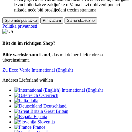
izvući bilo kakve zaključke o Vama i svi dobiveni podaci
nikada neće biti proslijeđeni trećim stranama.
Spremite postavke
Prihvaćam
Samo obavezno
Politika privatnosti
Bist du im richtigen Shop?
Bitte wechsle zum Land
, das mit deiner Lieferadresse
übereinstimmt.
Zu Ecco Verde International (English)
Anderes Lieferland wählen
International (English)
Österreich
Italia
Deutschland
Great Britain
España
Slovenija
France