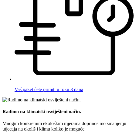
Vaš paket ćete primiti u roku 3 dana
Radimo na klimatski osviješteni način.
Mnogim konkretnim ekološkim mjerama doprinosimo smanjenju
utjecaja na okoliš i klimu koliko je moguće.