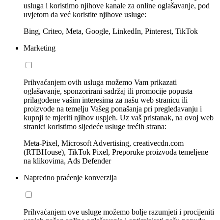
usluga i koristimo njihove kanale za online oglašavanje, pod
uvjetom da već koristite njihove usluge:
Bing, Criteo, Meta, Google, LinkedIn, Pinterest, TikTok
Marketing
Prihvaćanjem ovih usluga možemo Vam prikazati
oglašavanje, sponzorirani sadržaj ili promocije popusta
prilagođene vašim interesima za našu web stranicu ili
proizvode na temelju Vašeg ponašanja pri pregledavanju i
kupnji te mjeriti njihov uspjeh. Uz vaš pristanak, na ovoj web
stranici koristimo sljedeće usluge trećih strana:
Meta-Pixel, Microsoft Advertising, creativecdn.com
(RTBHouse), TikTok Pixel, Preporuke proizvoda temeljene
na klikovima, Ads Defender
Napredno praćenje konverzija
Prihvaćanjem ove usluge možemo bolje razumjeti i procijeniti