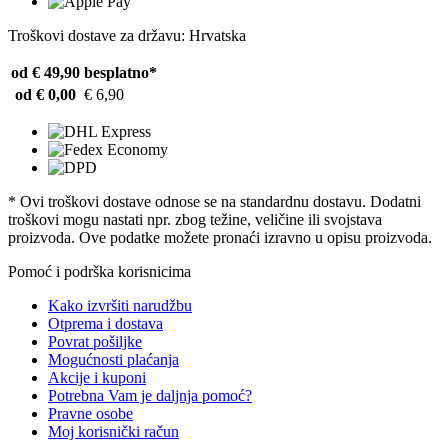
Troškovi dostave za državu: Hrvatska
od € 49,90
besplatno*
od € 0,00
€ 6,90
* Ovi troškovi dostave odnose se na standardnu ​​dostavu. Dodatni
troškovi mogu nastati npr. zbog težine, veličine ili svojstava
proizvoda. Ove podatke možete pronaći izravno u opisu proizvoda.
Pomoć i podrška korisnicima
Kako izvršiti narudžbu
Otprema i dostava
Povrat pošiljke
Mogućnosti plaćanja
Akcije i kuponi
Potrebna Vam je daljnja pomoć?
Pravne osobe
Moj korisnički račun