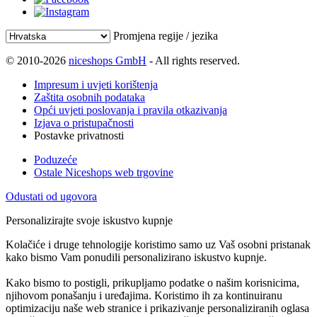
Promjena regije / jezika
© 2010-2026
niceshops GmbH
- All rights reserved.
Impresum i uvjeti korištenja
Zaštita osobnih podataka
Opći uvjeti poslovanja i pravila otkazivanja
Izjava o pristupačnosti
Postavke privatnosti
Poduzeće
Ostale Niceshops web trgovine
Odustati od ugovora
Personalizirajte svoje iskustvo kupnje
Kolačiće i druge tehnologije koristimo samo uz Vaš osobni pristanak
kako bismo Vam ponudili personalizirano iskustvo kupnje.
Kako bismo to postigli, prikupljamo podatke o našim korisnicima,
njihovom ponašanju i uređajima. Koristimo ih za kontinuiranu
optimizaciju naše web stranice i prikazivanje personaliziranih oglasa