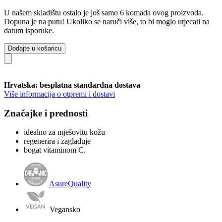
U našem skladištu ostalo je još samo 6 komada ovog proizvoda.
Dopuna je na putu! Ukoliko se naruči više, to bi moglo utjecati na
datum isporuke.
Dodajte u košaricu
Hrvatska: besplatna standardna dostava
Više informacija o otpremi i dostavi
Značajke i prednosti
idealno za mješovitu kožu
regenerira i zaglađuje
bogat vitaminom C.
AsureQuality
Vegansko