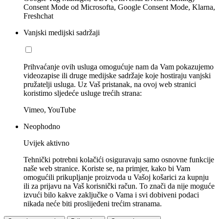
Consent Mode od Microsofta, Google Consent Mode, Klarna,
Freshchat
Vanjski medijski sadržaji
Prihvaćanje ovih usluga omogućuje nam da Vam pokazujemo
videozapise ili druge medijske sadržaje koje hostiraju vanjski
pružatelji usluga. Uz Vaš pristanak, na ovoj web stranici
koristimo sljedeće usluge trećih strana:
Vimeo, YouTube
Neophodno
Uvijek aktivno
Tehnički potrebni kolačići osiguravaju samo osnovne funkcije
naše web stranice. Koriste se, na primjer, kako bi Vam
omogućili prikupljanje proizvoda u Vašoj košarici za kupnju
ili za prijavu na Vaš korisnički račun. To znači da nije moguće
izvući bilo kakve zaključke o Vama i svi dobiveni podaci
nikada neće biti proslijeđeni trećim stranama.