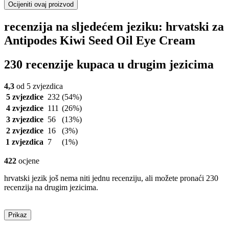
Ocijeniti ovaj proizvod
recenzija na sljedećem jeziku: hrvatski za
Antipodes Kiwi Seed Oil Eye Cream
230 recenzije kupaca u drugim jezicima
4,3
od 5 zvjezdica
5 zvjezdice
232
(54%)
4 zvjezdice
111
(26%)
3 zvjezdice
56
(13%)
2 zvjezdice
16
(3%)
1 zvjezdica
7
(1%)
422
ocjene
hrvatski jezik još nema niti jednu recenziju, ali možete pronaći 230
recenzija na drugim jezicima.
Prikaz