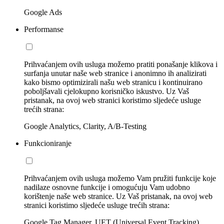
Google Ads
Performanse
Prihvaćanjem ovih usluga možemo pratiti ponašanje klikova i
surfanja unutar naše web stranice i anonimno ih analizirati
kako bismo optimizirali našu web stranicu i kontinuirano
poboljšavali cjelokupno korisničko iskustvo. Uz Vaš
pristanak, na ovoj web stranici koristimo sljedeće usluge
trećih strana:
Google Analytics, Clarity, A/B-Testing
Funkcioniranje
Prihvaćanjem ovih usluga možemo Vam pružiti funkcije koje
nadilaze osnovne funkcije i omogućuju Vam udobno
korištenje naše web stranice. Uz Vaš pristanak, na ovoj web
stranici koristimo sljedeće usluge trećih strana:
Google Tag Manager, UET (Universal Event Tracking)