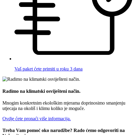
Vaš paket ćete primiti u roku 3 dana
Radimo na klimatski osviješteni način.
Mnogim konkretnim ekološkim mjerama doprinosimo smanjenju
utjecaja na okoliš i klimu koliko je moguće.
Ovdje ćete pronaći više informacija.
Treba Vam pomoć oko narudžbe? Rado ćemo odgovoriti na