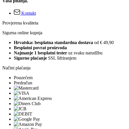
Vaša pitanja.
Kontakt
Provjerena kvaliteta
Sigurna online kupnja
Hrvatska: besplatna standardna dostava
od € 49,90
Besplatni povrat proizvoda
Najmanje 1 besplatni tester
uz svaku narudžbu
Sigurno plaćanje
SSL šifriranjem
Načini plaćanja
Pouzećem
Predračun