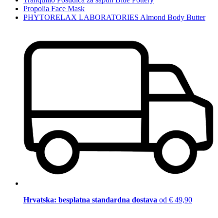
Propolia Face Mask
PHYTORELAX LABORATORIES Almond Body Butter
Hrvatska: besplatna standardna dostava
od € 49,90