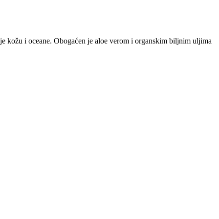
tuje kožu i oceane. Obogaćen je aloe verom i organskim biljnim uljima