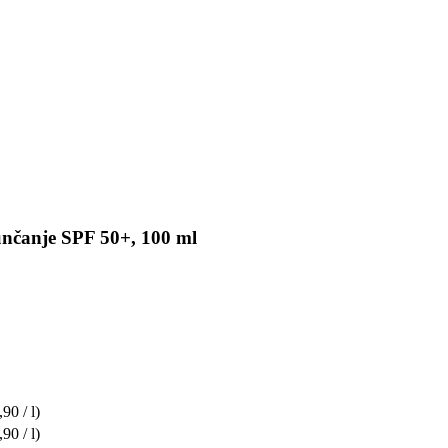
sunčanje SPF 50+, 100 ml
90 / l)
90 / l)