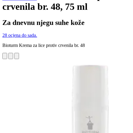
crvenila br. 48, 75 ml
Za dnevnu njegu suhe kože
28 ocjena do sada.
Bioturm Krema za lice protiv crvenila br. 48