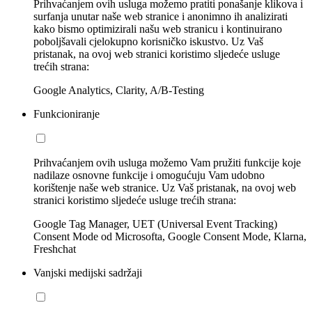
Prihvaćanjem ovih usluga možemo pratiti ponašanje klikova i
surfanja unutar naše web stranice i anonimno ih analizirati
kako bismo optimizirali našu web stranicu i kontinuirano
poboljšavali cjelokupno korisničko iskustvo. Uz Vaš
pristanak, na ovoj web stranici koristimo sljedeće usluge
trećih strana:
Google Analytics, Clarity, A/B-Testing
Funkcioniranje
Prihvaćanjem ovih usluga možemo Vam pružiti funkcije koje
nadilaze osnovne funkcije i omogućuju Vam udobno
korištenje naše web stranice. Uz Vaš pristanak, na ovoj web
stranici koristimo sljedeće usluge trećih strana:
Google Tag Manager, UET (Universal Event Tracking)
Consent Mode od Microsofta, Google Consent Mode, Klarna,
Freshchat
Vanjski medijski sadržaji