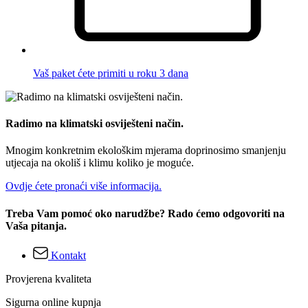
Vaš paket ćete primiti u roku 3 dana
Radimo na klimatski osviješteni način.
Mnogim konkretnim ekološkim mjerama doprinosimo smanjenju
utjecaja na okoliš i klimu koliko je moguće.
Ovdje ćete pronaći više informacija.
Treba Vam pomoć oko narudžbe? Rado ćemo odgovoriti na
Vaša pitanja.
Kontakt
Provjerena kvaliteta
Sigurna online kupnja