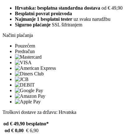
Hrvatska: besplatna standardna dostava
od € 49,90
Besplatni povrat proizvoda
Najmanje 1 besplatni tester
uz svaku narudžbu
Sigurno plaćanje
SSL šifriranjem
Načini plaćanja
Pouzećem
Predračun
Troškovi dostave za državu: Hrvatska
od € 49,90
besplatno*
od € 0,00
€ 6,90