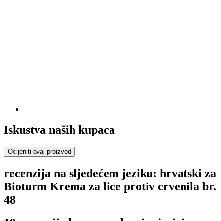
Iskustva naših kupaca
Ocijeniti ovaj proizvod
recenzija na sljedećem jeziku: hrvatski za
Bioturm Krema za lice protiv crvenila br.
48