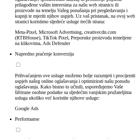
prilagođene vašim interesima za našu web stranicu ili
proizvode na temelju Vašeg ponašanja pri pregledavanju i
kupnji te mjeriti njihov uspjeh. Uz vaš pristanak, na ovoj web
stranici koristimo sljedeće usluge trećih strana:
Meta-Pixel, Microsoft Advertising, creativecdn.com
(RTBHouse), TikTok Pixel, Preporuke proizvoda temeljene
na klikovima, Ads Defender
Napredno praćenje konverzija
Prihvaćanjem ove usluge možemo bolje razumjeti i procijeniti
uspjeh našeg online oglašavanja i optimizirati našu ponudu
oglašavanja. Kako bismo to učinili, uspoređujemo Vaše
šifrirane osobne podatke sa sljedećim vanjskim pružateljima
usluga ukoliko već koristite njihove usluge:
Google Ads
Performanse