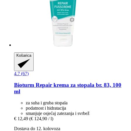
Košarica
4.7 (67)
Bioturm
Repair krema za stopala br. 83, 100
ml
za suha i gruba stopala
podatnost i hidratacija
smanjuje osjećaj zatezanja i svrbež
€ 12,49
(€ 124,90 / l)
Dostava do 12. kolovoza