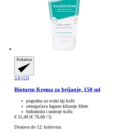
Košarica
3.9 (13)
Bioturm
Krema za brijanje, 150 ml
pogodna za svaki tip kože
omogućava lagano klizanje žilete
hidratizira i smiruje kožu
€ 11,49
(€ 76,60 / l)
Dostava do 12. kolovoza