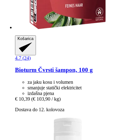
Košarica
4.7 (24)
Bioturm
Čvrsti šampon, 100 g
za jaku kosu i volumen
smanjuje statički elektricitet
izdašna pjena
€ 10,39
(€ 103,90 / kg)
Dostava do 12. kolovoza