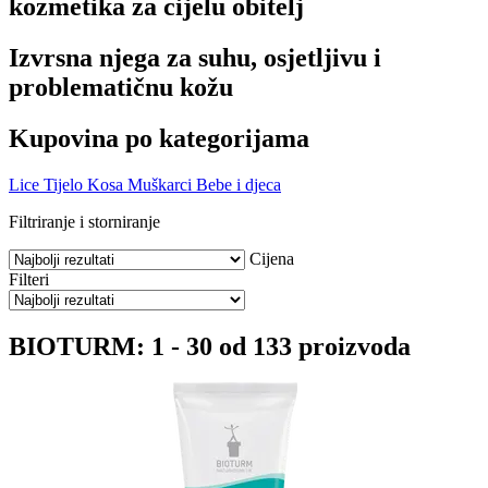
kozmetika za cijelu obitelj
Izvrsna njega za suhu, osjetljivu i
problematičnu kožu
Kupovina po kategorijama
Lice
Tijelo
Kosa
Muškarci
Bebe i djeca
Filtriranje i storniranje
Cijena
Filteri
BIOTURM: 1 - 30 od 133 proizvoda