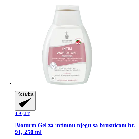
Košarica
4.9 (34)
Bioturm
Gel za intimnu njegu sa brusnicom br.
91, 250 ml