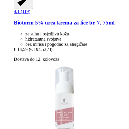
4.1 (119)
Bioturm
5% urea krema za lice br. 7, 75ml
za suhu i osjetljivu kožu
hidratantna svojstva
bez mirisa i pogodno za alergičare
€ 14,59
(€ 194,53 / l)
Dostava do 12. kolovoza