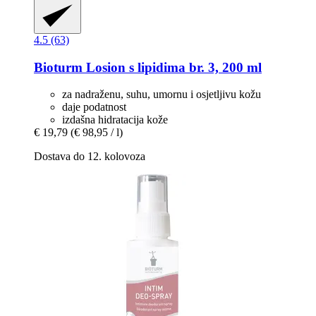
4.5 (63)
Bioturm
Losion s lipidima br. 3, 200 ml
za nadraženu, suhu, umornu i osjetljivu kožu
daje podatnost
izdašna hidratacija kože
€ 19,79
(€ 98,95 / l)
Dostava do 12. kolovoza