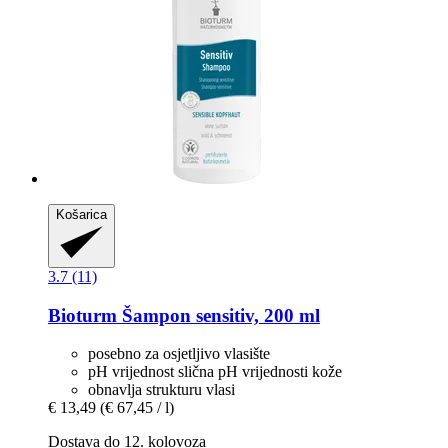
Košarica
3.7 (11)
Bioturm
Šampon sensitiv, 200 ml
posebno za osjetljivo vlasište
pH vrijednost slična pH vrijednosti kože
obnavlja strukturu vlasi
€ 13,49
(€ 67,45 / l)
Dostava do 12. kolovoza