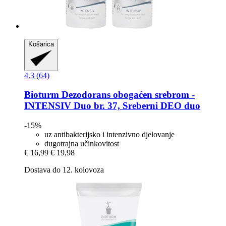
Košarica
4.3 (64)
Bioturm
Dezodorans obogaćen srebrom -​
INTENSIV Duo br. 37, Sreberni DEO duo
-15%
uz antibakterijsko i intenzivno djelovanje
dugotrajna učinkovitost
€ 16,99
€ 19,98
Dostava do 12. kolovoza