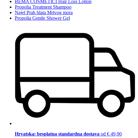
BEMA COSMETICI Hair Loss Lotion
Propolia Treatment Shampoo
Najel Prah blata Mrtvog mora
Propolia Gentle Shower Gel
Hrvatska: besplatna standardna dostava
od € 49,90