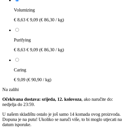
Volumizing
€ 8,63
€ 9,09
(€ 86,30 / kg)
Purifying
€ 8,63
€ 9,09
(€ 86,30 / kg)
Caring
€ 9,09
(€ 90,90 / kg)
Na zalihi
Očekivana dostava: srijeda, 12. kolovoza
, ako naručite do:
nedjelja do 23:59
.
U našem skladištu ostalo je još samo 14 komada ovog proizvoda.
Dopuna je na putu! Ukoliko se naruči više, to bi moglo utjecati na
datum isporuke.