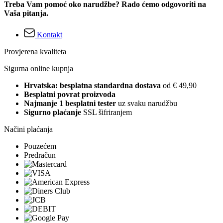
Treba Vam pomoć oko narudžbe? Rado ćemo odgovoriti na
Vaša pitanja.
Kontakt
Provjerena kvaliteta
Sigurna online kupnja
Hrvatska: besplatna standardna dostava
od € 49,90
Besplatni povrat proizvoda
Najmanje 1 besplatni tester
uz svaku narudžbu
Sigurno plaćanje
SSL šifriranjem
Načini plaćanja
Pouzećem
Predračun