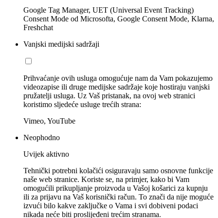
Google Tag Manager, UET (Universal Event Tracking)
Consent Mode od Microsofta, Google Consent Mode, Klarna,
Freshchat
Vanjski medijski sadržaji
Prihvaćanje ovih usluga omogućuje nam da Vam pokazujemo
videozapise ili druge medijske sadržaje koje hostiraju vanjski
pružatelji usluga. Uz Vaš pristanak, na ovoj web stranici
koristimo sljedeće usluge trećih strana:
Vimeo, YouTube
Neophodno
Uvijek aktivno
Tehnički potrebni kolačići osiguravaju samo osnovne funkcije
naše web stranice. Koriste se, na primjer, kako bi Vam
omogućili prikupljanje proizvoda u Vašoj košarici za kupnju
ili za prijavu na Vaš korisnički račun. To znači da nije moguće
izvući bilo kakve zaključke o Vama i svi dobiveni podaci
nikada neće biti proslijeđeni trećim stranama.