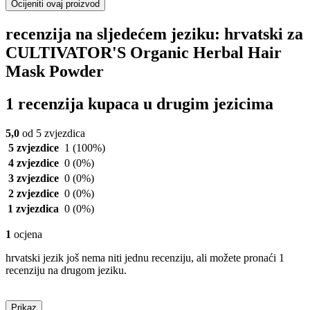
Ocijeniti ovaj proizvod
recenzija na sljedećem jeziku: hrvatski za
CULTIVATOR'S Organic Herbal Hair
Mask Powder
1 recenzija kupaca u drugim jezicima
5,0
od 5 zvjezdica
5 zvjezdice
1
(100%)
4 zvjezdice
0
(0%)
3 zvjezdice
0
(0%)
2 zvjezdice
0
(0%)
1 zvjezdica
0
(0%)
1
ocjena
hrvatski jezik još nema niti jednu recenziju, ali možete pronaći 1
recenziju na drugom jeziku.
Prikaz