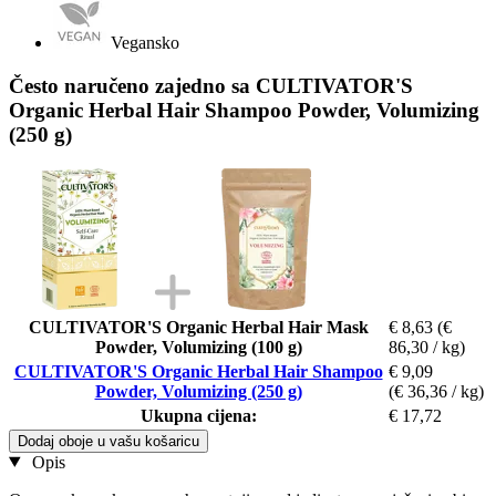
Vegansko
Često naručeno zajedno sa CULTIVATOR'S
Organic Herbal Hair Shampoo Powder, Volumizing
(250 g)
CULTIVATOR'S Organic Herbal Hair Mask
€ 8,63
(€
Powder, Volumizing (100 g)
86,30 / kg)
CULTIVATOR'S Organic Herbal Hair Shampoo
€ 9,09
Powder, Volumizing (250 g)
(€ 36,36 / kg)
Ukupna cijena:
€ 17,72
Dodaj oboje u vašu košaricu
Opis