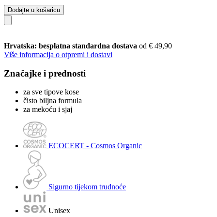
Dodajte u košaricu
Hrvatska: besplatna standardna dostava
od € 49,90
Više informacija o otpremi i dostavi
Značajke i prednosti
za sve tipove kose
čisto biljna formula
za mekoću i sjaj
ECOCERT - Cosmos Organic
Sigurno tijekom trudnoće
Unisex