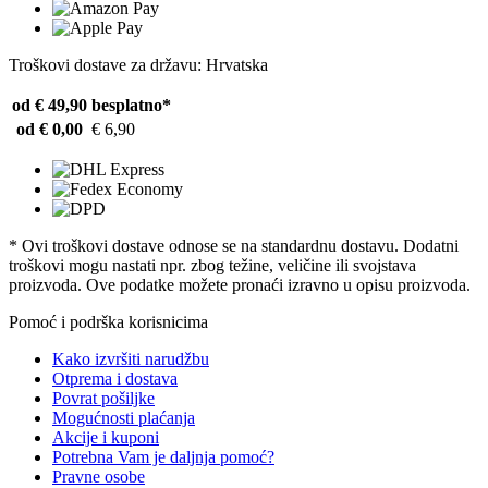
Troškovi dostave za državu: Hrvatska
od € 49,90
besplatno*
od € 0,00
€ 6,90
* Ovi troškovi dostave odnose se na standardnu ​​dostavu. Dodatni
troškovi mogu nastati npr. zbog težine, veličine ili svojstava
proizvoda. Ove podatke možete pronaći izravno u opisu proizvoda.
Pomoć i podrška korisnicima
Kako izvršiti narudžbu
Otprema i dostava
Povrat pošiljke
Mogućnosti plaćanja
Akcije i kuponi
Potrebna Vam je daljnja pomoć?
Pravne osobe