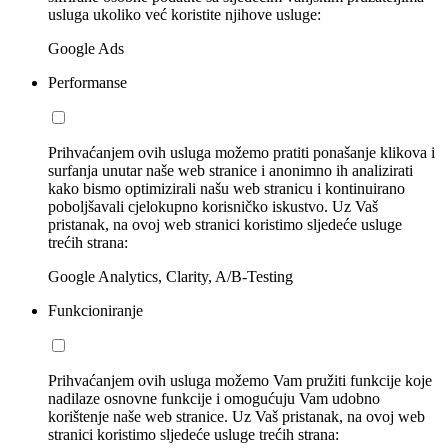
usluga ukoliko već koristite njihove usluge:
Google Ads
Performanse
Prihvaćanjem ovih usluga možemo pratiti ponašanje klikova i
surfanja unutar naše web stranice i anonimno ih analizirati
kako bismo optimizirali našu web stranicu i kontinuirano
poboljšavali cjelokupno korisničko iskustvo. Uz Vaš
pristanak, na ovoj web stranici koristimo sljedeće usluge
trećih strana:
Google Analytics, Clarity, A/B-Testing
Funkcioniranje
Prihvaćanjem ovih usluga možemo Vam pružiti funkcije koje
nadilaze osnovne funkcije i omogućuju Vam udobno
korištenje naše web stranice. Uz Vaš pristanak, na ovoj web
stranici koristimo sljedeće usluge trećih strana: