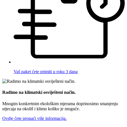
Vaš paket ćete primiti u roku 3 dana
Radimo na klimatski osviješteni način.
Mnogim konkretnim ekološkim mjerama doprinosimo smanjenju
utjecaja na okoliš i klimu koliko je moguće.
Ovdje ćete pronaći više informacija.