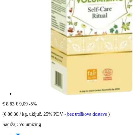
€ 8,63
€ 9,09
-5%
(
€ 86,30 / kg
, uključ. 25% PDV
-
bez troškova dostave
)
Sadržaj:
Volumizing