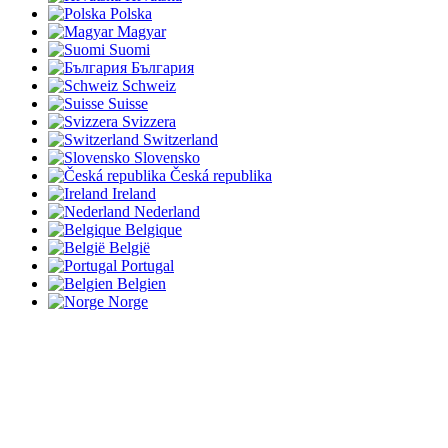
Polska
Magyar
Suomi
България
Schweiz
Suisse
Svizzera
Switzerland
Slovensko
Česká republika
Ireland
Nederland
Belgique
België
Portugal
Belgien
Norge