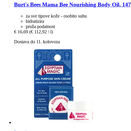
Burt's Bees
Mama Bee Nourishing Body Oil, 147
za sve tipove kože - osobito suhu
hidratizira
pruža podatnost
€ 16,69
(€ 112,92 / l)
Dostava do 11. kolovoza