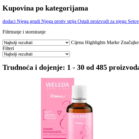
Kupovina po kategorijama
dodaci
Njega grudi
Njega protiv strija
Ostali proizvodi za njegu
Setov
Filtriranje i storniranje
Cijena
Highlights
Marke
Značajke
Filteri
Trudnoća i dojenje: 1 - 30 od 485 proizvod