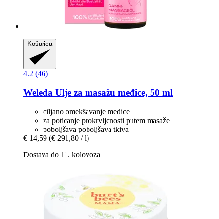
Košarica
4.2 (46)
Weleda
Ulje za masažu međice, 50 ml
ciljano omekšavanje međice
za poticanje prokrvljenosti putem masaže
poboljšava poboljšava tkiva
€ 14,59
(€ 291,80 / l)
Dostava do 11. kolovoza