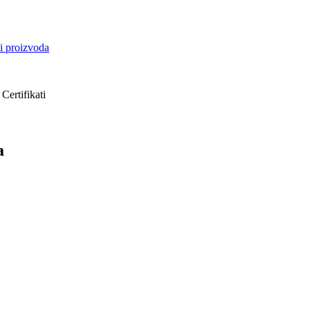
i proizvoda
Certifikati
a