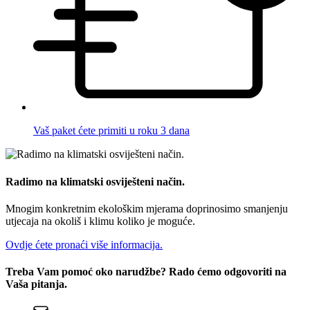
Vaš paket ćete primiti u roku 3 dana
Radimo na klimatski osviješteni način.
Mnogim konkretnim ekološkim mjerama doprinosimo smanjenju
utjecaja na okoliš i klimu koliko je moguće.
Ovdje ćete pronaći više informacija.
Treba Vam pomoć oko narudžbe? Rado ćemo odgovoriti na
Vaša pitanja.