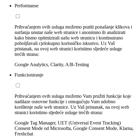
Performanse
Prihvaćanjem ovih usluga možemo pratiti ponašanje klikova i
surfanja unutar naše web stranice i anonimno ih analizirati
kako bismo optimizirali našu web stranicu i kontinuirano
poboljšavali cjelokupno korisničko iskustvo. Uz Vaš
pristanak, na ovoj web stranici koristimo sljedeće usluge
trećih strana:
Google Analytics, Clarity, A/B-Testing
Funkcioniranje
Prihvaćanjem ovih usluga možemo Vam pružiti funkcije koje
nadilaze osnovne funkcije i omogućuju Vam udobno
korištenje naše web stranice. Uz Vaš pristanak, na ovoj web
stranici koristimo sljedeće usluge trećih strana:
Google Tag Manager, UET (Universal Event Tracking)
Consent Mode od Microsofta, Google Consent Mode, Klarna,
Freshchat