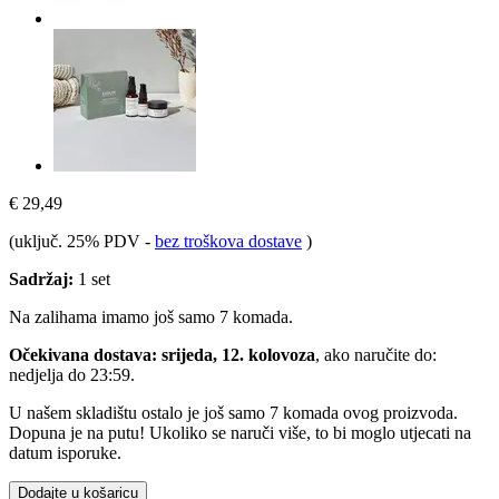
€ 29,49
(uključ. 25% PDV
-
bez troškova dostave
)
Sadržaj:
1 set
Na zalihama imamo još samo 7 komada.
Očekivana dostava: srijeda, 12. kolovoza
, ako naručite do:
nedjelja do 23:59
.
U našem skladištu ostalo je još samo 7 komada ovog proizvoda.
Dopuna je na putu! Ukoliko se naruči više, to bi moglo utjecati na
datum isporuke.
Dodajte u košaricu