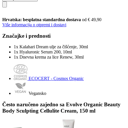
Hrvatska: besplatna standardna dostava
od € 49,90
Više informacija o otpremi i dostavi
Značajke i prednosti
1x Kalahari Dream ulje za čišćenje, 30ml
1x Hyaluronic Serum 200, 10ml
1x Dnevna krema za lice Renew, 30ml
ECOCERT - Cosmos Organic
Vegansko
Često naručeno zajedno sa Evolve Organic Beauty
Body Sculpting Cellulite Cream, 150 ml