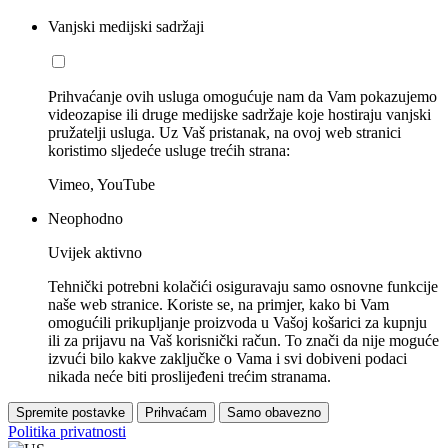
Vanjski medijski sadržaji
Prihvaćanje ovih usluga omogućuje nam da Vam pokazujemo
videozapise ili druge medijske sadržaje koje hostiraju vanjski
pružatelji usluga. Uz Vaš pristanak, na ovoj web stranici
koristimo sljedeće usluge trećih strana:
Vimeo, YouTube
Neophodno
Uvijek aktivno
Tehnički potrebni kolačići osiguravaju samo osnovne funkcije
naše web stranice. Koriste se, na primjer, kako bi Vam
omogućili prikupljanje proizvoda u Vašoj košarici za kupnju
ili za prijavu na Vaš korisnički račun. To znači da nije moguće
izvući bilo kakve zaključke o Vama i svi dobiveni podaci
nikada neće biti proslijeđeni trećim stranama.
Spremite postavke
Prihvaćam
Samo obavezno
Politika privatnosti