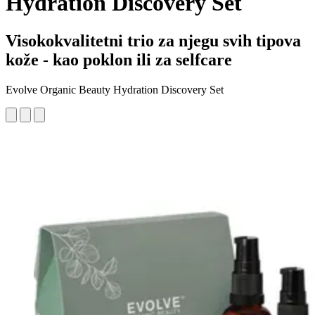
Hydration Discovery Set
Visokokvalitetni trio za njegu svih tipova
kože - kao poklon ili za selfcare
Evolve Organic Beauty Hydration Discovery Set