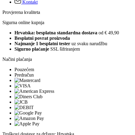
Kontakt
Provjerena kvaliteta
Sigurna online kupnja
Hrvatska: besplatna standardna dostava
od € 49,90
Besplatni povrat proizvoda
Najmanje 1 besplatni tester
uz svaku narudžbu
Sigurno plaćanje
SSL šifriranjem
Načini plaćanja
Pouzećem
Predračun
Troškovi dostave za državu: Hrvatska