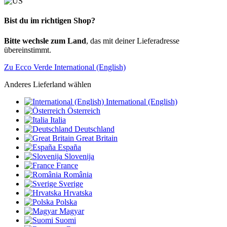
Bist du im richtigen Shop?
Bitte wechsle zum Land
, das mit deiner Lieferadresse
übereinstimmt.
Zu Ecco Verde International (English)
Anderes Lieferland wählen
International (English)
Österreich
Italia
Deutschland
Great Britain
España
Slovenija
France
România
Sverige
Hrvatska
Polska
Magyar
Suomi