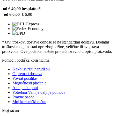
od € 49,90
besplatno*
od € 0,00
€ 6,90
* Ovi troškovi dostave odnose se na standardnu ​​dostavu. Dodatni
troškovi mogu nastati npr. zbog težine, veličine ili svojstava
proizvoda. Ove podatke možete pronaći izravno u opisu proizvoda.
Pomoć i podrška korisnicima
Kako izvršiti narudžbu
Otprema i dostava
Povrat pošiljke
Mogućnosti plaćanja
Akcije i kuponi
Potrebna Vam je daljnja pomoć?
Pravne osobe
Moj korisnički račun
Moj račun