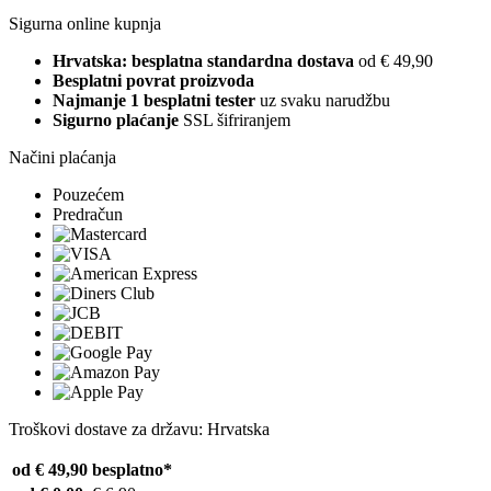
Sigurna online kupnja
Hrvatska: besplatna standardna dostava
od € 49,90
Besplatni povrat proizvoda
Najmanje 1 besplatni tester
uz svaku narudžbu
Sigurno plaćanje
SSL šifriranjem
Načini plaćanja
Pouzećem
Predračun
Troškovi dostave za državu: Hrvatska
od € 49,90
besplatno*