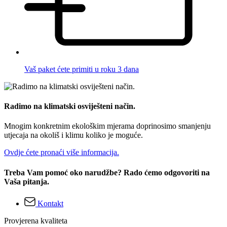
Vaš paket ćete primiti u roku 3 dana
Radimo na klimatski osviješteni način.
Mnogim konkretnim ekološkim mjerama doprinosimo smanjenju
utjecaja na okoliš i klimu koliko je moguće.
Ovdje ćete pronaći više informacija.
Treba Vam pomoć oko narudžbe? Rado ćemo odgovoriti na
Vaša pitanja.
Kontakt
Provjerena kvaliteta