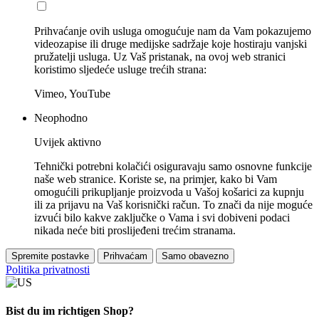
Prihvaćanje ovih usluga omogućuje nam da Vam pokazujemo
videozapise ili druge medijske sadržaje koje hostiraju vanjski
pružatelji usluga. Uz Vaš pristanak, na ovoj web stranici
koristimo sljedeće usluge trećih strana:
Vimeo, YouTube
Neophodno
Uvijek aktivno
Tehnički potrebni kolačići osiguravaju samo osnovne funkcije
naše web stranice. Koriste se, na primjer, kako bi Vam
omogućili prikupljanje proizvoda u Vašoj košarici za kupnju
ili za prijavu na Vaš korisnički račun. To znači da nije moguće
izvući bilo kakve zaključke o Vama i svi dobiveni podaci
nikada neće biti proslijeđeni trećim stranama.
Spremite postavke
Prihvaćam
Samo obavezno
Politika privatnosti
Bist du im richtigen Shop?