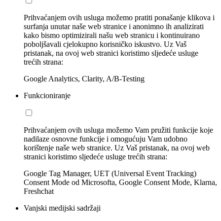
Prihvaćanjem ovih usluga možemo pratiti ponašanje klikova i
surfanja unutar naše web stranice i anonimno ih analizirati
kako bismo optimizirali našu web stranicu i kontinuirano
poboljšavali cjelokupno korisničko iskustvo. Uz Vaš
pristanak, na ovoj web stranici koristimo sljedeće usluge
trećih strana:
Google Analytics, Clarity, A/B-Testing
Funkcioniranje
Prihvaćanjem ovih usluga možemo Vam pružiti funkcije koje
nadilaze osnovne funkcije i omogućuju Vam udobno
korištenje naše web stranice. Uz Vaš pristanak, na ovoj web
stranici koristimo sljedeće usluge trećih strana:
Google Tag Manager, UET (Universal Event Tracking)
Consent Mode od Microsofta, Google Consent Mode, Klarna,
Freshchat
Vanjski medijski sadržaji