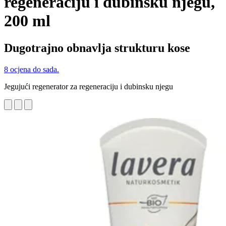
regeneraciju i dubinsku njegu,
200 ml
Dugotrajno obnavlja strukturu kose
8 ocjena do sada.
Jegujući regenerator za regeneraciju i dubinsku njegu