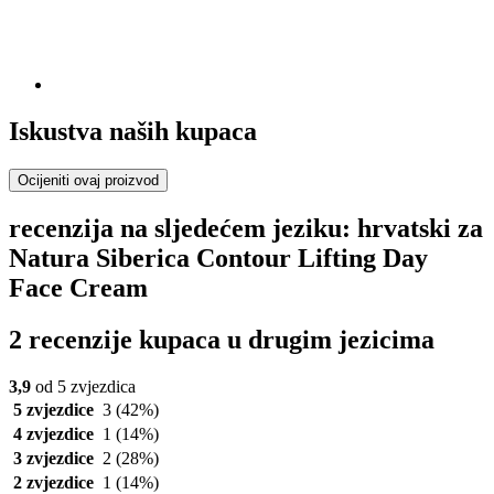
Iskustva naših kupaca
Ocijeniti ovaj proizvod
recenzija na sljedećem jeziku: hrvatski za
Natura Siberica Contour Lifting Day
Face Cream
2 recenzije kupaca u drugim jezicima
3,9
od 5 zvjezdica
5 zvjezdice
3
(42%)
4 zvjezdice
1
(14%)
3 zvjezdice
2
(28%)
2 zvjezdice
1
(14%)