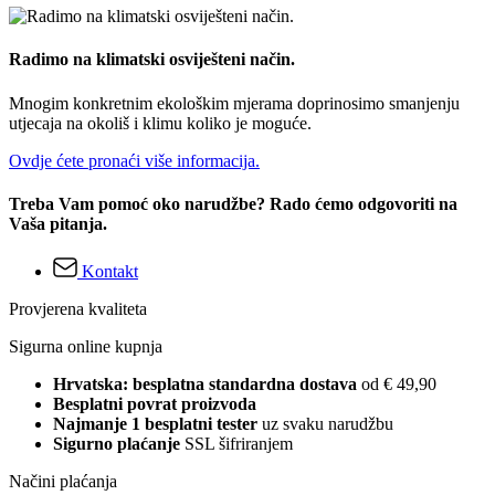
Radimo na klimatski osviješteni način.
Mnogim konkretnim ekološkim mjerama doprinosimo smanjenju
utjecaja na okoliš i klimu koliko je moguće.
Ovdje ćete pronaći više informacija.
Treba Vam pomoć oko narudžbe? Rado ćemo odgovoriti na
Vaša pitanja.
Kontakt
Provjerena kvaliteta
Sigurna online kupnja
Hrvatska: besplatna standardna dostava
od € 49,90
Besplatni povrat proizvoda
Najmanje 1 besplatni tester
uz svaku narudžbu
Sigurno plaćanje
SSL šifriranjem
Načini plaćanja