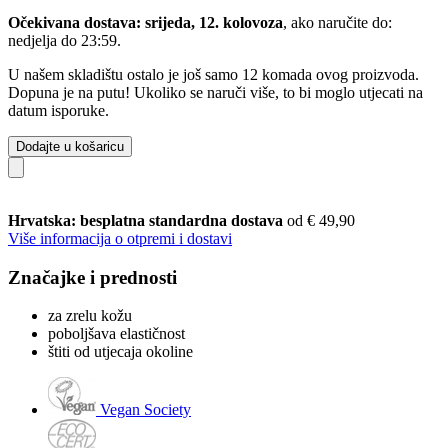
Očekivana dostava: srijeda, 12. kolovoza
, ako naručite do:
nedjelja do 23:59
.
U našem skladištu ostalo je još samo 12 komada ovog proizvoda.
Dopuna je na putu! Ukoliko se naruči više, to bi moglo utjecati na
datum isporuke.
Dodajte u košaricu
Hrvatska: besplatna standardna dostava
od € 49,90
Više informacija o otpremi i dostavi
Značajke i prednosti
za zrelu kožu
poboljšava elastičnost
štiti od utjecaja okoline
Vegan Society