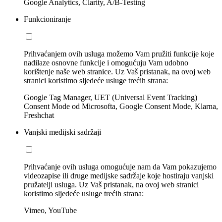
Google Analytics, Clarity, A/B-Testing
Funkcioniranje
Prihvaćanjem ovih usluga možemo Vam pružiti funkcije koje
nadilaze osnovne funkcije i omogućuju Vam udobno
korištenje naše web stranice. Uz Vaš pristanak, na ovoj web
stranici koristimo sljedeće usluge trećih strana:
Google Tag Manager, UET (Universal Event Tracking)
Consent Mode od Microsofta, Google Consent Mode, Klarna,
Freshchat
Vanjski medijski sadržaji
Prihvaćanje ovih usluga omogućuje nam da Vam pokazujemo
videozapise ili druge medijske sadržaje koje hostiraju vanjski
pružatelji usluga. Uz Vaš pristanak, na ovoj web stranici
koristimo sljedeće usluge trećih strana:
Vimeo, YouTube