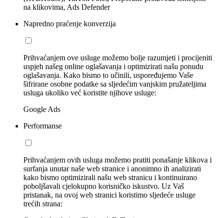
na klikovima, Ads Defender
Napredno praćenje konverzija
Prihvaćanjem ove usluge možemo bolje razumjeti i procijeniti
uspjeh našeg online oglašavanja i optimizirati našu ponudu
oglašavanja. Kako bismo to učinili, uspoređujemo Vaše
šifrirane osobne podatke sa sljedećim vanjskim pružateljima
usluga ukoliko već koristite njihove usluge:
Google Ads
Performanse
Prihvaćanjem ovih usluga možemo pratiti ponašanje klikova i
surfanja unutar naše web stranice i anonimno ih analizirati
kako bismo optimizirali našu web stranicu i kontinuirano
poboljšavali cjelokupno korisničko iskustvo. Uz Vaš
pristanak, na ovoj web stranici koristimo sljedeće usluge
trećih strana: