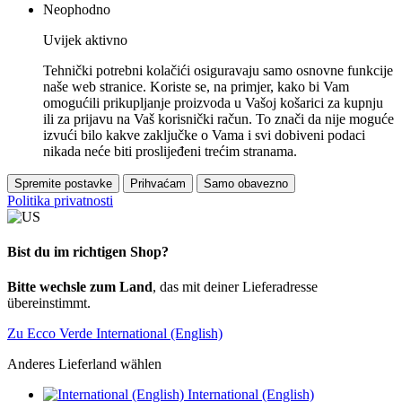
Neophodno
Uvijek aktivno
Tehnički potrebni kolačići osiguravaju samo osnovne funkcije
naše web stranice. Koriste se, na primjer, kako bi Vam
omogućili prikupljanje proizvoda u Vašoj košarici za kupnju
ili za prijavu na Vaš korisnički račun. To znači da nije moguće
izvući bilo kakve zaključke o Vama i svi dobiveni podaci
nikada neće biti proslijeđeni trećim stranama.
Spremite postavke
Prihvaćam
Samo obavezno
Politika privatnosti
Bist du im richtigen Shop?
Bitte wechsle zum Land
, das mit deiner Lieferadresse
übereinstimmt.
Zu Ecco Verde International (English)
Anderes Lieferland wählen
International (English)