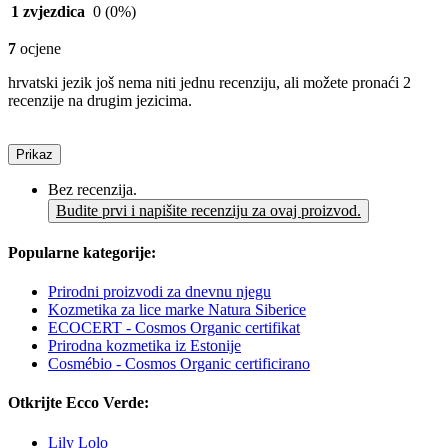
1 zvjezdica
0
(0%)
7
ocjene
hrvatski jezik još nema niti jednu recenziju, ali možete pronaći 2
recenzije na drugim jezicima.
Prikaz
Bez recenzija.
Budite prvi i napišite recenziju za ovaj proizvod.
Popularne kategorije:
Prirodni proizvodi za dnevnu njegu
Kozmetika za lice marke Natura Siberice
ECOCERT - Cosmos Organic certifikat
Prirodna kozmetika iz Estonije
Cosmébio - Cosmos Organic certificirano
Otkrijte Ecco Verde:
Lily Lolo