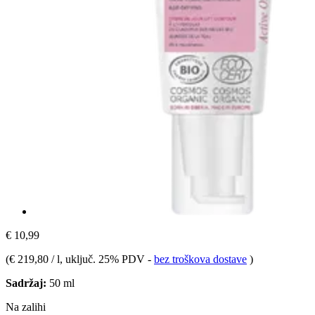
€ 10,99
(
€ 219,80 / l
, uključ. 25% PDV
-
bez troškova dostave
)
Sadržaj:
50 ml
Na zalihi