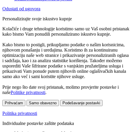
Odustati od ugovora
Personalizirajte svoje iskustvo kupnje
Kolačiće i druge tehnologije koristimo samo uz Vaš osobni pristanak
kako bismo Vam ponudili personalizirano iskustvo kupnje.
Kako bismo to postigli, prikupljamo podatke o našim korisnicima,
njihovom ponašanju i uređajima. Koristimo ih za kontinuiranu
optimizaciju naše web stranice i prikazivanje personaliziranih oglasa
i sadržaja, kao i za analizu statistike korištenja. Također možemo
usporediti Vaše šifrirane podatke s vanjskim pružateljima usluga i
prikazivati Vam ponude putem njihovih online oglašivačkih kanala
samo ako već i sami koristite njihove usluge.
Prije nego što date svoj pristanak, molimo provjerite postavke i
naše
Politike privatnosti
.
Prihvaćam
Samo obavezno
Podešavanje postavki
Politika privatnosti
Individualne postavke zaštite podataka