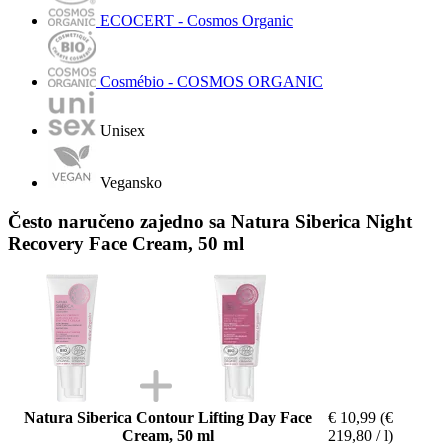
ECOCERT - Cosmos Organic
Cosmébio - COSMOS ORGANIC
Unisex
Vegansko
Često naručeno zajedno sa Natura Siberica Night
Recovery Face Cream, 50 ml
Natura Siberica Contour Lifting Day Face
€ 10,99
(€
Cream, 50 ml
219,80 / l)