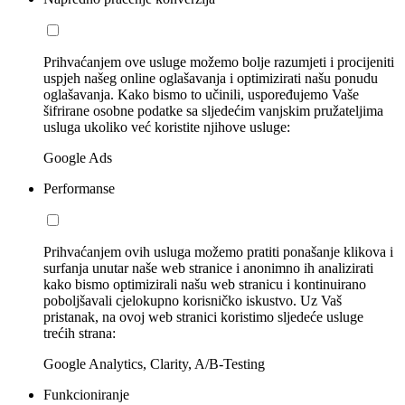
Prihvaćanjem ove usluge možemo bolje razumjeti i procijeniti
uspjeh našeg online oglašavanja i optimizirati našu ponudu
oglašavanja. Kako bismo to učinili, uspoređujemo Vaše
šifrirane osobne podatke sa sljedećim vanjskim pružateljima
usluga ukoliko već koristite njihove usluge:
Google Ads
Performanse
Prihvaćanjem ovih usluga možemo pratiti ponašanje klikova i
surfanja unutar naše web stranice i anonimno ih analizirati
kako bismo optimizirali našu web stranicu i kontinuirano
poboljšavali cjelokupno korisničko iskustvo. Uz Vaš
pristanak, na ovoj web stranici koristimo sljedeće usluge
trećih strana:
Google Analytics, Clarity, A/B-Testing
Funkcioniranje