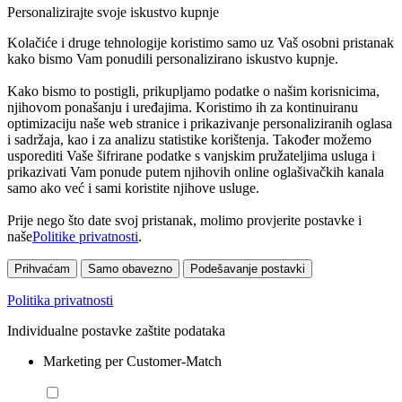
Personalizirajte svoje iskustvo kupnje
Kolačiće i druge tehnologije koristimo samo uz Vaš osobni pristanak
kako bismo Vam ponudili personalizirano iskustvo kupnje.
Kako bismo to postigli, prikupljamo podatke o našim korisnicima,
njihovom ponašanju i uređajima. Koristimo ih za kontinuiranu
optimizaciju naše web stranice i prikazivanje personaliziranih oglasa
i sadržaja, kao i za analizu statistike korištenja. Također možemo
usporediti Vaše šifrirane podatke s vanjskim pružateljima usluga i
prikazivati Vam ponude putem njihovih online oglašivačkih kanala
samo ako već i sami koristite njihove usluge.
Prije nego što date svoj pristanak, molimo provjerite postavke i
naše
Politike privatnosti
.
Prihvaćam
Samo obavezno
Podešavanje postavki
Politika privatnosti
Individualne postavke zaštite podataka
Marketing per Customer-Match