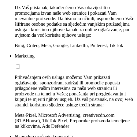
Uz Vaš pristanak, također ćemo Vas obavijestiti o
promocijama izvan naše web stranice i pokazati Vam
relevantne proizvode. Da bismo to učinili, uspoređujemo Vaše
šifrirane osobne podatke sa sljedećim vanjskim pružateljima
usluga i koristimo njihove kanale za online oglašavanje, pod
uvjetom da već koristite njihove usluge:
Bing, Criteo, Meta, Google, LinkedIn, Pinterest, TikTok
Marketing
Prihvaćanjem ovih usluga možemo Vam prikazati
oglašavanje, sponzorirani sadržaj ili promocije popusta
prilagođene vašim interesima za našu web stranicu ili
proizvode na temelju Vašeg ponašanja pri pregledavanju i
kupnji te mjeriti njihov uspjeh. Uz vaš pristanak, na ovoj web
stranici koristimo sljedeće usluge trećih strana:
Meta-Pixel, Microsoft Advertising, creativecdn.com
(RTBHouse), TikTok Pixel, Preporuke proizvoda temeljene
na klikovima, Ads Defender
Napredno praćenje konverzija