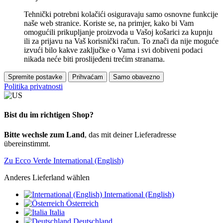
Tehnički potrebni kolačići osiguravaju samo osnovne funkcije
naše web stranice. Koriste se, na primjer, kako bi Vam
omogućili prikupljanje proizvoda u Vašoj košarici za kupnju
ili za prijavu na Vaš korisnički račun. To znači da nije moguće
izvući bilo kakve zaključke o Vama i svi dobiveni podaci
nikada neće biti proslijeđeni trećim stranama.
Spremite postavke
Prihvaćam
Samo obavezno
Politika privatnosti
Bist du im richtigen Shop?
Bitte wechsle zum Land
, das mit deiner Lieferadresse
übereinstimmt.
Zu Ecco Verde International (English)
Anderes Lieferland wählen
International (English)
Österreich
Italia
Deutschland