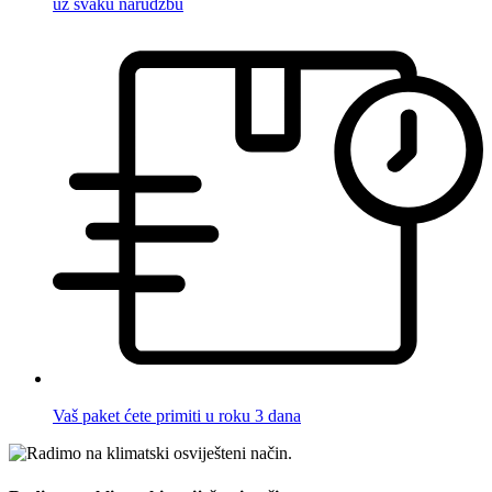
uz svaku narudžbu
Vaš paket ćete primiti u roku 3 dana