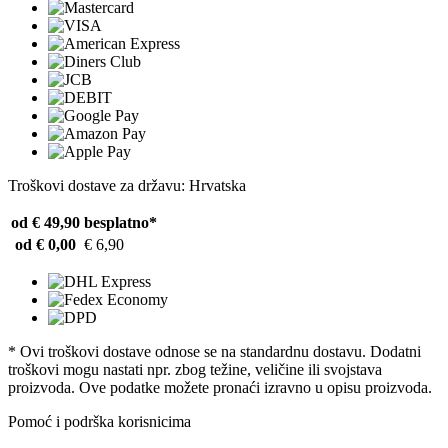
Troškovi dostave za državu: Hrvatska
od € 49,90
besplatno*
od € 0,00
€ 6,90
* Ovi troškovi dostave odnose se na standardnu ​​dostavu. Dodatni
troškovi mogu nastati npr. zbog težine, veličine ili svojstava
proizvoda. Ove podatke možete pronaći izravno u opisu proizvoda.
Pomoć i podrška korisnicima