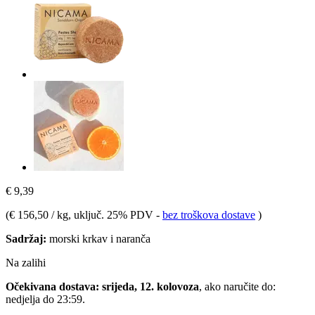
€ 9,39
(
€ 156,50 / kg
, uključ. 25% PDV
-
bez troškova dostave
)
Sadržaj:
morski krkav i naranča
Na zalihi
Očekivana dostava: srijeda, 12. kolovoza
, ako naručite do:
nedjelja do 23:59
.