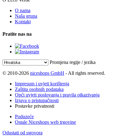
O nama
Naša grupa
Kontakt
Pratite nas na
Promjena regije / jezika
© 2010-2026
niceshops GmbH
- All rights reserved.
Impresum i uvjeti korištenja
Zaštita osobnih podataka
Opći uvjeti poslovanja i pravila otkazivanja
Izjava o pristupačnosti
Postavke privatnosti
Poduzeće
Ostale Niceshops web trgovine
Odustati od ugovora