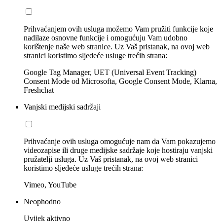
Prihvaćanjem ovih usluga možemo Vam pružiti funkcije koje
nadilaze osnovne funkcije i omogućuju Vam udobno
korištenje naše web stranice. Uz Vaš pristanak, na ovoj web
stranici koristimo sljedeće usluge trećih strana:
Google Tag Manager, UET (Universal Event Tracking)
Consent Mode od Microsofta, Google Consent Mode, Klarna,
Freshchat
Vanjski medijski sadržaji
Prihvaćanje ovih usluga omogućuje nam da Vam pokazujemo
videozapise ili druge medijske sadržaje koje hostiraju vanjski
pružatelji usluga. Uz Vaš pristanak, na ovoj web stranici
koristimo sljedeće usluge trećih strana:
Vimeo, YouTube
Neophodno
Uvijek aktivno