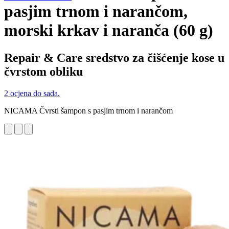
pasjim trnom i narančom,
morski krkav i naranča (60 g)
Repair & Care sredstvo za čišćenje kose u
čvrstom obliku
2 ocjena do sada.
NICAMA Čvrsti šampon s pasjim trnom i narančom