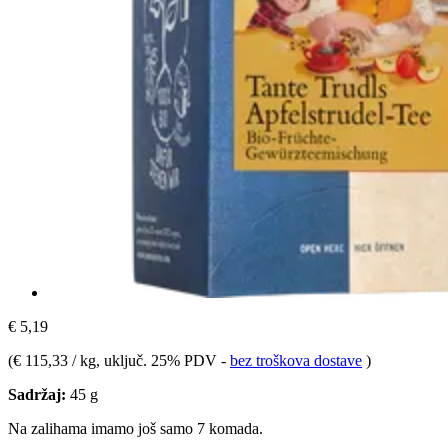
€ 5,19
(
€ 115,33 / kg
, uključ. 25% PDV
-
bez troškova dostave
)
Sadržaj:
45 g
Na zalihama imamo još samo 7 komada.