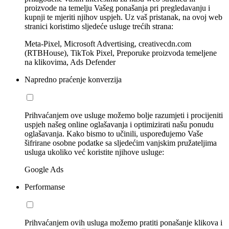
proizvode na temelju Vašeg ponašanja pri pregledavanju i
kupnji te mjeriti njihov uspjeh. Uz vaš pristanak, na ovoj web
stranici koristimo sljedeće usluge trećih strana:
Meta-Pixel, Microsoft Advertising, creativecdn.com
(RTBHouse), TikTok Pixel, Preporuke proizvoda temeljene
na klikovima, Ads Defender
Napredno praćenje konverzija
Prihvaćanjem ove usluge možemo bolje razumjeti i procijeniti
uspjeh našeg online oglašavanja i optimizirati našu ponudu
oglašavanja. Kako bismo to učinili, uspoređujemo Vaše
šifrirane osobne podatke sa sljedećim vanjskim pružateljima
usluga ukoliko već koristite njihove usluge:
Google Ads
Performanse
Prihvaćanjem ovih usluga možemo pratiti ponašanje klikova i