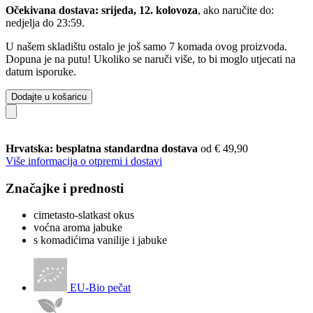
Očekivana dostava: srijeda, 12. kolovoza
, ako naručite do:
nedjelja do 23:59
.
U našem skladištu ostalo je još samo 7 komada ovog proizvoda.
Dopuna je na putu! Ukoliko se naruči više, to bi moglo utjecati na
datum isporuke.
Dodajte u košaricu
Hrvatska: besplatna standardna dostava
od € 49,90
Više informacija o otpremi i dostavi
Značajke i prednosti
cimetasto-slatkast okus
voćna aroma jabuke
s komadićima vanilije i jabuke
EU-Bio pečat