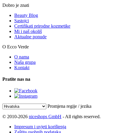
Dobro je znati
Beauty Blog
Sastojci
Certifikati prirodne kozmetike
Mi i naš okoliš
Aktualne ponude
O Ecco Verde
O nama
Naša grupa
Kontakt
Pratite nas na
Promjena regije / jezika
© 2010-2026
niceshops GmbH
- All rights reserved.
Impresum i uvjeti korištenja
Zaštita osobnih podataka