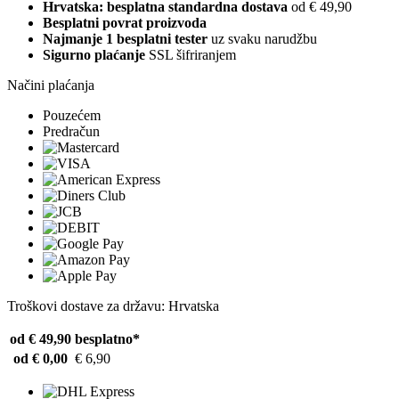
Hrvatska: besplatna standardna dostava
od € 49,90
Besplatni povrat proizvoda
Najmanje 1 besplatni tester
uz svaku narudžbu
Sigurno plaćanje
SSL šifriranjem
Načini plaćanja
Pouzećem
Predračun
Troškovi dostave za državu: Hrvatska
od € 49,90
besplatno*
od € 0,00
€ 6,90