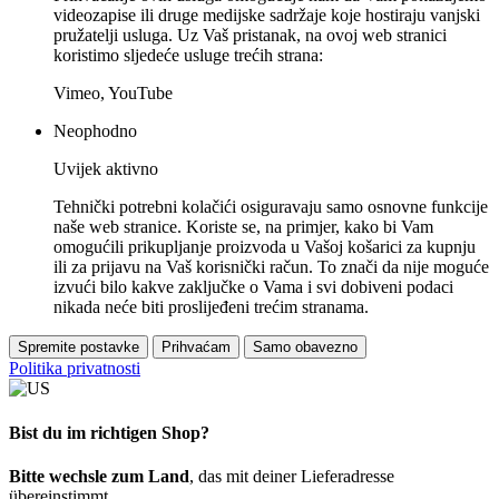
videozapise ili druge medijske sadržaje koje hostiraju vanjski
pružatelji usluga. Uz Vaš pristanak, na ovoj web stranici
koristimo sljedeće usluge trećih strana:
Vimeo, YouTube
Neophodno
Uvijek aktivno
Tehnički potrebni kolačići osiguravaju samo osnovne funkcije
naše web stranice. Koriste se, na primjer, kako bi Vam
omogućili prikupljanje proizvoda u Vašoj košarici za kupnju
ili za prijavu na Vaš korisnički račun. To znači da nije moguće
izvući bilo kakve zaključke o Vama i svi dobiveni podaci
nikada neće biti proslijeđeni trećim stranama.
Spremite postavke
Prihvaćam
Samo obavezno
Politika privatnosti
Bist du im richtigen Shop?
Bitte wechsle zum Land
, das mit deiner Lieferadresse
übereinstimmt.