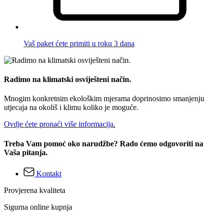
Vaš paket ćete primiti u roku 3 dana
Radimo na klimatski osviješteni način.
Mnogim konkretnim ekološkim mjerama doprinosimo smanjenju
utjecaja na okoliš i klimu koliko je moguće.
Ovdje ćete pronaći više informacija.
Treba Vam pomoć oko narudžbe? Rado ćemo odgovoriti na
Vaša pitanja.
Kontakt
Provjerena kvaliteta
Sigurna online kupnja