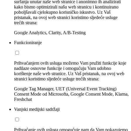
surfanja unutar naše web stranice i anonimno ih analizirati
kako bismo optimizirali našu web stranicu i kontinuirano
poboljšavali cjelokupno korisničko iskustvo. Uz Vaš
pristanak, na ovoj web stranici koristimo sljedeće usluge
trećih strana:
Google Analytics, Clarity, A/B-Testing
Funkcioniranje
Prihvaćanjem ovih usluga možemo Vam pružiti funkcije koje
nadilaze osnovne funkcije i omogućuju Vam udobno
korištenje naše web stranice. Uz Vaš pristanak, na ovoj web
stranici koristimo sljedeće usluge trećih strana:
Google Tag Manager, UET (Universal Event Tracking)
Consent Mode od Microsofta, Google Consent Mode, Klarna,
Freshchat
Vanjski medijski sadržaji
Prihvaćanje ovih usluga omogućuje nam da Vam pokazujemo