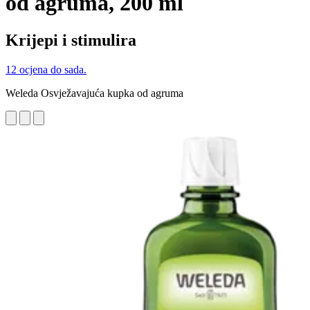
od agruma, 200 ml
Krijepi i stimulira
12 ocjena do sada.
Weleda Osvježavajuća kupka od agruma