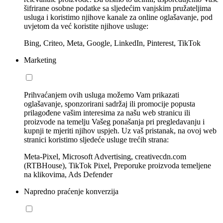
šifrirane osobne podatke sa sljedećim vanjskim pružateljima
usluga i koristimo njihove kanale za online oglašavanje, pod
uvjetom da već koristite njihove usluge:
Bing, Criteo, Meta, Google, LinkedIn, Pinterest, TikTok
Marketing
Prihvaćanjem ovih usluga možemo Vam prikazati
oglašavanje, sponzorirani sadržaj ili promocije popusta
prilagođene vašim interesima za našu web stranicu ili
proizvode na temelju Vašeg ponašanja pri pregledavanju i
kupnji te mjeriti njihov uspjeh. Uz vaš pristanak, na ovoj web
stranici koristimo sljedeće usluge trećih strana:
Meta-Pixel, Microsoft Advertising, creativecdn.com
(RTBHouse), TikTok Pixel, Preporuke proizvoda temeljene
na klikovima, Ads Defender
Napredno praćenje konverzija