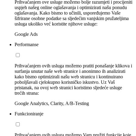
Prihvaćanjem ove usluge možemo bolje razumjeti i procijeniti
uspjeh našeg online oglašavanja i optimizirati našu ponudu
oglašavanja. Kako bismo to učinili, uspoređujemo Vaše
šifrirane osobne podatke sa sljedećim vanjskim pružateljima
usluga ukoliko već koristite njihove usluge:
Google Ads
Performanse
Prihvaćanjem ovih usluga možemo pratiti ponašanje klikova i
surfanja unutar naše web stranice i anonimno ih analizirati
kako bismo optimizirali našu web stranicu i kontinuirano
poboljšavali cjelokupno korisničko iskustvo. Uz Vaš
pristanak, na ovoj web stranici koristimo sljedeće usluge
trećih strana:
Google Analytics, Clarity, A/B-Testing
Funkcioniranje
Prihvaćanjem ovih usluga možemo Vam pružiti funkcije koje