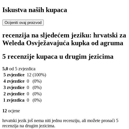
Iskustva naših kupaca
Ocijeniti ovaj proizvod
recenzija na sljedećem jeziku: hrvatski za
Weleda Osvježavajuća kupka od agruma
5 recenzije kupaca u drugim jezicima
5,0
od 5 zvjezdica
5 zvjezdice
12
(100%)
4 zvjezdice
0
(0%)
3 zvjezdice
0
(0%)
2 zvjezdice
0
(0%)
1 zvjezdica
0
(0%)
12
ocjene
hrvatski jezik još nema niti jednu recenziju, ali možete pronaći 5
recenzija na drugim jezicima.