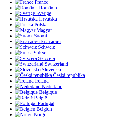
France
România
Sverige
Hrvatska
Polska
Magyar
Suomi
България
Schweiz
Suisse
Svizzera
Switzerland
Slovensko
Česká republika
Ireland
Nederland
Belgique
België
Portugal
Belgien
Norge