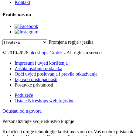
Kontakt
Pratite nas na
Promjena regije / jezika
© 2010-2026
niceshops GmbH
- All rights reserved.
Impresum i uvjeti korištenja
Zaštita osobnih podataka
Opći uvjeti poslovanja i pravila otkazivanja
Izjava o pristupačnosti
Postavke privatnosti
Poduzeće
Ostale Niceshops web trgovine
Odustati od ugovora
Personalizirajte svoje iskustvo kupnje
Kolačiće i druge tehnologije koristimo samo uz Vaš osobni pristanak