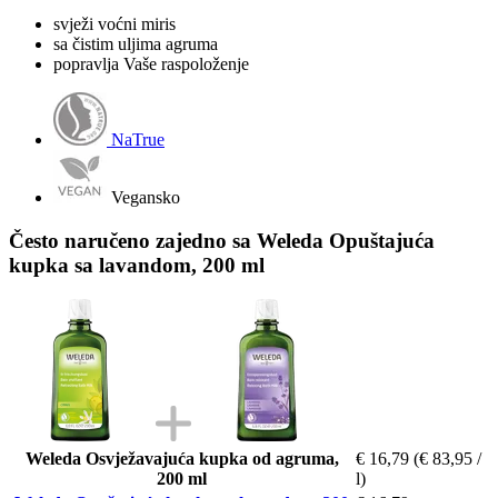
svježi voćni miris
sa čistim uljima agruma
popravlja Vaše raspoloženje
NaTrue
Vegansko
Često naručeno zajedno sa Weleda Opuštajuća
kupka sa lavandom, 200 ml
Weleda Osvježavajuća kupka od agruma,
€ 16,79
(€ 83,95 /
200 ml
l)