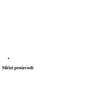
Slični proizvodi