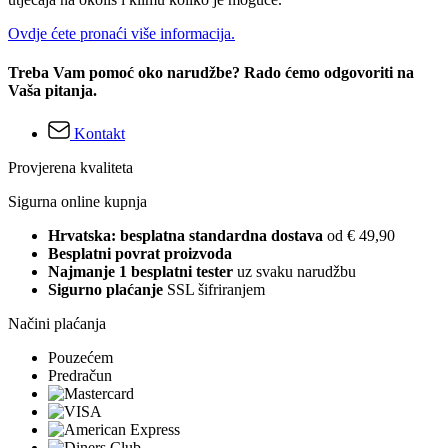
Ovdje ćete pronaći više informacija.
Treba Vam pomoć oko narudžbe? Rado ćemo odgovoriti na
Vaša pitanja.
Kontakt
Provjerena kvaliteta
Sigurna online kupnja
Hrvatska: besplatna standardna dostava
od € 49,90
Besplatni povrat proizvoda
Najmanje 1 besplatni tester
uz svaku narudžbu
Sigurno plaćanje
SSL šifriranjem
Načini plaćanja
Pouzećem
Predračun