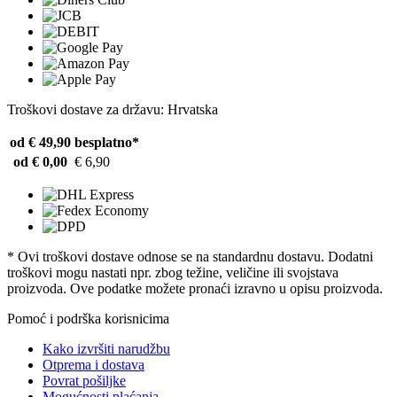
Troškovi dostave za državu: Hrvatska
od € 49,90
besplatno*
od € 0,00
€ 6,90
* Ovi troškovi dostave odnose se na standardnu ​​dostavu. Dodatni
troškovi mogu nastati npr. zbog težine, veličine ili svojstava
proizvoda. Ove podatke možete pronaći izravno u opisu proizvoda.
Pomoć i podrška korisnicima
Kako izvršiti narudžbu
Otprema i dostava
Povrat pošiljke
Mogućnosti plaćanja