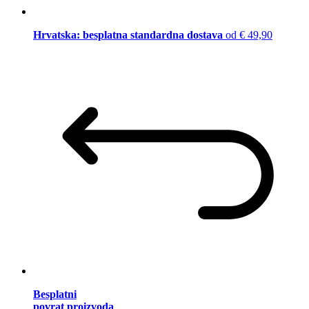
Hrvatska: besplatna standardna dostava
od € 49,90
Besplatni
povrat proizvoda