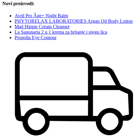
Novi proizvodi:
Avril Pro Âge+ Night Balm
PHYTORELAX LABORATORIES Argan Oil Body Lotion
Mad Hippie Cream Cleanser
La Saponaria 2 u 1 krema za brijanje i njegu lica
Propolia Eye Contour