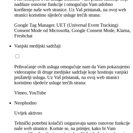
nadilaze osnovne funkcije i omogućuju Vam udobno
korištenje naše web stranice. Uz Vaš pristanak, na ovoj web
stranici koristimo sljedeće usluge trećih strana:
Google Tag Manager, UET (Universal Event Tracking)
Consent Mode od Microsofta, Google Consent Mode, Klarna,
Freshchat
Vanjski medijski sadržaji
Prihvaćanje ovih usluga omogućuje nam da Vam pokazujemo
videozapise ili druge medijske sadržaje koje hostiraju vanjski
pružatelji usluga. Uz Vaš pristanak, na ovoj web stranici
koristimo sljedeće usluge trećih strana:
Vimeo, YouTube
Neophodno
Uvijek aktivno
Tehnički potrebni kolačići osiguravaju samo osnovne funkcije
naše web stranice. Koriste se, na primjer, kako bi Vam