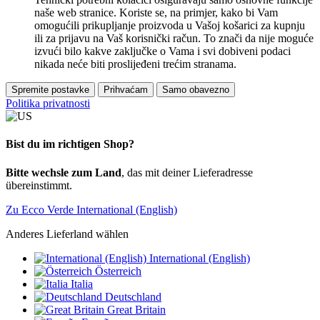
naše web stranice. Koriste se, na primjer, kako bi Vam
omogućili prikupljanje proizvoda u Vašoj košarici za kupnju
ili za prijavu na Vaš korisnički račun. To znači da nije moguće
izvući bilo kakve zaključke o Vama i svi dobiveni podaci
nikada neće biti proslijeđeni trećim stranama.
Spremite postavke
Prihvaćam
Samo obavezno
Politika privatnosti
Bist du im richtigen Shop?
Bitte wechsle zum Land
, das mit deiner Lieferadresse
übereinstimmt.
Zu Ecco Verde International (English)
Anderes Lieferland wählen
International (English)
Österreich
Italia
Deutschland
Great Britain