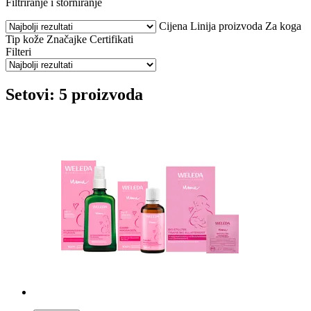
Filtriranje i storniranje
Cijena
Linija proizvoda
Za koga
Tip kože
Značajke
Certifikati
Filteri
Setovi: 5 proizvoda