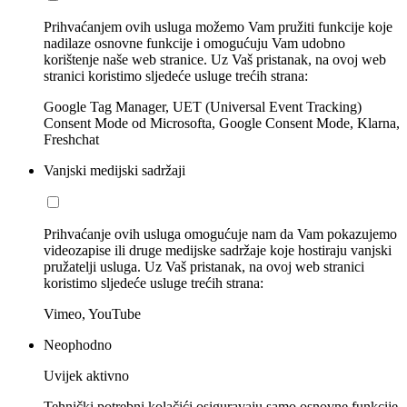
Prihvaćanjem ovih usluga možemo Vam pružiti funkcije koje
nadilaze osnovne funkcije i omogućuju Vam udobno
korištenje naše web stranice. Uz Vaš pristanak, na ovoj web
stranici koristimo sljedeće usluge trećih strana:
Google Tag Manager, UET (Universal Event Tracking)
Consent Mode od Microsofta, Google Consent Mode, Klarna,
Freshchat
Vanjski medijski sadržaji
Prihvaćanje ovih usluga omogućuje nam da Vam pokazujemo
videozapise ili druge medijske sadržaje koje hostiraju vanjski
pružatelji usluga. Uz Vaš pristanak, na ovoj web stranici
koristimo sljedeće usluge trećih strana:
Vimeo, YouTube
Neophodno
Uvijek aktivno
Tehnički potrebni kolačići osiguravaju samo osnovne funkcije