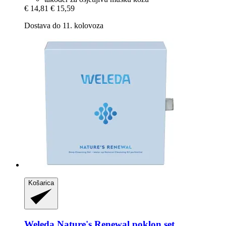
€ 14,81
€ 15,59
Dostava do 11. kolovoza
Košarica
Weleda
Nature's Renewal poklon set