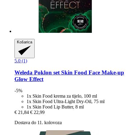
Košarica
5.0 (1)
Weleda
Poklon set Skin Food Face Make-​up
Glow Effect
-5%
1x Skin Food krema za tijelo, 100 ml
1x Skin Food Ultra-Light Dry-Oil, 75 ml
1x Skin Food Lip Butter, 8 ml
€ 21,84
€ 22,99
Dostava do 11. kolovoza