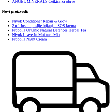
ANGEL MINERALS Četkica za obrve
Novi proizvodi:
Niyok Conditioner Repair & Glow
2 u 1 losion poslije brijanja i SOS krema
Propolia Organic Natural Defences Herbal Tea
Niyok Leave-In Moisture Mist
Propolia Night Cream