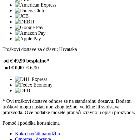
Troškovi dostave za državu: Hrvatska
od € 49,90
besplatno*
od € 0,00
€ 6,90
* Ovi troškovi dostave odnose se na standardnu ​​dostavu. Dodatni
troškovi mogu nastati npr. zbog težine, veličine ili svojstava
proizvoda. Ove podatke možete pronaći izravno u opisu proizvoda.
Pomoć i podrška korisnicima
Kako izvršiti narudžbu
Otprema i dostava