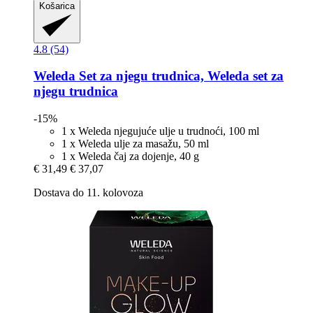
Košarica
4.8 (54)
Weleda
Set za njegu trudnica, Weleda set za
njegu trudnica
-15%
1 x Weleda njegujuće ulje u trudnoći, 100 ml
1 x Weleda ulje za masažu, 50 ml
1 x Weleda čaj za dojenje, 40 g
€ 31,49
€ 37,07
Dostava do 11. kolovoza