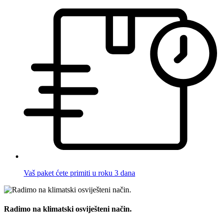
Vaš paket ćete primiti u roku 3 dana
Radimo na klimatski osviješteni način.