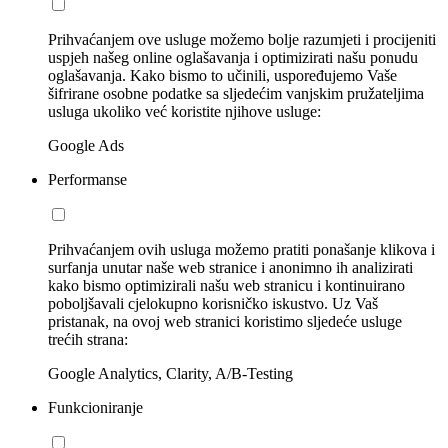
Prihvaćanjem ove usluge možemo bolje razumjeti i procijeniti
uspjeh našeg online oglašavanja i optimizirati našu ponudu
oglašavanja. Kako bismo to učinili, uspoređujemo Vaše
šifrirane osobne podatke sa sljedećim vanjskim pružateljima
usluga ukoliko već koristite njihove usluge:
Google Ads
Performanse
Prihvaćanjem ovih usluga možemo pratiti ponašanje klikova i
surfanja unutar naše web stranice i anonimno ih analizirati
kako bismo optimizirali našu web stranicu i kontinuirano
poboljšavali cjelokupno korisničko iskustvo. Uz Vaš
pristanak, na ovoj web stranici koristimo sljedeće usluge
trećih strana:
Google Analytics, Clarity, A/B-Testing
Funkcioniranje