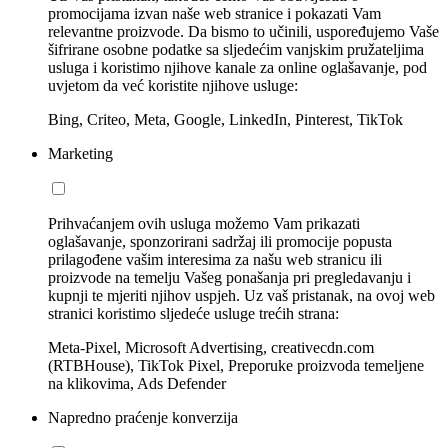
promocijama izvan naše web stranice i pokazati Vam
relevantne proizvode. Da bismo to učinili, uspoređujemo Vaše
šifrirane osobne podatke sa sljedećim vanjskim pružateljima
usluga i koristimo njihove kanale za online oglašavanje, pod
uvjetom da već koristite njihove usluge:
Bing, Criteo, Meta, Google, LinkedIn, Pinterest, TikTok
Marketing
Prihvaćanjem ovih usluga možemo Vam prikazati
oglašavanje, sponzorirani sadržaj ili promocije popusta
prilagođene vašim interesima za našu web stranicu ili
proizvode na temelju Vašeg ponašanja pri pregledavanju i
kupnji te mjeriti njihov uspjeh. Uz vaš pristanak, na ovoj web
stranici koristimo sljedeće usluge trećih strana:
Meta-Pixel, Microsoft Advertising, creativecdn.com
(RTBHouse), TikTok Pixel, Preporuke proizvoda temeljene
na klikovima, Ads Defender
Napredno praćenje konverzija