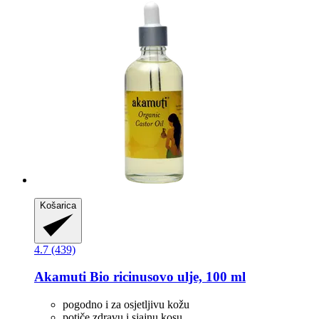
Košarica
4.7 (439)
Akamuti
Bio ricinusovo ulje, 100 ml
pogodno i za osjetljivu kožu
potiče zdravu i sjajnu kosu