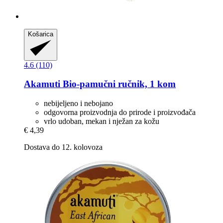
Košarica
4.6 (110)
Akamuti
Bio-​pamučni ručnik, 1 kom
nebijeljeno i nebojano
odgovorna proizvodnja do prirode i proizvođača
vrlo udoban, mekan i nježan za kožu
€ 4,39
Dostava do 12. kolovoza