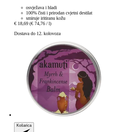
osvježava i hladi
100% čisti i prirodan cvjetni destilat
smiruje iritiranu kožu
€ 18,69
(€ 74,76 / l)
Dostava do 12. kolovoza
Košarica