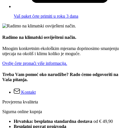
Vaš paket ćete primiti u roku 3 dana
Radimo na klimatski osviješteni način.
Mnogim konkretnim ekološkim mjerama doprinosimo smanjenju
utjecaja na okoliš i klimu koliko je moguće.
Ovdje ćete pronaći više informacija.
Treba Vam pomoć oko narudžbe? Rado ćemo odgovoriti na
Vaša pitanja.
Kontakt
Provjerena kvaliteta
Sigurna online kupnja
Hrvatska: besplatna standardna dostava
od € 49,90
Besplatni povrat proizvoda