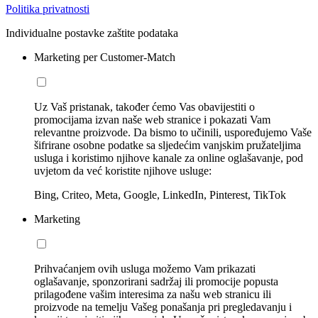
Politika privatnosti
Individualne postavke zaštite podataka
Marketing per Customer-Match
Uz Vaš pristanak, također ćemo Vas obavijestiti o
promocijama izvan naše web stranice i pokazati Vam
relevantne proizvode. Da bismo to učinili, uspoređujemo Vaše
šifrirane osobne podatke sa sljedećim vanjskim pružateljima
usluga i koristimo njihove kanale za online oglašavanje, pod
uvjetom da već koristite njihove usluge:
Bing, Criteo, Meta, Google, LinkedIn, Pinterest, TikTok
Marketing
Prihvaćanjem ovih usluga možemo Vam prikazati
oglašavanje, sponzorirani sadržaj ili promocije popusta
prilagođene vašim interesima za našu web stranicu ili
proizvode na temelju Vašeg ponašanja pri pregledavanju i