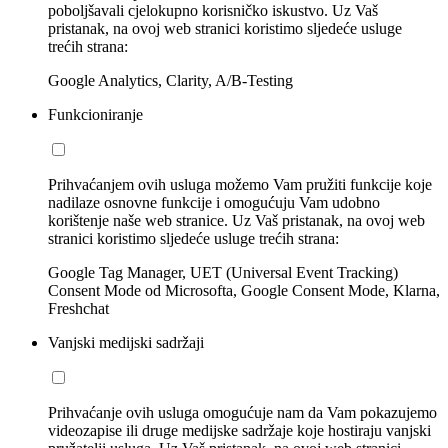
poboljšavali cjelokupno korisničko iskustvo. Uz Vaš
pristanak, na ovoj web stranici koristimo sljedeće usluge
trećih strana:
Google Analytics, Clarity, A/B-Testing
Funkcioniranje
Prihvaćanjem ovih usluga možemo Vam pružiti funkcije koje
nadilaze osnovne funkcije i omogućuju Vam udobno
korištenje naše web stranice. Uz Vaš pristanak, na ovoj web
stranici koristimo sljedeće usluge trećih strana:
Google Tag Manager, UET (Universal Event Tracking)
Consent Mode od Microsofta, Google Consent Mode, Klarna,
Freshchat
Vanjski medijski sadržaji
Prihvaćanje ovih usluga omogućuje nam da Vam pokazujemo
videozapise ili druge medijske sadržaje koje hostiraju vanjski