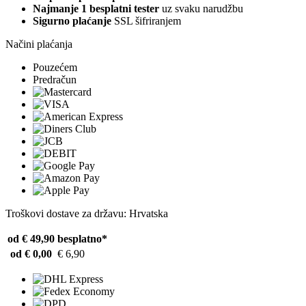
Najmanje 1 besplatni tester
uz svaku narudžbu
Sigurno plaćanje
SSL šifriranjem
Načini plaćanja
Pouzećem
Predračun
Troškovi dostave za državu: Hrvatska
od € 49,90
besplatno*
od € 0,00
€ 6,90