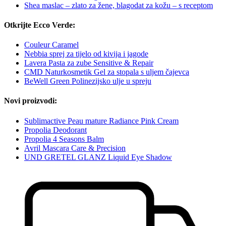
Shea maslac – zlato za žene, blagodat za kožu – s receptom
Otkrijte Ecco Verde:
Couleur Caramel
Nebbia sprej za tijelo od kivija i jagode
Lavera Pasta za zube Sensitive & Repair
CMD Naturkosmetik Gel za stopala s uljem čajevca
BeWell Green Polinezijsko ulje u spreju
Novi proizvodi:
Sublimactive Peau mature Radiance Pink Cream
Propolia Deodorant
Propolia 4 Seasons Balm
Avril Mascara Care & Precision
UND GRETEL GLANZ Liquid Eye Shadow