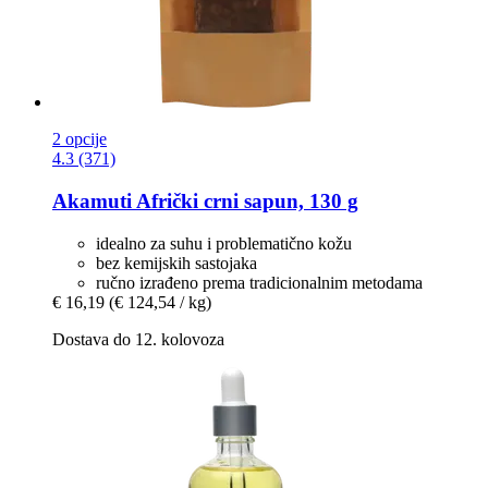
2 opcije
4.3 (371)
Akamuti
Afrički crni sapun, 130 g
idealno za suhu i problematično kožu
bez kemijskih sastojaka
ručno izrađeno prema tradicionalnim metodama
€ 16,19
(€ 124,54 / kg)
Dostava do 12. kolovoza