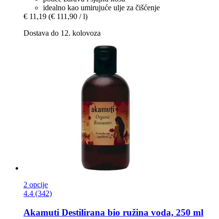
idealno kao umirujuće ulje za čišćenje
€ 11,19
(€ 111,90 / l)
Dostava do 12. kolovoza
2 opcije
4.4 (342)
Akamuti
Destilirana bio ružina voda, 250 ml